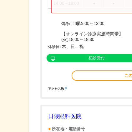
14:00～18:00
●
●
土曜:9:00～13:00
備考:
【オンライン診療実施時間帯】
(火)18:00～18:30
木、日、祝
休診日:
初診受付
こ
※
アクセス数
日隈眼科医院
所在地・電話番号