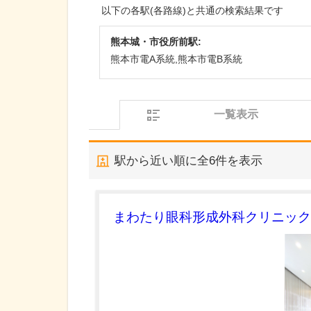
以下の各駅(各路線)と共通の検索結果です
熊本城・市役所前駅:
熊本市電A系統,熊本市電B系統
一覧表示
駅から近い順に全
6
件を表示
まわたり眼科形成外科クリニック