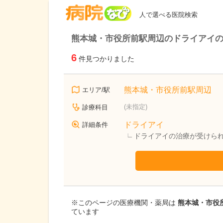
病院なび
人で選べる医院検索
熊本城・市役所前駅周辺のドライアイ
6
件見つかりました
熊本城・市役所前駅周辺
エリア/駅
(未指定)
診療科目
ドライアイ
詳細条件
ドライアイの治療が受けら
※このページの医療機関・薬局は
熊本城・市役所
ています