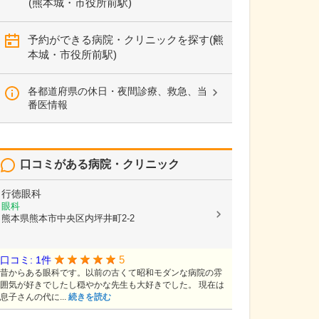
(熊本城・市役所前駅)
予約ができる病院・クリニックを探す(熊
本城・市役所前駅)
各都道府県の休日・夜間診療、救急、当
番医情報
口コミがある病院・クリニック
行徳眼科
眼科
熊本県熊本市中央区内坪井町2-2
5
口コミ: 1件
昔からある眼科です。以前の古くて昭和モダンな病院の雰
囲気が好きでしたし穏やかな先生も大好きでした。 現在は
息子さんの代に...
続きを読む