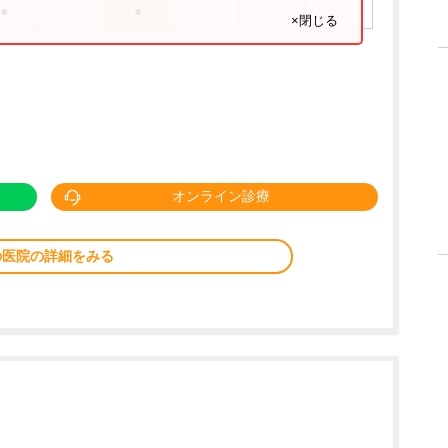
●
●
×閉じる
オンライン診療
の医院の詳細をみる