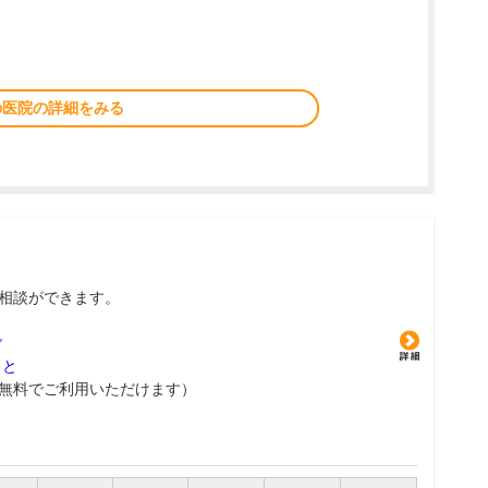
の医院の詳細をみる
相談ができます。
グ
こと
無料でご利用いただけます）