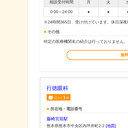
相談受付時間
月
火
0:00～24:00
●
●
※24時間365日、受け付けています。休日深
その他
特定の医療機関名の紹介は行っておりません。
無
行徳眼科
1
口コミ
件
所在地・電話番号
藤崎宮前駅
熊本県熊本市中央区内坪井町2-2
[地図]