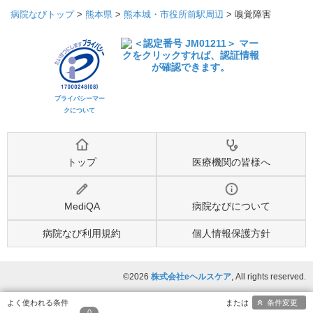
病院なびトップ
>
熊本県
>
熊本城・市役所前駅周辺
>
嗅覚障害
プライバシーマー
クについて
トップ
医療機関の皆様へ
MediQA
病院なびについて
病院なび利用規約
個人情報保護方針
©2026
株式会社eヘルスケア
, All rights reserved.
条件変更
0