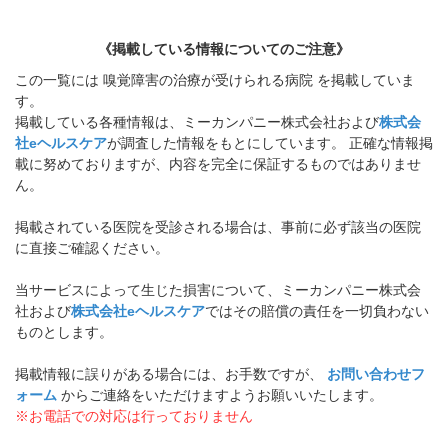
《掲載している情報についてのご注意》
この一覧には 嗅覚障害の治療が受けられる病院 を掲載していま
す。
掲載している各種情報は、ミーカンパニー株式会社および
株式会
社eヘルスケア
が調査した情報をもとにしています。 正確な情報掲
載に努めておりますが、内容を完全に保証するものではありませ
ん。
掲載されている医院を受診される場合は、事前に必ず該当の医院
に直接ご確認ください。
当サービスによって生じた損害について、ミーカンパニー株式会
社および
株式会社eヘルスケア
ではその賠償の責任を一切負わない
ものとします。
掲載情報に誤りがある場合には、お手数ですが、
お問い合わせフ
ォーム
からご連絡をいただけますようお願いいたします。
※お電話での対応は行っておりません