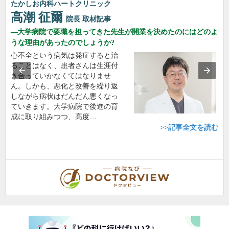
たかしお内科ハートクリニック
高潮 征爾
院長
取材記事
大学病院で要職を担ってきた先生が開業を決めたのにはどのよ
うな理由があったのでしょうか?
心不全という病気は発症すると治
ることはなく、患者さんは生涯付
き合っていかなくてはなりませ
ん。しかも、悪化と改善を繰り返
しながら病状はだんだん悪くなっ
ていきます。大学病院で後進の育
成に取り組みつつ、高度…
>>記事全文を読む