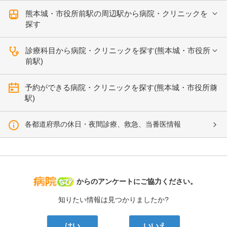
熊本城・市役所前駅の周辺駅から病院・クリニックを
探す
診療科目から病院・クリニックを探す(熊本城・市役所
前駅)
予約ができる病院・クリニックを探す(熊本城・市役所前
駅)
各都道府県の休日・夜間診療、救急、当番医情報
病院なび
からのアンケートにご協力ください。
知りたい情報は見つかりましたか?
はい
いいえ