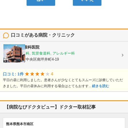
口コミがある病院・クリニック
熊谷耳鼻咽喉科医院
耳鼻いんこう科, 気管食道科, アレルギー科
熊本県熊本市中央区南坪井町4-19
4
口コミ: 1件
平日の昼に利用しました。患者さんが少なくとてもスムーズに診療していただ
きました。平日の昼休みに利用する場合はとてもおすす...
続きを読む
【病院なびドクタビュー】ドクター取材記事
熊本県熊本市南区