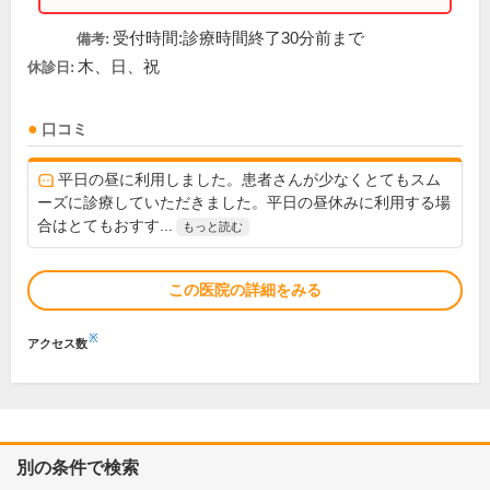
受付時間:診療時間終了30分前まで
備考:
木、日、祝
休診日:
口コミ
平日の昼に利用しました。患者さんが少なくとてもスム
ーズに診療していただきました。平日の昼休みに利用する場
合はとてもおすす...
もっと読む
この医院の詳細をみる
※
アクセス数
別の条件で検索