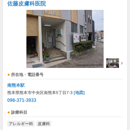
佐藤皮膚科医院
所在地・電話番号
南熊本駅
熊本県熊本市中央区南熊本5丁目7-3
[地図]
096-371-3933
診療科目
アレルギー科
皮膚科