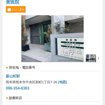
黄医院
2
口コミ
件
所在地・電話番号
蔚山町駅
熊本県熊本市中央区新町1丁目7-26
[地図]
096-354-6383
診療科目