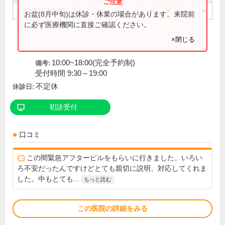
10:00～18:00
●
●
●
●
●
●
●
●
お盆(8月中旬)は休診・休業の場合があります。来院前
に必ず医療機関に直接ご確認ください。
×閉じる
10:00~18:00(完全予約制)
備考:
受付時間 9:30～19:00
不定休
休診日:
初診受付
口コミ
この間緊急アフターピルをもらいに行きました。いろい
ろ不安だったんですけどとても親切に説明、対応してくれま
した。中もとても...
もっと読む
この医院の詳細をみる