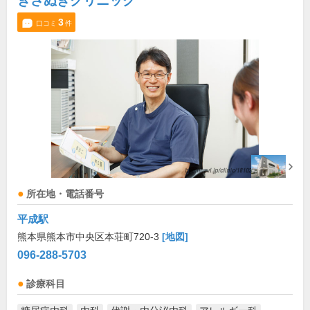
きさぬきクリニック
3
口コミ
件
所在地・電話番号
平成駅
熊本県熊本市中央区本荘町720-3
[地図]
096-288-5703
診療科目