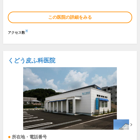
この医院の詳細をみる
※
アクセス数
くどう皮ふ科医院
所在地・電話番号