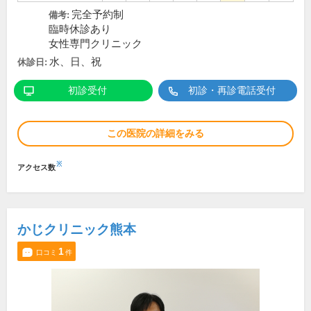
完全予約制
備考:
臨時休診あり
女性専門クリニック
水、日、祝
休診日:
初診受付
初診・再診電話受付
この医院の詳細をみる
※
アクセス数
かじクリニック熊本
1
口コミ
件