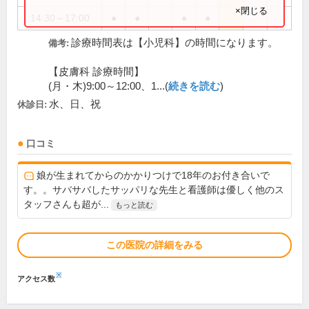
×閉じる
14:30～17:00
●
●
●
●
診療時間表は【小児科】の時間になります。
備考:
【皮膚科 診療時間】
(月・木)9:00～12:00、1...(
続きを読む
)
水、日、祝
休診日:
口コミ
娘が生まれてからのかかりつけで18年のお付き合いで
す。。サバサバしたサッパリな先生と看護師は優しく他のス
タッフさんも超が...
もっと読む
この医院の詳細をみる
※
アクセス数