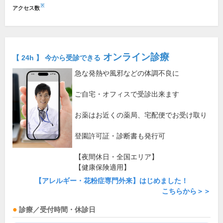
※
アクセス数
オンライン診療
【 24h 】 今から受診できる
急な発熱や風邪などの体調不良に
ご自宅・オフィスで受診出来ます
お薬はお近くの薬局、宅配便でお受け取り
登園許可証・診断書も発行可
【夜間休日・全国エリア】
【健康保険適用】
【アレルギー・花粉症専門外来】はじめました！
こちらから＞＞
診療／受付時間・休診日