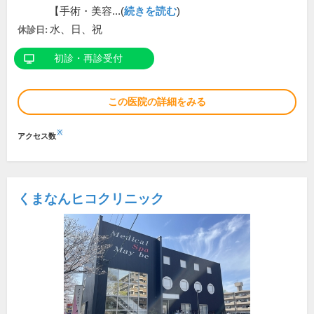
【手術・美容...(
続きを読む
)
水、日、祝
休診日:
初診・再診受付
この医院の詳細をみる
※
アクセス数
くまなんヒコクリニック