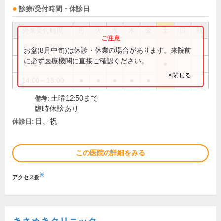
診療/受付時間・休診日
外来受付時間
月
火
水
木
金
土
日
祝
8:30～12:20
●
●
●
●
●
お盆(8月中旬)は休診・休業の場合があります。来院前
に必ず医療機関に直接ご確認ください。
8:30～12:50
●
×閉じる
14:00～18:00
●
●
●
●
●
土曜12:50まで
備考:
臨時休診あり
日、祝
休診日:
この医院の詳細をみる
※
アクセス数