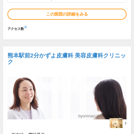
この医院の詳細をみる
※
アクセス数
熊本駅前2分かずよ皮膚科 美容皮膚科クリニッ
ク