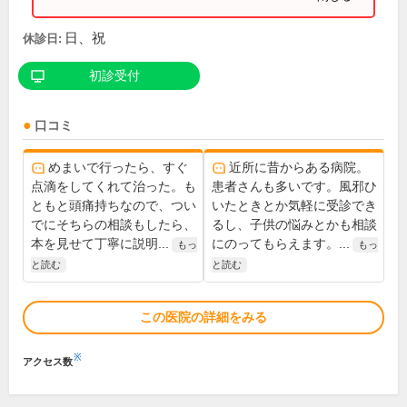
日、祝
休診日:
初診受付
口コミ
めまいで行ったら、すぐ
近所に昔からある病院。
点滴をしてくれて治った。も
患者さんも多いです。風邪ひ
ともと頭痛持ちなので、つい
いたときとか気軽に受診でき
でにそちらの相談もしたら、
るし、子供の悩みとかも相談
本を見せて丁寧に説明...
にのってもらえます。...
もっ
もっ
と読む
と読む
この医院の詳細をみる
※
アクセス数