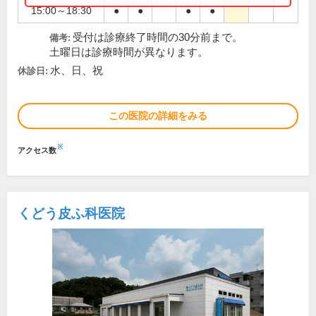
15:00～18:30
●
●
●
●
受付は診療終了時間の30分前まで。
備考:
土曜日は診療時間が異なります。
水、日、祝
休診日:
この医院の詳細をみる
※
アクセス数
くどう皮ふ科医院