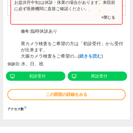
8:30～12:00
●
●
●
●
●
お盆(8月中旬)は休診・休業の場合があります。来院前
に必ず医療機関に直接ご確認ください。
13:30～18:00
●
●
●
●
●
×閉じる
臨時休診あり
備考:
胃カメラ検査をご希望の方は「初診受付」から受付
が出来ます。
大腸カメラ検査をご希望の...(
続きを読む
)
水、日、祝
休診日:
初診受付
再診受付
この医院の詳細をみる
※
アクセス数