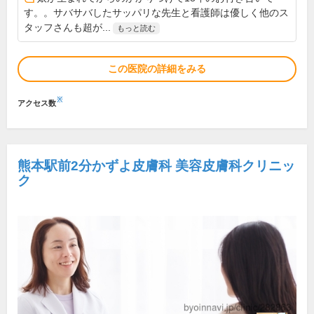
す。。サバサバしたサッパリな先生と看護師は優しく他のス
タッフさんも超が...
もっと読む
この医院の詳細をみる
※
アクセス数
熊本駅前2分かずよ皮膚科 美容皮膚科クリニッ
ク