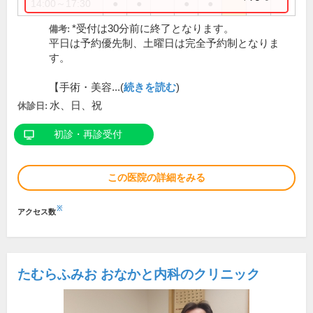
14:00～17:30
●
●
●
●
*受付は30分前に終了となります。
備考:
平日は予約優先制、土曜日は完全予約制となりま
す。
【手術・美容...(
続きを読む
)
水、日、祝
休診日:
初診・再診受付
この医院の詳細をみる
※
アクセス数
たむらふみお おなかと内科のクリニック