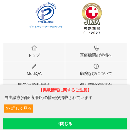
プライバシーマークについて
トップ
医療機関の皆様へ
MediQA
病院なびについて
病院なび利用規約
個人情報保護方針
【掲載情報に関するご注意】
自由診療(保険適用外)の情報が掲載されています
©2026
株式会社eヘルスケア
, All rights reserved.
詳しく見る
条件変更
6
予約/受付
現在診療
現在地