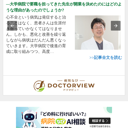
大学病院で要職を担ってきた先生が開業を決めたのにはどのよ
うな理由があったのでしょうか?
心不全という病気は発症すると治
ることはなく、患者さんは生涯付
き合っていかなくてはなりませ
ん。しかも、悪化と改善を繰り返
しながら病状はだんだん悪くなっ
ていきます。大学病院で後進の育
成に取り組みつつ、高度…
>>記事全文を読む