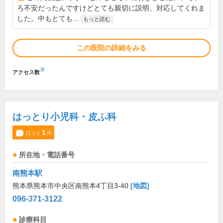
ろ不安だったんですけどとても親切に説明、対応してくれま
した。中もとても...
もっと読む
この医院の詳細をみる
※
アクセス数
はっとり小児科・皮ふ科
1
口コミ
件
所在地・電話番号
南熊本駅
熊本県熊本市中央区南熊本4丁目3-40
[地図]
096-371-3122
診療科目