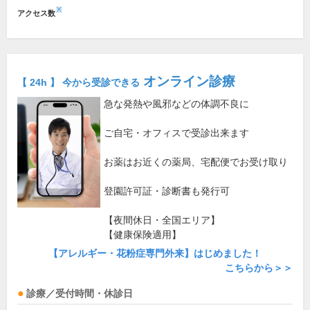
※
アクセス数
オンライン診療
【 24h 】 今から受診できる
急な発熱や風邪などの体調不良に
ご自宅・オフィスで受診出来ます
お薬はお近くの薬局、宅配便でお受け取り
登園許可証・診断書も発行可
【夜間休日・全国エリア】
【健康保険適用】
【アレルギー・花粉症専門外来】はじめました！
こちらから＞＞
診療／受付時間・休診日