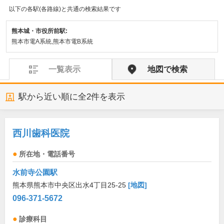
以下の各駅(各路線)と共通の検索結果です
熊本城・市役所前駅:
熊本市電A系統,熊本市電B系統
一覧表示
地図で検索
駅から近い順に全
2
件を表示
西川歯科医院
所在地・電話番号
水前寺公園駅
熊本県熊本市中央区出水4丁目25-25
[地図]
096-371-5672
診療科目