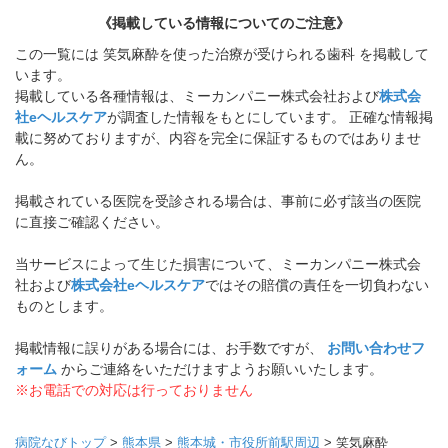
《掲載している情報についてのご注意》
この一覧には 笑気麻酔を使った治療が受けられる歯科 を掲載して
います。
掲載している各種情報は、ミーカンパニー株式会社および
株式会
社eヘルスケア
が調査した情報をもとにしています。 正確な情報掲
載に努めておりますが、内容を完全に保証するものではありませ
ん。
掲載されている医院を受診される場合は、事前に必ず該当の医院
に直接ご確認ください。
当サービスによって生じた損害について、ミーカンパニー株式会
社および
株式会社eヘルスケア
ではその賠償の責任を一切負わない
ものとします。
掲載情報に誤りがある場合には、お手数ですが、
お問い合わせフ
ォーム
からご連絡をいただけますようお願いいたします。
※お電話での対応は行っておりません
病院なびトップ
>
熊本県
>
熊本城・市役所前駅周辺
>
笑気麻酔