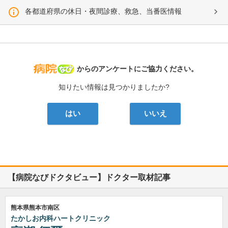
各都道府県の休日・夜間診療、救急、当番医情報
病院なび
からのアンケートにご協力ください。
知りたい情報は見つかりましたか?
はい
いいえ
【病院なびドクタビュー】ドクター取材記事
熊本県熊本市南区
たかしお内科ハートクリニック