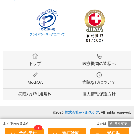
プライバシーマークについて
トップ
医療機関の皆様へ
MediQA
病院なびについて
病院なび利用規約
個人情報保護方針
©2026
株式会社eヘルスケア
, All rights reserved.
条件変更
1
予約/受付
現在診療
現在地