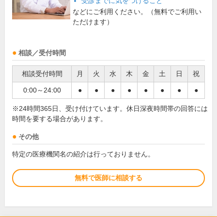
受診までに気をつけること
などにご利用ください。（無料でご利用い
ただけます）
相談／受付時間
相談受付時間
月
火
水
木
金
土
日
祝
0:00～24:00
●
●
●
●
●
●
●
●
※24時間365日、受け付けています。休日深夜時間帯の回答には
時間を要する場合があります。
その他
特定の医療機関名の紹介は行っておりません。
無料で医師に相談する