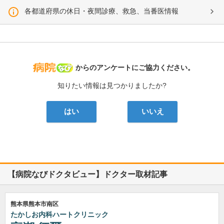
各都道府県の休日・夜間診療、救急、当番医情報
病院なび
からのアンケートにご協力ください。
知りたい情報は見つかりましたか?
はい
いいえ
【病院なびドクタビュー】ドクター取材記事
熊本県熊本市南区
たかしお内科ハートクリニック