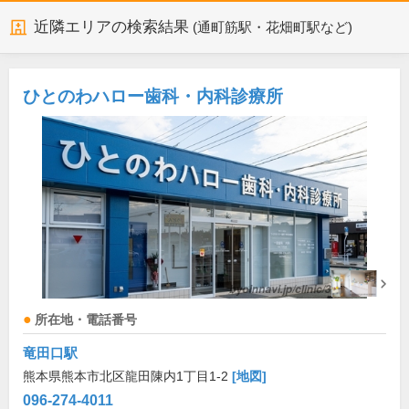
近隣エリアの検索結果
(通町筋駅・花畑町駅など)
ひとのわハロー歯科・内科診療所
所在地・電話番号
竜田口駅
熊本県熊本市北区龍田陳内1丁目1-2
[地図]
096-274-4011