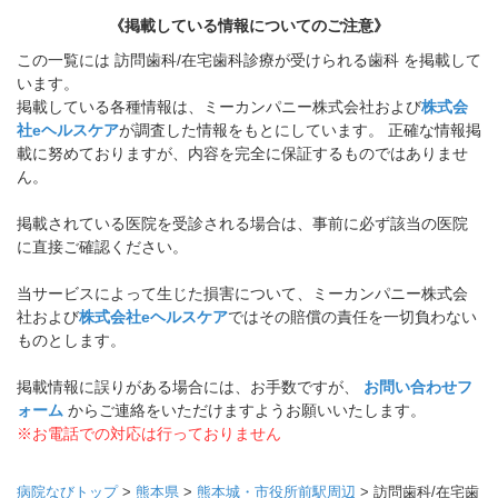
《掲載している情報についてのご注意》
この一覧には 訪問歯科/在宅歯科診療が受けられる歯科 を掲載して
います。
掲載している各種情報は、ミーカンパニー株式会社および
株式会
社eヘルスケア
が調査した情報をもとにしています。 正確な情報掲
載に努めておりますが、内容を完全に保証するものではありませ
ん。
掲載されている医院を受診される場合は、事前に必ず該当の医院
に直接ご確認ください。
当サービスによって生じた損害について、ミーカンパニー株式会
社および
株式会社eヘルスケア
ではその賠償の責任を一切負わない
ものとします。
掲載情報に誤りがある場合には、お手数ですが、
お問い合わせフ
ォーム
からご連絡をいただけますようお願いいたします。
※お電話での対応は行っておりません
病院なびトップ
>
熊本県
>
熊本城・市役所前駅周辺
>
訪問歯科/在宅歯