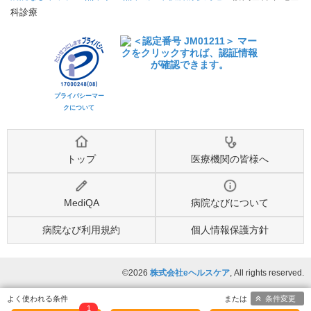
科診療
プライバシーマー
クについて
トップ
医療機関の皆様へ
MediQA
病院なびについて
病院なび利用規約
個人情報保護方針
©2026
株式会社eヘルスケア
, All rights reserved.
条件変更
1