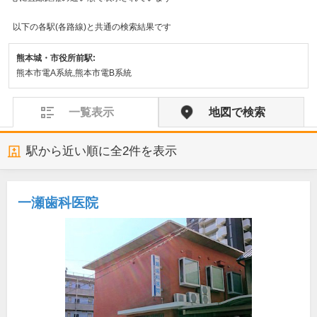
以下の各駅(各路線)と共通の検索結果です
熊本城・市役所前駅:
熊本市電A系統,熊本市電B系統
一覧表示
地図で検索
駅から近い順に全
2
件を表示
一瀬歯科医院