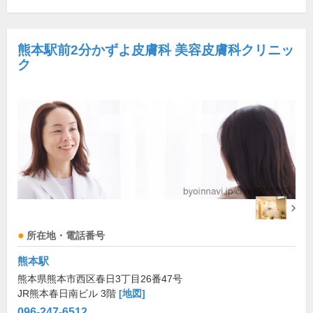
熊本駅前2分かずよ皮膚科 美容皮膚科クリニッ
ク
所在地・電話番号
熊本駅
熊本県熊本市西区春日3丁目26番47号
JR熊本春日南ビル 3階
[地図]
096-247-6512