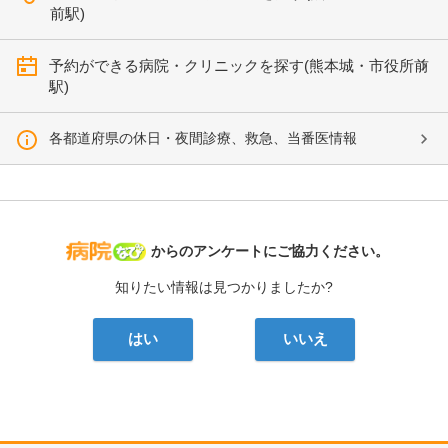
前駅)
予約ができる病院・クリニックを探す(熊本城・市役所前
駅)
各都道府県の休日・夜間診療、救急、当番医情報
病院なび
からのアンケートにご協力ください。
知りたい情報は見つかりましたか?
はい
いいえ