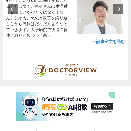
心不全という病気は発症すると治
ることはなく、患者さんは生涯付
き合っていかなくてはなりませ
ん。しかも、悪化と改善を繰り返
しながら病状はだんだん悪くなっ
ていきます。大学病院で後進の育
成に取り組みつつ、高度…
>>記事全文を読む