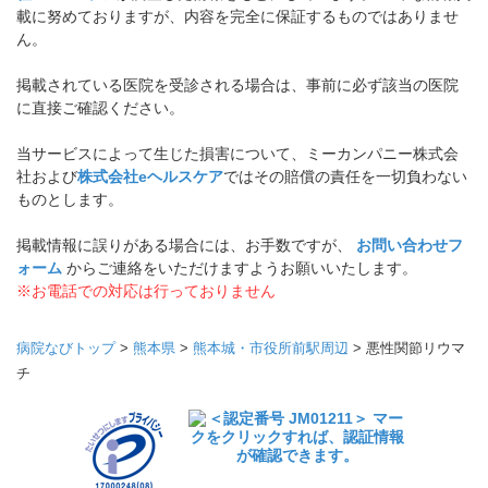
載に努めておりますが、内容を完全に保証するものではありませ
ん。
掲載されている医院を受診される場合は、事前に必ず該当の医院
に直接ご確認ください。
当サービスによって生じた損害について、ミーカンパニー株式会
社および
株式会社eヘルスケア
ではその賠償の責任を一切負わない
ものとします。
掲載情報に誤りがある場合には、お手数ですが、
お問い合わせフ
ォーム
からご連絡をいただけますようお願いいたします。
※お電話での対応は行っておりません
病院なびトップ
>
熊本県
>
熊本城・市役所前駅周辺
>
悪性関節リウマ
チ