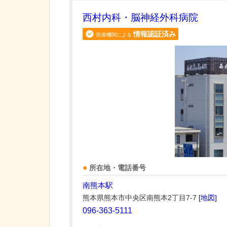
西村内科・脳神経外科病院
情報認証済み
医療機関による
所在地・電話番号
南熊本駅
熊本県熊本市中央区南熊本2丁目7-7
[地図]
096-363-5111