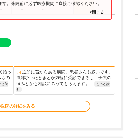
ります。来院前に必ず医療機関に直接ご確認ください。
●
●
●
×閉じる
て治っ
近所に昔からある病院。患者さんも多いです。
ちらの
風邪ひいたときとか気軽に受診できるし、子供の
悩みとかも相談にのってもらえます。...
っと読
もっと読
む
の医院の詳細をみる