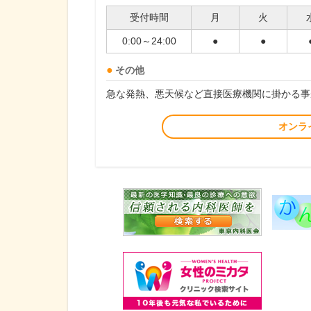
受付時間
月
火
0:00～24:00
●
●
その他
急な発熱、悪天候など直接医療機関に掛かる事
オンラ