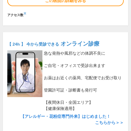
この医院の詳細をみる
※
アクセス数
オンライン診療
【 24h 】 今から受診できる
急な発熱や風邪などの体調不良に
ご自宅・オフィスで受診出来ます
お薬はお近くの薬局、宅配便でお受け取り
登園許可証・診断書も発行可
【夜間休日・全国エリア】
【健康保険適用】
【アレルギー・花粉症専門外来】はじめました！
こちらから＞＞