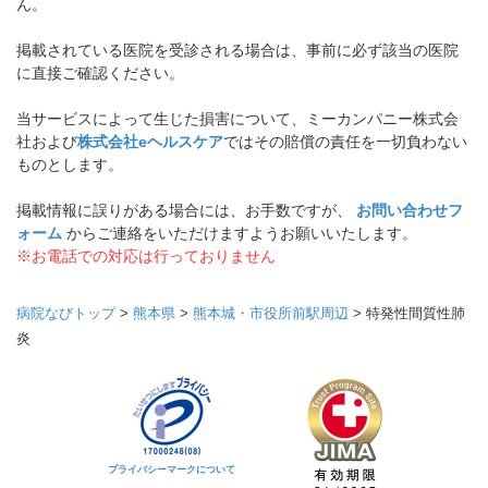
ん。
掲載されている医院を受診される場合は、事前に必ず該当の医院
に直接ご確認ください。
当サービスによって生じた損害について、ミーカンパニー株式会
社および
株式会社eヘルスケア
ではその賠償の責任を一切負わない
ものとします。
掲載情報に誤りがある場合には、お手数ですが、
お問い合わせフ
ォーム
からご連絡をいただけますようお願いいたします。
※お電話での対応は行っておりません
病院なびトップ
>
熊本県
>
熊本城・市役所前駅周辺
>
特発性間質性肺
炎
プライバシーマークについて