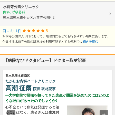
水前寺公園クリニック
内科, 呼吸器科
熊本県熊本市中央区水前寺公園4-2
5
口コミ: 1件
水前寺公園の入り口にあって、地理的にもとても行きやすい場所にあります。
併設する水前寺公園の駐車場を利用可能でとても便利で...
続きを読む
【病院なびドクタビュー】ドクター取材記事
熊本県熊本市南区
たかしお内科ハートクリニック
高潮 征爾
院長
取材記事
大学病院で要職を担ってきた先生が開業を決めたのにはどのよ
うな理由があったのでしょうか?
心不全という病気は発症すると治
ることはなく、患者さんは生涯付