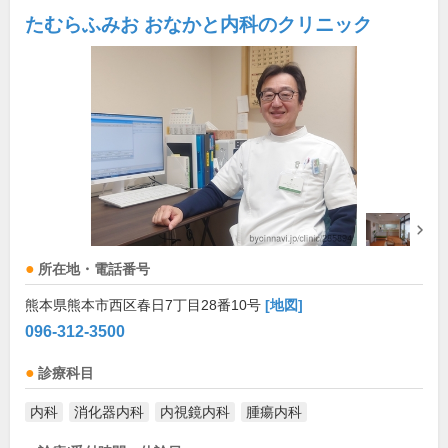
たむらふみお おなかと内科のクリニック
所在地・電話番号
熊本県熊本市西区春日7丁目28番10号
[地図]
096-312-3500
診療科目
内科
消化器内科
内視鏡内科
腫瘍内科