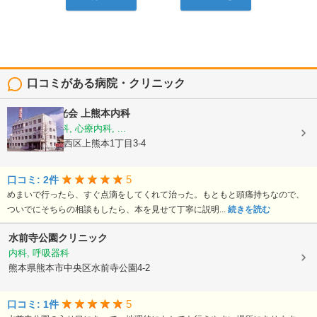
口コミがある病院・クリニック
医療法人陽光会
上熊本内科
内科, 神経内科, 心療内科, ...
熊本県熊本市西区上熊本1丁目3-4
5
口コミ: 2件
めまいで行ったら、すぐ点滴をしてくれて治った。もともと頭痛持ちなので、
ついでにそちらの相談もしたら、本を見せて丁寧に説明...
続きを読む
水前寺公園クリニック
内科, 呼吸器科
熊本県熊本市中央区水前寺公園4-2
5
口コミ: 1件