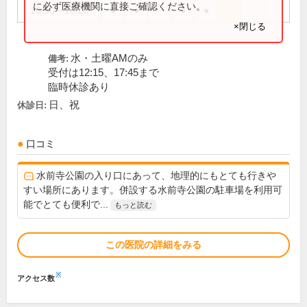
に必ず医療機関に直接ご確認ください。
16:30～18:00
●
●
●
●
×閉じる
水・土曜AMのみ
備考:
受付は12:15、17:45まで
臨時休診あり
日、祝
休診日:
口コミ
水前寺公園の入り口にあって、地理的にもとても行きや
すい場所にあります。併設する水前寺公園の駐車場を利用可
能でとても便利で...
もっと読む
この医院の詳細をみる
※
アクセス数