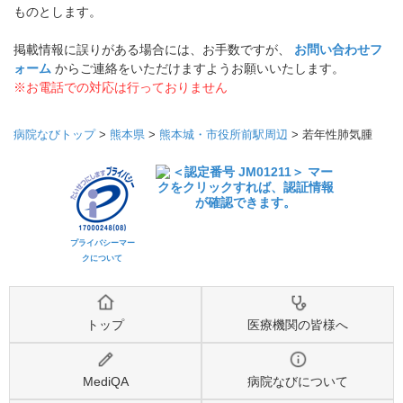
ものとします。
掲載情報に誤りがある場合には、お手数ですが、
お問い合わせフ
ォーム
からご連絡をいただけますようお願いいたします。
※お電話での対応は行っておりません
病院なびトップ
>
熊本県
>
熊本城・市役所前駅周辺
>
若年性肺気腫
プライバシーマー
クについて
トップ
医療機関の皆様へ
MediQA
病院なびについて