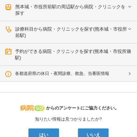
熊本城・市役所前駅の周辺駅から病院・クリニックを
探す
診療科目から病院・クリニックを探す(熊本城・市役所
前駅)
予約ができる病院・クリニックを探す(熊本城・市役所前
駅)
各都道府県の休日・夜間診療、救急、当番医情報
病院なび
からのアンケートにご協力ください。
知りたい情報は見つかりましたか?
はい
いいえ