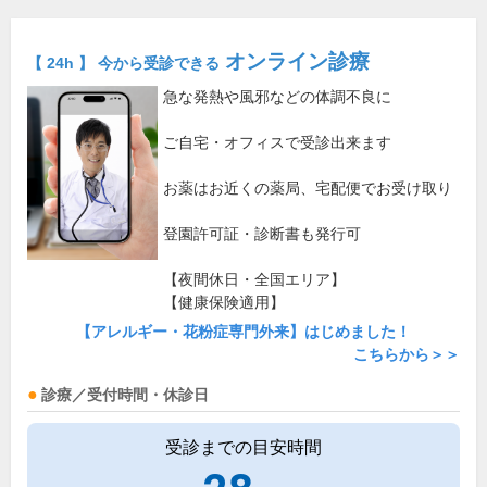
オンライン診療
【 24h 】 今から受診できる
急な発熱や風邪などの体調不良に
ご自宅・オフィスで受診出来ます
お薬はお近くの薬局、宅配便でお受け取り
登園許可証・診断書も発行可
【夜間休日・全国エリア】
【健康保険適用】
【アレルギー・花粉症専門外来】はじめました！
こちらから＞＞
診療／受付時間・休診日
受診までの目安時間