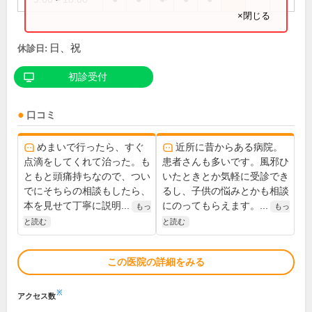
×閉じる
日、祝
休診日:
初診受付
口コミ
めまいで行ったら、すぐ
近所に昔からある病院。
点滴をしてくれて治った。も
患者さんも多いです。風邪ひ
ともと頭痛持ちなので、つい
いたときとか気軽に受診でき
でにそちらの相談もしたら、
るし、子供の悩みとかも相談
本を見せて丁寧に説明...
にのってもらえます。...
もっ
もっ
と読む
と読む
この医院の詳細をみる
※
アクセス数