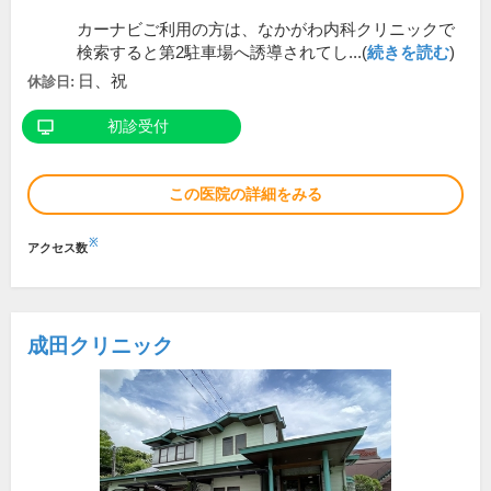
カーナビご利用の方は、なかがわ内科クリニックで
検索すると第2駐車場へ誘導されてし...(
続きを読む
)
日、祝
休診日:
初診受付
この医院の詳細をみる
※
アクセス数
成田クリニック