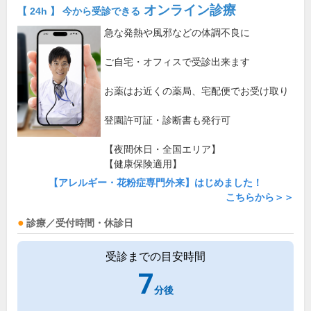
オンライン診療
【 24h 】 今から受診できる
急な発熱や風邪などの体調不良に
ご自宅・オフィスで受診出来ます
お薬はお近くの薬局、宅配便でお受け取り
登園許可証・診断書も発行可
【夜間休日・全国エリア】
【健康保険適用】
【アレルギー・花粉症専門外来】はじめました！
こちらから＞＞
診療／受付時間・休診日
受診までの目安時間
7
分後