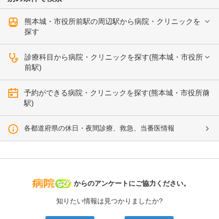
熊本城・市役所前駅の周辺駅から病院・クリニックを
探す
診療科目から病院・クリニックを探す(熊本城・市役所
前駅)
予約ができる病院・クリニックを探す(熊本城・市役所前
駅)
各都道府県の休日・夜間診療、救急、当番医情報
病院なび
からのアンケートにご協力ください。
知りたい情報は見つかりましたか?