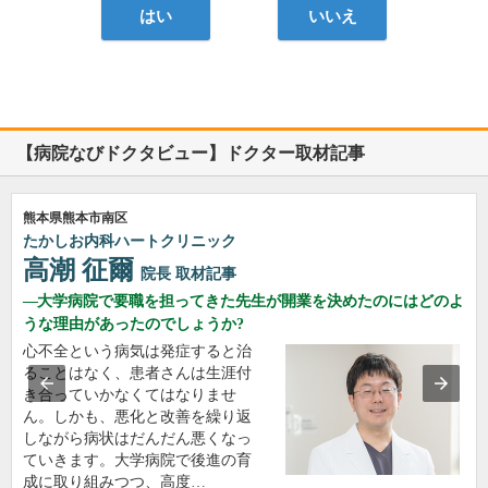
はい
いいえ
【病院なびドクタビュー】ドクター取材記事
熊本県熊本市南区
たかしお内科ハートクリニック
高潮 征爾
院長
取材記事
大学病院で要職を担ってきた先生が開業を決めたのにはどのよ
うな理由があったのでしょうか?
心不全という病気は発症すると治
ることはなく、患者さんは生涯付
き合っていかなくてはなりませ
ん。しかも、悪化と改善を繰り返
しながら病状はだんだん悪くなっ
ていきます。大学病院で後進の育
成に取り組みつつ、高度…