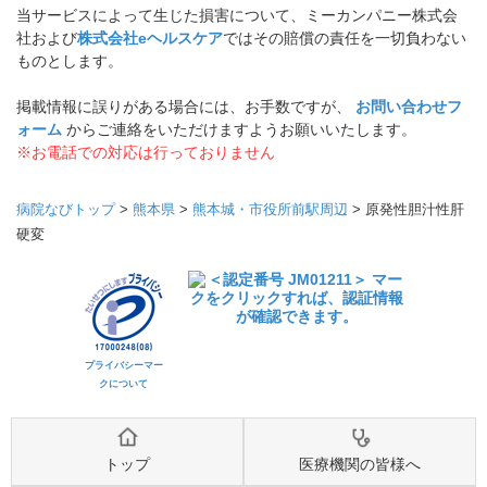
当サービスによって生じた損害について、ミーカンパニー株式会
社および
株式会社eヘルスケア
ではその賠償の責任を一切負わない
ものとします。
掲載情報に誤りがある場合には、お手数ですが、
お問い合わせフ
ォーム
からご連絡をいただけますようお願いいたします。
※お電話での対応は行っておりません
病院なびトップ
>
熊本県
>
熊本城・市役所前駅周辺
>
原発性胆汁性肝
硬変
プライバシーマー
クについて
トップ
医療機関の皆様へ