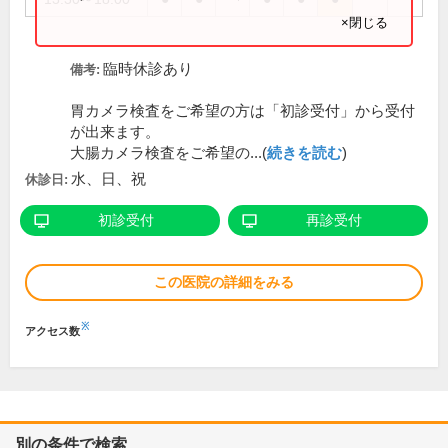
×閉じる
臨時休診あり
備考:
胃カメラ検査をご希望の方は「初診受付」から受付
が出来ます。
大腸カメラ検査をご希望の...(
続きを読む
)
水、日、祝
休診日:
初診受付
再診受付
この医院の詳細をみる
※
アクセス数
別の条件で検索