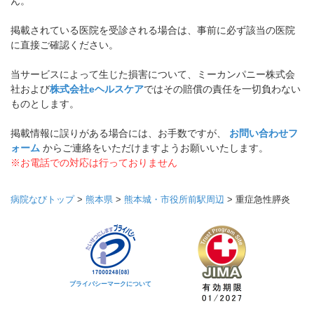
ん。
掲載されている医院を受診される場合は、事前に必ず該当の医院
に直接ご確認ください。
当サービスによって生じた損害について、ミーカンパニー株式会
社および
株式会社eヘルスケア
ではその賠償の責任を一切負わない
ものとします。
掲載情報に誤りがある場合には、お手数ですが、
お問い合わせフ
ォーム
からご連絡をいただけますようお願いいたします。
※お電話での対応は行っておりません
病院なびトップ
>
熊本県
>
熊本城・市役所前駅周辺
>
重症急性膵炎
プライバシーマークについて