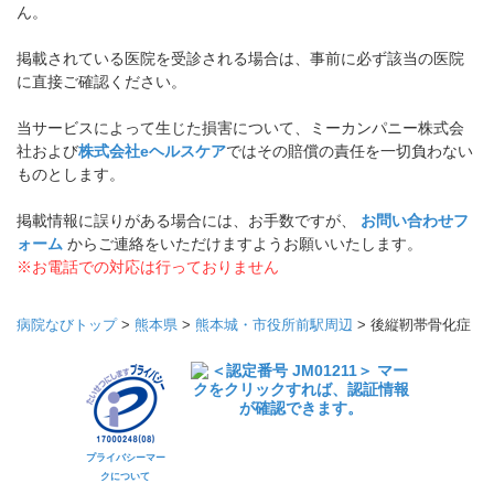
ん。
掲載されている医院を受診される場合は、事前に必ず該当の医院
に直接ご確認ください。
当サービスによって生じた損害について、ミーカンパニー株式会
社および
株式会社eヘルスケア
ではその賠償の責任を一切負わない
ものとします。
掲載情報に誤りがある場合には、お手数ですが、
お問い合わせフ
ォーム
からご連絡をいただけますようお願いいたします。
※お電話での対応は行っておりません
病院なびトップ
>
熊本県
>
熊本城・市役所前駅周辺
>
後縦靭帯骨化症
プライバシーマー
クについて