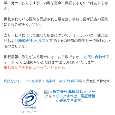
載に努めておりますが、内容を完全に保証するものではありませ
ん。
掲載されている医院を受診される場合は、事前に必ず該当の医院
に直接ご確認ください。
当サービスによって生じた損害について、ミーカンパニー株式会
社および
株式会社eヘルスケア
ではその賠償の責任を一切負わない
ものとします。
掲載情報に誤りがある場合には、お手数ですが、
お問い合わせフ
ォーム
からご連絡をいただけますようお願いいたします。
※お電話での対応は行っておりません
病院なびトップ
>
熊本県
>
熊本城・市役所前駅周辺
>
黄色靭帯骨化症
プライバシーマー