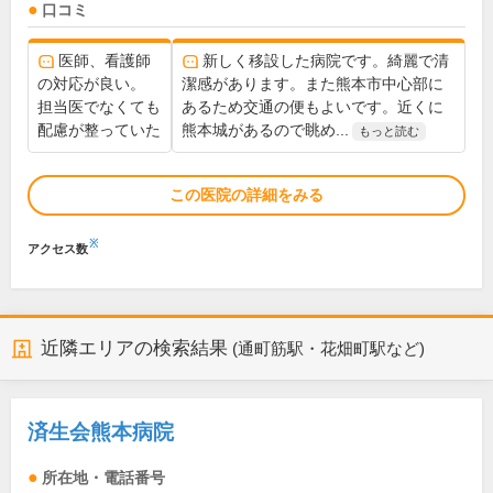
口コミ
医師、看護師
新しく移設した病院です。綺麗で清
の対応が良い。
潔感があります。また熊本市中心部に
担当医でなくても
あるため交通の便もよいです。近くに
配慮が整っていた
熊本城があるので眺め...
もっと読む
この医院の詳細をみる
※
アクセス数
近隣エリアの検索結果
(通町筋駅・花畑町駅など)
済生会熊本病院
所在地・電話番号