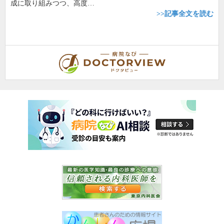
成に取り組みつつ、高度…
>>記事全文を読む