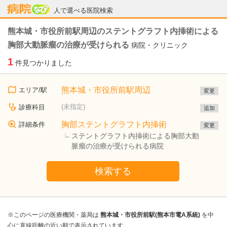
病院なび
人で選べる医院検索
熊本城・市役所前駅周辺のステントグラフト内挿術による
胸部大動脈瘤の治療が受けられる
病院・クリニック
1
件見つかりました
熊本城・市役所前駅周辺
エリア/駅
変更
(未指定)
診療科目
追加
胸部ステントグラフト内挿術
詳細条件
変更
ステントグラフト内挿術による胸部大動
脈瘤の治療が受けられる病院
検索する
※このページの医療機関・薬局は
熊本城・市役所前駅(熊本市電A系統)
を中
心に直線距離の近い順で表示されています