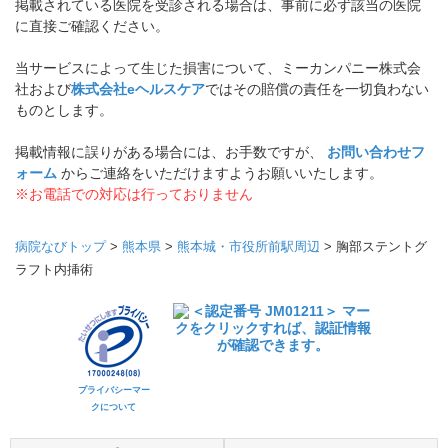
掲載されている医院を受診される場合は、事前に必ず該当の医院
に直接ご確認ください。
当サービスによって生じた損害について、ミーカンパニー株式会
社および
株式会社eヘルスケア
ではその賠償の責任を一切負わない
ものとします。
掲載情報に誤りがある場合には、お手数ですが、
お問い合わせフ
ォーム
からご連絡をいただけますようお願いいたします。
※お電話での対応は行っておりません
病院なびトップ
>
熊本県
>
熊本城・市役所前駅周辺
>
胸部ステントグ
ラフト内挿術
プライバシーマー
クについて