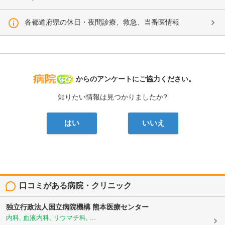
各都道府県の休日・夜間診療、救急、当番医情報
病院なび
からのアンケートにご協力ください。
知りたい情報は見つかりましたか?
はい
いいえ
口コミがある病院・クリニック
独立行政法人国立病院機構
熊本医療センター
内科, 血液内科, リウマチ科, ...