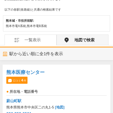
以下の各駅(各路線)と共通の検索結果です
熊本城・市役所前駅:
熊本市電A系統,熊本市電B系統
一覧表示
地図で検索
駅から近い順に全
1
件を表示
熊本医療センター
4
口コミ
件
所在地・電話番号
蔚山町駅
熊本県熊本市中央区二の丸1-5
[地図]