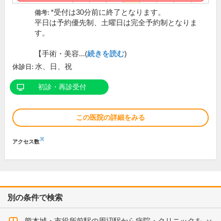
*受付は30分前に終了となります。
備考:
平日は予約優先制、土曜日は完全予約制となりま
す。
【手術・美容...(
続きを読む
)
水、日、祝
休診日:
初診・再診受付
この医院の詳細をみる
※
アクセス数
別の条件で検索
熊本城・市役所前駅の周辺駅から病院・クリニックを