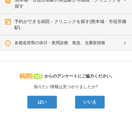
探す
予約ができる病院・クリニックを探す(熊本城・市役所前
駅)
各都道府県の休日・夜間診療、救急、当番医情報
病院なび
からのアンケートにご協力ください。
知りたい情報は見つかりましたか?
はい
いいえ