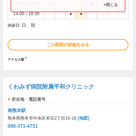
14:00～18:00
●
●
×閉じる
14:00～18:30
●
●
日、祝
休診日:
この医院の詳細をみる
※
アクセス数
くわみず病院附属平和クリニック
所在地・電話番号
南熊本駅
熊本県熊本市中央区本荘2丁目15-18
[地図]
096-371-4751