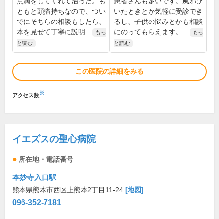
点滴をしてくれて治った。も
患者さんも多いです。風邪ひ
ともと頭痛持ちなので、つい
いたときとか気軽に受診でき
でにそちらの相談もしたら、
るし、子供の悩みとかも相談
本を見せて丁寧に説明...
にのってもらえます。...
もっ
もっ
と読む
と読む
この医院の詳細をみる
※
アクセス数
イエズスの聖心病院
所在地・電話番号
本妙寺入口駅
熊本県熊本市西区上熊本2丁目11-24
[地図]
096-352-7181