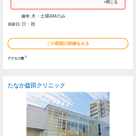
×閉じる
木・土曜AMのみ
備考:
日・祝
休診日:
この医院の詳細をみる
※
アクセス数
たなか益田クリニック