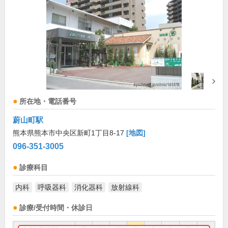
所在地・電話番号
蔚山町駅
熊本県熊本市中央区新町1丁目8-17
[地図]
096-351-3005
診療科目
内科
呼吸器科
消化器科
放射線科
診療/受付時間・休診日