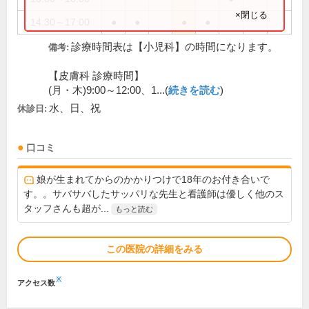
×閉じる
14:30～17:00
●
●
●
●
診療時間表は【小児科】の時間になります。
備考:
【皮膚科 診療時間】
(月・木)9:00～12:00、1...(
続きを読む
)
水、日、祝
休診日:
口コミ
娘が生まれてからのかかりつけで18年のお付き合いで
す。。サバサバしたサッパリな先生と看護師は優しく他のス
タッフさんも超が...
もっと読む
この医院の詳細をみる
※
アクセス数