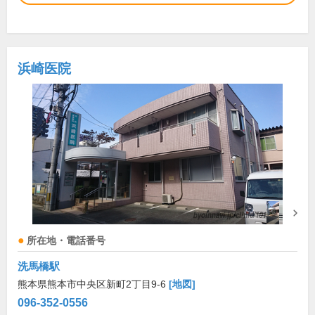
浜崎医院
所在地・電話番号
洗馬橋駅
熊本県熊本市中央区新町2丁目9-6
[地図]
096-352-0556