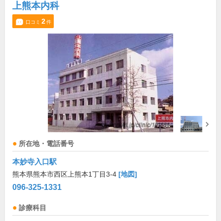
上熊本内科
2
口コミ
件
所在地・電話番号
本妙寺入口駅
熊本県熊本市西区上熊本1丁目3-4
[地図]
096-325-1331
診療科目