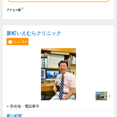
※
アクセス数
新町いえむらクリニック
1
口コミ
件
所在地・電話番号
蔚山町駅