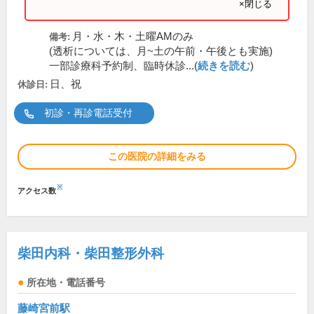
×閉じる
月・水・木・土曜AMのみ
備考:
(透析については、月~土の午前・午後とも実施)
一部診療科予約制、臨時休診...(
続きを読む
)
日、祝
休診日:
初診・再診電話受付
この医院の詳細をみる
※
アクセス数
柴田内科・柴田整形外科
所在地・電話番号
藤崎宮前駅