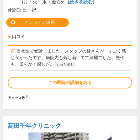
(月・火・水・金)15:...(
続きを読む
)
日・祝
休診日:
オンライン診療
口コミ
当番医で受診しました。スタッフの皆さんが、すごく感
じ良かったです。病院内も落ち着いてて綺麗でした。先生
も、柔らかく感じが...
もっと読む
この医院の詳細をみる
※
アクセス数
髙田千年クリニック