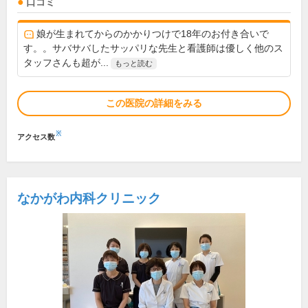
口コミ
娘が生まれてからのかかりつけで18年のお付き合いで
す。。サバサバしたサッパリな先生と看護師は優しく他のス
タッフさんも超が...
もっと読む
この医院の詳細をみる
※
アクセス数
なかがわ内科クリニック