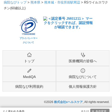
病院なびトップ
>
熊本県
>
熊本城・市役所前駅周辺
>
RSウイルスワク
チン(60歳以上)
プライバシーマー
クについて
トップ
医療機関の皆様へ
MediQA
病院なびについて
病院なび利用規約
個人情報保護方針
©2026
株式会社eヘルスケア
, All rights reserved.
条件変更