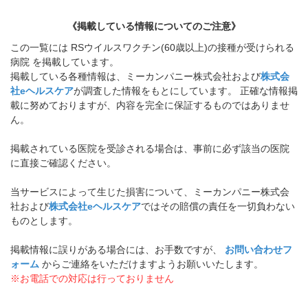
《掲載している情報についてのご注意》
この一覧には RSウイルスワクチン(60歳以上)の接種が受けられる
病院 を掲載しています。
掲載している各種情報は、ミーカンパニー株式会社および
株式会
社eヘルスケア
が調査した情報をもとにしています。 正確な情報掲
載に努めておりますが、内容を完全に保証するものではありませ
ん。
掲載されている医院を受診される場合は、事前に必ず該当の医院
に直接ご確認ください。
当サービスによって生じた損害について、ミーカンパニー株式会
社および
株式会社eヘルスケア
ではその賠償の責任を一切負わない
ものとします。
掲載情報に誤りがある場合には、お手数ですが、
お問い合わせフ
ォーム
からご連絡をいただけますようお願いいたします。
※お電話での対応は行っておりません