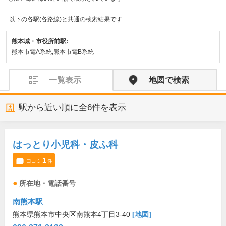
以下の各駅(各路線)と共通の検索結果です
熊本城・市役所前駅:
熊本市電A系統,熊本市電B系統
一覧表示
地図で検索
駅から近い順に全
6
件を表示
はっとり小児科・皮ふ科
1
口コミ
件
所在地・電話番号
南熊本駅
熊本県熊本市中央区南熊本4丁目3-40
[地図]