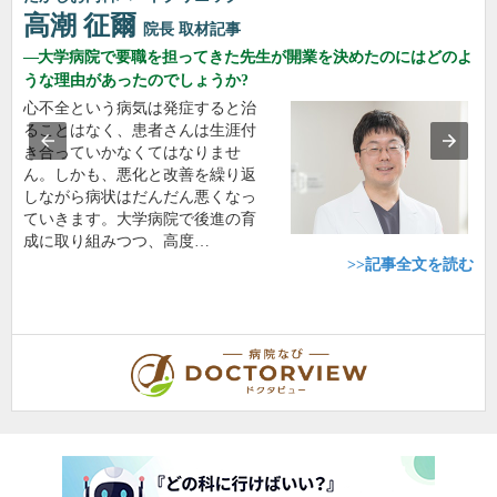
高潮 征爾
院長
取材記事
大学病院で要職を担ってきた先生が開業を決めたのにはどのよ
うな理由があったのでしょうか?
心不全という病気は発症すると治
ることはなく、患者さんは生涯付
き合っていかなくてはなりませ
ん。しかも、悪化と改善を繰り返
しながら病状はだんだん悪くなっ
ていきます。大学病院で後進の育
成に取り組みつつ、高度…
>>記事全文を読む