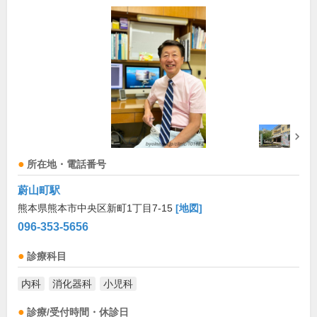
所在地・電話番号
蔚山町駅
熊本県熊本市中央区新町1丁目7-15
[地図]
096-353-5656
診療科目
内科
消化器科
小児科
診療/受付時間・休診日