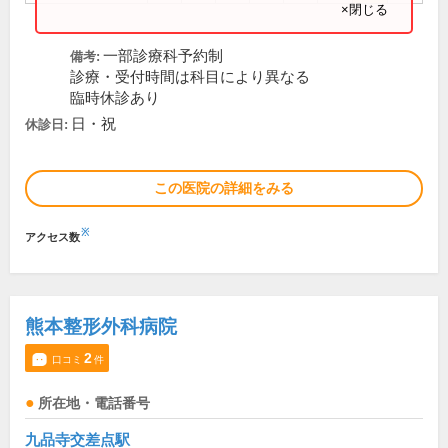
×閉じる
一部診療科予約制
備考:
診療・受付時間は科目により異なる
臨時休診あり
日・祝
休診日:
この医院の詳細をみる
※
アクセス数
熊本整形外科病院
2
口コミ
件
所在地・電話番号
九品寺交差点駅