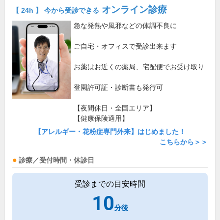
オンライン診療
【 24h 】 今から受診できる
急な発熱や風邪などの体調不良に
ご自宅・オフィスで受診出来ます
お薬はお近くの薬局、宅配便でお受け取り
登園許可証・診断書も発行可
【夜間休日・全国エリア】
【健康保険適用】
【アレルギー・花粉症専門外来】はじめました！
こちらから＞＞
診療／受付時間・休診日
受診までの目安時間
10
分後