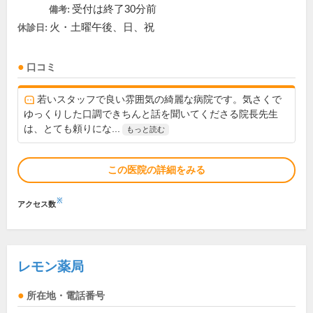
受付は終了30分前
備考:
火・土曜午後、日、祝
休診日:
口コミ
若いスタッフで良い雰囲気の綺麗な病院です。気さくで
ゆっくりした口調できちんと話を聞いてくださる院長先生
は、とても頼りにな...
もっと読む
この医院の詳細をみる
※
アクセス数
レモン薬局
所在地・電話番号