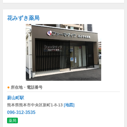
花みずき薬局
所在地・電話番号
蔚山町駅
熊本県熊本市中央区新町1-8-13
[地図]
096-312-3535
薬局