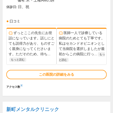
木・土曜AMのみ
備考:
日、祝
休診日:
口コミ
ずっとここの先生にお世
医師一人で診療している
話になっています。話しにと
病院のためとても丁寧です。
ても説得力があり、ものすご
私はセカンドオピニオンとし
く親身になってくださいま
て当病院を選択しましたが最
す。ただそのため、待ち...
初からこの病院に行っ...
もっ
もっと読む
と読む
この医院の詳細をみる
※
アクセス数
新町メンタルクリニック