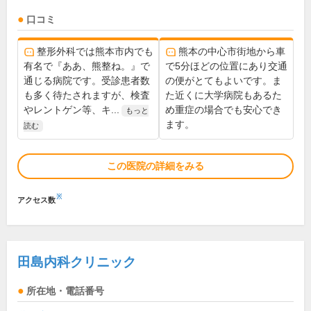
口コミ
整形外科では熊本市内でも
熊本の中心市街地から車
有名で『ああ、熊整ね。』で
で5分ほどの位置にあり交通
通じる病院です。受診患者数
の便がとてもよいです。ま
も多く待たされますが、検査
た近くに大学病院もあるた
やレントゲン等、キ...
め重症の場合でも安心でき
もっと
ます。
読む
この医院の詳細をみる
※
アクセス数
田島内科クリニック
所在地・電話番号