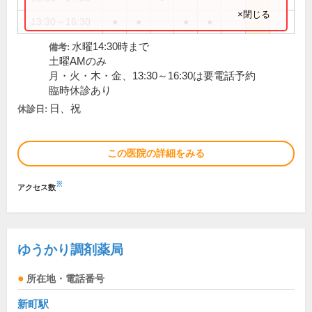
×閉じる
13:30～16:30
●
●
●
●
水曜14:30時まで
備考:
土曜AMのみ
月・火・木・金、13:30～16:30は要電話予約
臨時休診あり
日、祝
休診日:
この医院の詳細をみる
※
アクセス数
ゆうかり調剤薬局
所在地・電話番号
新町駅