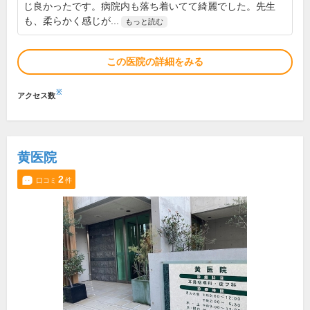
じ良かったです。病院内も落ち着いてて綺麗でした。先生
も、柔らかく感じが...
もっと読む
この医院の詳細をみる
※
アクセス数
黄医院
2
口コミ
件