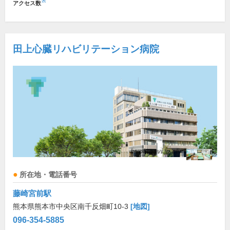
※
アクセス数
田上心臓リハビリテーション病院
所在地・電話番号
藤崎宮前駅
熊本県熊本市中央区南千反畑町10-3
[地図]
096-354-5885