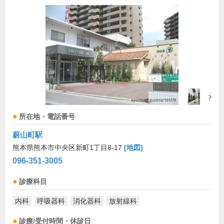
所在地・電話番号
蔚山町駅
熊本県熊本市中央区新町1丁目8-17
[地図]
096-351-3005
診療科目
内科
呼吸器科
消化器科
放射線科
診療/受付時間・休診日