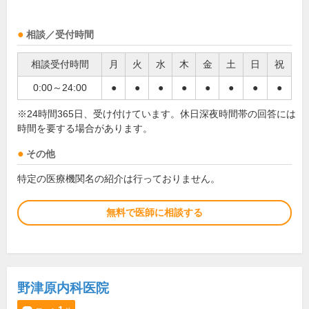
相談／受付時間
相談受付時間
月
火
水
木
金
土
日
祝
0:00～24:00
●
●
●
●
●
●
●
●
※24時間365日、受け付けています。休日深夜時間帯の回答には
時間を要する場合があります。
その他
特定の医療機関名の紹介は行っておりません。
無料で医師に相談する
野津原内科医院