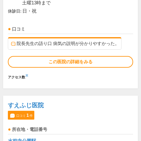
土曜13時まで
日・祝
休診日:
口コミ
院長先生の語り口 病気の説明が分かりやすかった。
この医院の詳細をみる
※
アクセス数
すえふじ医院
1
口コミ
件
所在地・電話番号
水前寺公園駅