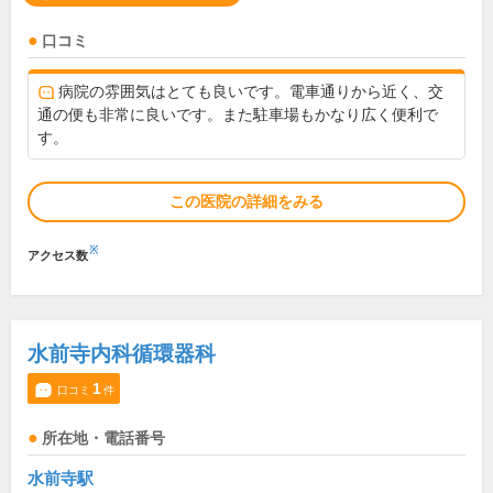
口コミ
病院の雰囲気はとても良いです。電車通りから近く、交
通の便も非常に良いです。また駐車場もかなり広く便利で
す。
この医院の詳細をみる
※
アクセス数
水前寺内科循環器科
1
口コミ
件
所在地・電話番号
水前寺駅