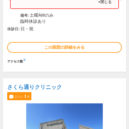
×閉じる
土曜AMのみ
備考:
臨時休診あり
日・祝
休診日:
この医院の詳細をみる
※
アクセス数
さくら通りクリニック
1
口コミ
件