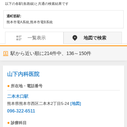
以下の各駅(各路線)と共通の検索結果です
通町筋駅:
熊本市電A系統,熊本市電B系統
一覧表示
地図で検索
駅から近い順に
214
件中、
136～150件
山下内科医院
所在地・電話番号
二本木口駅
熊本県熊本市西区二本木2丁目5-24
[地図]
096-322-6511
診療科目