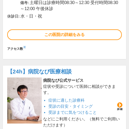
土曜日は診療時間08:30～12:30 受付時間08:30
備考:
～12:00 午後休診
水・日・祝
休診日:
この医院の詳細をみる
※
アクセス数
【24h】
病院なび医療相談
病院なび公式サービス
症状や受診について医師に相談ができま
す。
症状に適した診療科
受診の目安・タイミング
受診までに気をつけること
などにご利用ください。（無料でご利用い
ただけます）