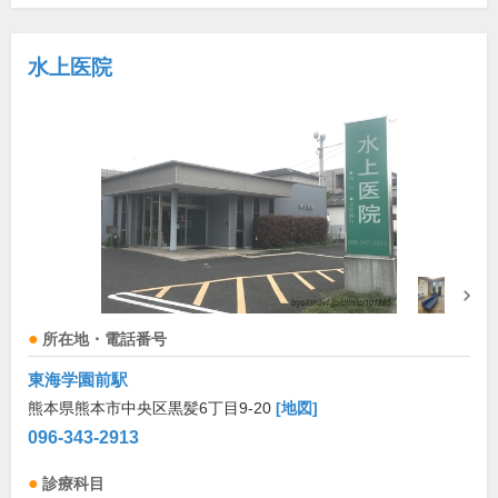
水上医院
所在地・電話番号
東海学園前駅
熊本県熊本市中央区黒髪6丁目9-20
[地図]
096-343-2913
診療科目