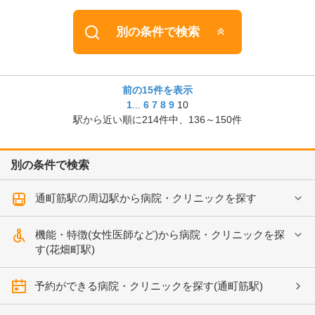
別の条件で検索
前の15件を表示
1
...
6
7
8
9
10
駅から近い順に
214
件中、
136～150件
別の条件で検索
通町筋駅の周辺駅から病院・クリニックを探す
機能・特徴(女性医師など)から病院・クリニックを探
す(花畑町駅)
予約ができる病院・クリニックを探す(通町筋駅)