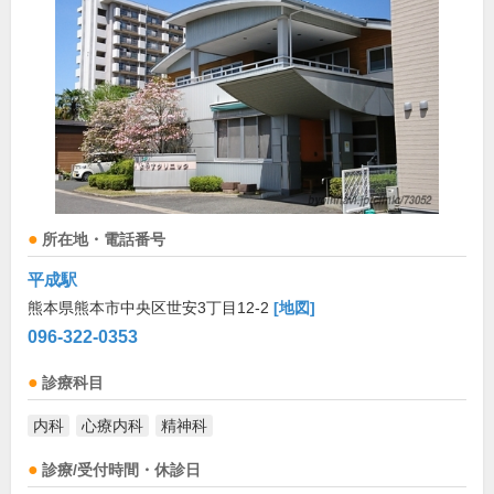
所在地・電話番号
平成駅
熊本県熊本市中央区世安3丁目12-2
[地図]
096-322-0353
診療科目
内科
心療内科
精神科
診療/受付時間・休診日