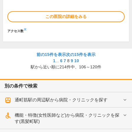
この医院の詳細をみる
※
アクセス数
前の15件を表示
次の15件を表示
1
...
6
7
8
9
10
駅から近い順に
214
件中、
106～120件
別の条件で検索
通町筋駅の周辺駅から病院・クリニックを探す
機能・特徴(女性医師など)から病院・クリニックを探
す(黒髪町駅)