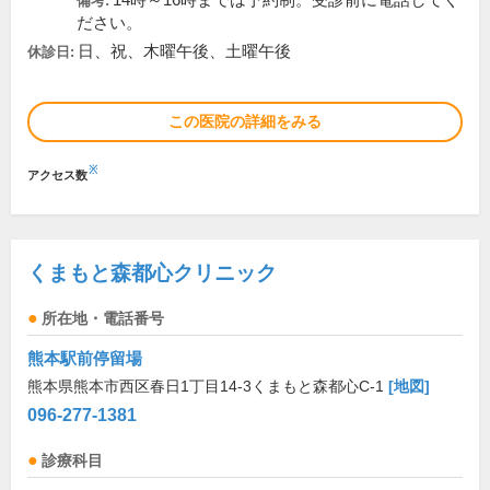
14時～16時までは予約制。受診前に電話してく
備考:
ださい。
日、祝、木曜午後、土曜午後
休診日:
この医院の詳細をみる
※
アクセス数
くまもと森都心クリニック
所在地・電話番号
熊本駅前停留場
熊本県熊本市西区春日1丁目14-3くまもと森都心C-1
[地図]
096-277-1381
診療科目