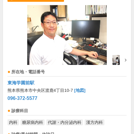
所在地・電話番号
東海学園前駅
熊本県熊本市中央区渡鹿4丁目10-7
[地図]
096-372-5577
診療科目
内科
糖尿病内科
代謝・内分泌内科
漢方内科