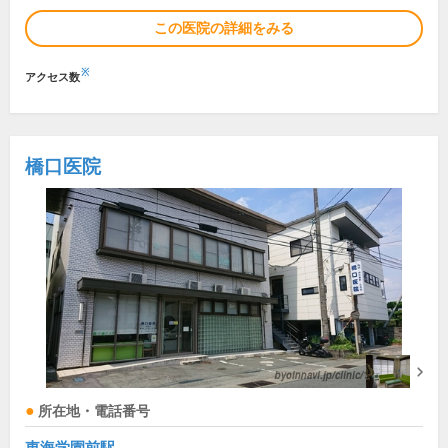
この医院の詳細をみる
※
アクセス数
橋口医院
所在地・電話番号
東海学園前駅