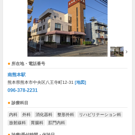
所在地・電話番号
南熊本駅
熊本県熊本市中央区八王寺町12-31
[地図]
096-378-2231
診療科目
内科
外科
消化器科
整形外科
リハビリテーション科
放射線科
胃腸科
肛門内科
診療/受付時間・休診日