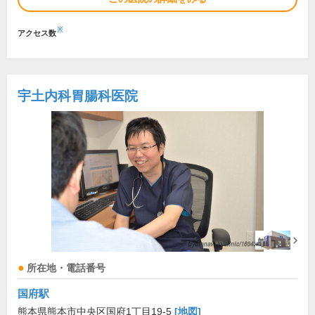
※
アクセス数
宇土内科胃腸科医院
所在地・電話番号
国府駅
熊本県熊本市中央区国府1丁目19-5
[地図]