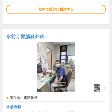
無料で医師に相談する
水前寺胃腸科外科
所在地・電話番号
水前寺駅