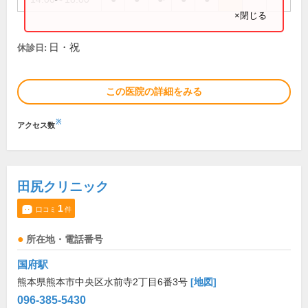
×閉じる
日・祝
休診日:
この医院の詳細をみる
※
アクセス数
田尻クリニック
1
口コミ
件
所在地・電話番号
国府駅
熊本県熊本市中央区水前寺2丁目6番3号
[地図]
096-385-5430