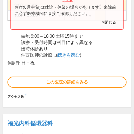
9:00～15:00
●
お盆(8月中旬)は休診・休業の場合があります。来院前
に必ず医療機関に直接ご確認ください。
9:00～18:00
●
●
●
●
●
×閉じる
9:00～18:00 土曜15時まで
備考:
診療・受付時間は科目により異なる
臨時休診あり
仲西医師の診療...(
続きを読む
)
日・祝
休診日:
この医院の詳細をみる
※
アクセス数
福光内科循環器科