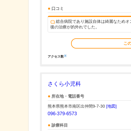
口コミ
総合病院であり施設自体は綺麗なためオ
後の治療が的外れでした。
こ
※
アクセス数
さくら小児科
所在地・電話番号
熊本県熊本市南区出仲間9-7-30
[地図]
096-379-6573
診療科目