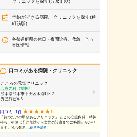
クリニックを探す(呉服町駅)
予約ができる病院・クリニックを探す(通
町筋駅)
各都道府県の休日・夜間診療、救急、当
番医情報
口コミがある病院・クリニック
こころの元気クリニック
心療内科, 精神科
熊本県熊本市中央区水道町8-2
秀匠苑ビル5
5
口コミ: 1件
「待つだけの甲斐あるクリニック」 どこの心療内科・精神
科も、初診は予約段階から実際の診察までに時間がかかり
ます。私も数週...
続きを読む