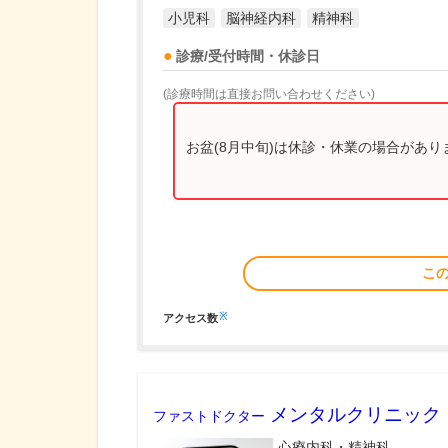
小児科
脳神経内科
精神科
診療/受付時間・休診日
(診療時間は直接お問い合わせください)
お盆(8月中旬)は休診・休業の場合があ
こ
※
アクセス数
メンタルクリニック
ファストドクター
心療内科・精神科