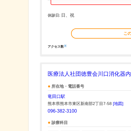
日、祝
休診日:
こ
※
アクセス数
医療法人社団徳豊会川口消化器内
所在地・電話番号
竜田口駅
熊本県熊本市東区新南部2丁目7-58
[地図]
096-382-3100
診療科目