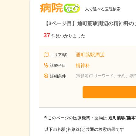
病院なび
人で選べる医院検索
【3ページ目】通町筋駅周辺の精神科の
37
件見つかりました
通町筋駅周辺
エリア/駅
精神科
診療科目
(未指定)フリーワード、予約、専
詳細条件
※このページの医療機関・薬局は
通町筋駅(熊本
以下の各駅(各路線)と共通の検索結果です