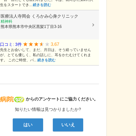
生をスタートでき...
続きを読む
医療法人寺岡会
くろかみ心身クリニック
精神科
熊本県熊本市中央区黒髪1丁目3-16
3.67
口コミ: 3件
先生とお会いして、まだ、月日は、そう経っていません
が、とても優しく、私の話しに、耳をかたむけてくれま
す。 このご時世、パ...
続きを読む
病院なび
からのアンケートにご協力ください。
知りたい情報は見つかりましたか?
はい
いいえ