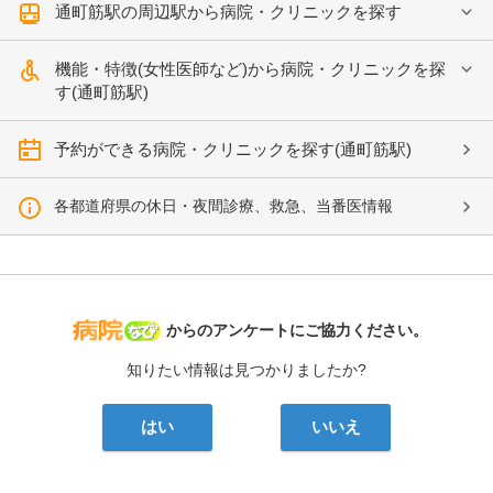
通町筋駅の周辺駅から病院・クリニックを探す
機能・特徴(女性医師など)から病院・クリニックを探
す(通町筋駅)
予約ができる病院・クリニックを探す(通町筋駅)
各都道府県の休日・夜間診療、救急、当番医情報
病院なび
からのアンケートにご協力ください。
知りたい情報は見つかりましたか?
はい
いいえ