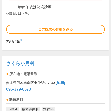
午後は訪問診療
備考:
日・祝
休診日:
この医院の詳細をみる
※
アクセス数
さくら小児科
所在地・電話番号
熊本県熊本市南区出仲間9-7-30
[地図]
096-379-6573
診療科目
小児科
脳神経内科
精神科