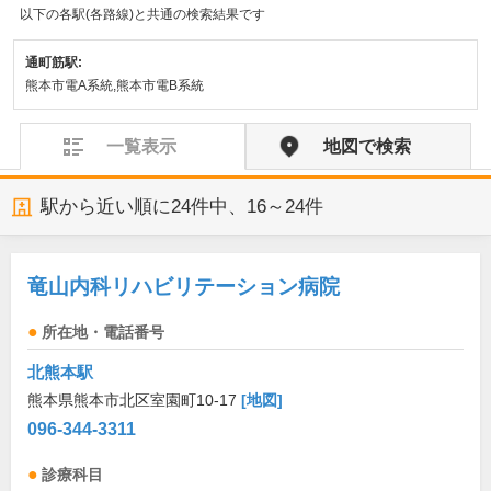
以下の各駅(各路線)と共通の検索結果です
通町筋駅:
熊本市電A系統,熊本市電B系統
一覧表示
地図で検索
駅から近い順に
24
件中、
16～24件
竜山内科リハビリテーション病院
所在地・電話番号
北熊本駅
熊本県熊本市北区室園町10-17
[地図]
096-344-3311
診療科目