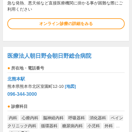
急な発熱、悪天候など直接医療機関に掛かる事が困難な際にご
利用ください
オンライン診療の詳細をみる
医療法人朝日野会朝日野総合病院
所在地・電話番号
北熊本駅
熊本県熊本市北区室園町12-10
[地図]
096-344-3000
診療科目
内科
心療内科
脳神経内科
呼吸器科
消化器科
ペイン
クリニック内科
循環器科
糖尿病内科
小児科
外科
...