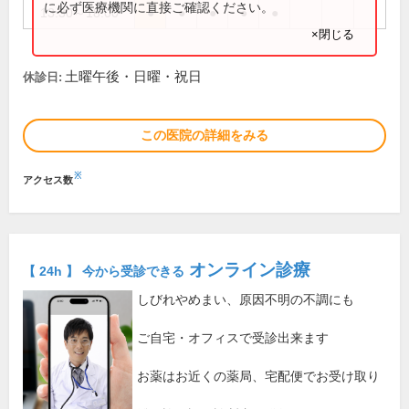
に必ず医療機関に直接ご確認ください。
13:30～18:00
●
●
●
●
●
×閉じる
土曜午後・日曜・祝日
休診日:
この医院の詳細をみる
※
アクセス数
オンライン診療
【 24h 】 今から受診できる
しびれやめまい、原因不明の不調にも
ご自宅・オフィスで受診出来ます
お薬はお近くの薬局、宅配便でお受け取り