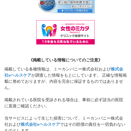
《掲載している情報についてのご注意》
掲載している各種情報は、ミーカンパニー株式会社および
株式会
社eヘルスケア
が調査した情報をもとにしています。 正確な情報掲
載に努めておりますが、内容を完全に保証するものではありませ
ん。
掲載されている医院を受診される場合は、事前に必ず該当の医院
に直接ご確認ください。
当サービスによって生じた損害について、ミーカンパニー株式会
社および
株式会社eヘルスケア
ではその賠償の責任を一切負わない
ものとします。