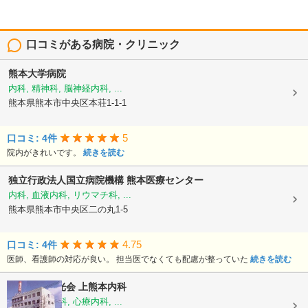
口コミがある病院・クリニック
熊本大学病院
内科, 精神科, 脳神経内科, ...
熊本県熊本市中央区本荘1-1-1
5
口コミ: 4件
院内がきれいです。
続きを読む
独立行政法人国立病院機構
熊本医療センター
内科, 血液内科, リウマチ科, ...
熊本県熊本市中央区二の丸1-5
4.75
口コミ: 4件
医師、看護師の対応が良い。 担当医でなくても配慮が整っていた
続きを読む
医療法人陽光会
上熊本内科
内科, 神経内科, 心療内科, ...