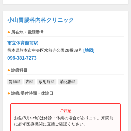
小山胃腸科内科クリニック
所在地・電話番号
市立体育館前駅
熊本県熊本市中央区水前寺公園28番39号
[地図]
096-381-7273
診療科目
胃腸科
内科
放射線科
消化器科
診療/受付時間・休診日
お盆(8月中旬)は休診・休業の場合があります。来院前
に必ず医療機関に直接ご確認ください。