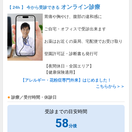
オンライン診療
【 24h 】 今から受診できる
胃痛や胸やけ、腹部の違和感に
ご自宅・オフィスで受診出来ます
お薬はお近くの薬局、宅配便でお受け取り
登園許可証・診断書も発行可
【夜間休日・全国エリア】
【健康保険適用】
【アレルギー・花粉症専門外来】はじめました！
こちらから＞＞
診療／受付時間・休診日
受診までの目安時間
58
分後