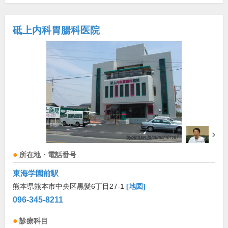
砥上内科胃腸科医院
所在地・電話番号
東海学園前駅
熊本県熊本市中央区黒髪6丁目27-1
[地図]
096-345-8211
診療科目