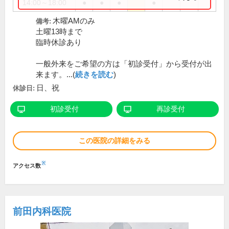
14:00～18:00
●
●
●
●
木曜AMのみ
備考:
土曜13時まで
臨時休診あり
一般外来をご希望の方は「初診受付」から受付が出
来ます。...(
続きを読む
)
日、祝
休診日:
初診受付
再診受付
この医院の詳細をみる
※
アクセス数
前田内科医院