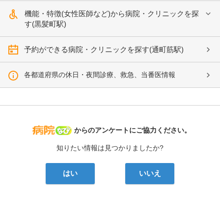
機能・特徴(女性医師など)から病院・クリニックを探
す(黒髪町駅)
予約ができる病院・クリニックを探す(通町筋駅)
各都道府県の休日・夜間診療、救急、当番医情報
病院なび
からのアンケートにご協力ください。
知りたい情報は見つかりましたか?
はい
いいえ