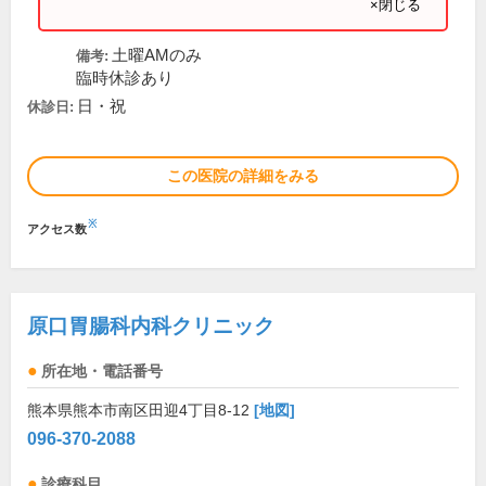
×閉じる
土曜AMのみ
備考:
臨時休診あり
日・祝
休診日:
この医院の詳細をみる
※
アクセス数
原口胃腸科内科クリニック
所在地・電話番号
熊本県熊本市南区田迎4丁目8-12
[地図]
096-370-2088
診療科目