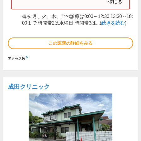
×閉じる
月、火、木、金の診療は9:00～12:30 13:30～18:
備考:
00まで 時間帯2は水曜日 時間帯3は...(
続きを読む
)
この医院の詳細をみる
※
アクセス数
成田クリニック