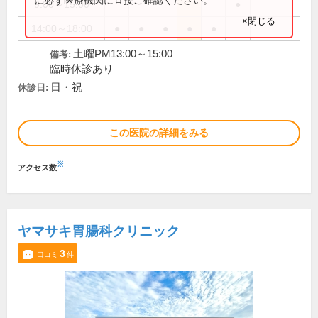
9:00～15:00
●
×閉じる
14:00～18:00
●
●
●
●
●
土曜PM13:00～15:00
備考:
臨時休診あり
日・祝
休診日:
この医院の詳細をみる
※
アクセス数
ヤマサキ胃腸科クリニック
3
口コミ
件