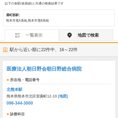
以下の各駅(各路線)と共通の検索結果です
通町筋駅:
熊本市電A系統,熊本市電B系統
一覧表示
地図で検索
駅から近い順に
22
件中、
16～22件
医療法人朝日野会朝日野総合病院
所在地・電話番号
北熊本駅
熊本県熊本市北区室園町12-10
[地図]
096-344-3000
診療科目