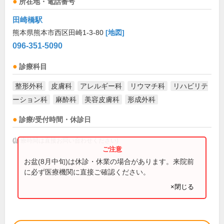
所在地・電話番号
田崎橋駅
熊本県熊本市西区田崎1-3-80
[地図]
096-351-5090
診療科目
整形外科
皮膚科
アレルギー科
リウマチ科
リハビリテ
ーション科
麻酔科
美容皮膚科
形成外科
診療/受付時間・休診日
(診療時間は直接お問い合わせください)
お盆(8月中旬)は休診・休業の場合があります。来院前
に必ず医療機関に直接ご確認ください。
×閉じる