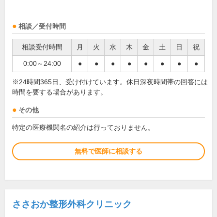
相談／受付時間
相談受付時間
月
火
水
木
金
土
日
祝
0:00～24:00
●
●
●
●
●
●
●
●
※24時間365日、受け付けています。休日深夜時間帯の回答には
時間を要する場合があります。
その他
特定の医療機関名の紹介は行っておりません。
無料で医師に相談する
ささおか整形外科クリニック