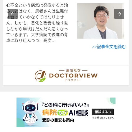
心不全という病気は発症すると治
ることはなく、患者さんは生涯付
き合っていかなくてはなりませ
ん。しかも、悪化と改善を繰り返
しながら病状はだんだん悪くなっ
ていきます。大学病院で後進の育
成に取り組みつつ、高度…
>>記事全文を読む