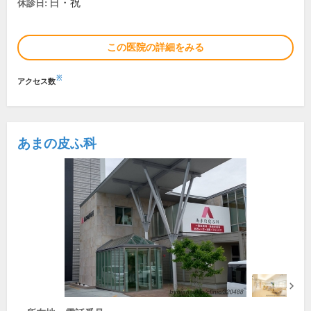
日・祝
休診日:
この医院の詳細をみる
※
アクセス数
あまの皮ふ科