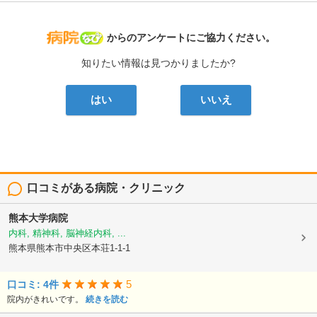
病院なび
からのアンケートにご協力ください。
知りたい情報は見つかりましたか?
はい
いいえ
口コミがある病院・クリニック
熊本大学病院
内科, 精神科, 脳神経内科, ...
熊本県熊本市中央区本荘1-1-1
5
口コミ: 4件
院内がきれいです。
続きを読む