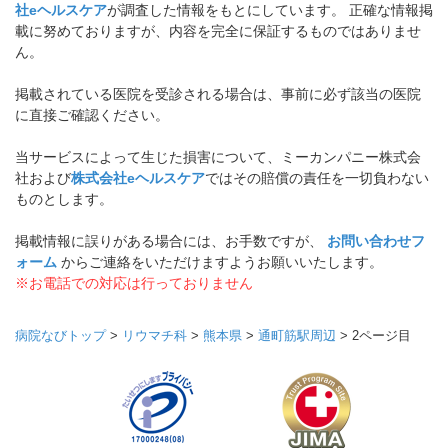
社eヘルスケア
が調査した情報をもとにしています。 正確な情報掲
載に努めておりますが、内容を完全に保証するものではありませ
ん。
掲載されている医院を受診される場合は、事前に必ず該当の医院
に直接ご確認ください。
当サービスによって生じた損害について、ミーカンパニー株式会
社および
株式会社eヘルスケア
ではその賠償の責任を一切負わない
ものとします。
掲載情報に誤りがある場合には、お手数ですが、
お問い合わせフ
ォーム
からご連絡をいただけますようお願いいたします。
※お電話での対応は行っておりません
病院なびトップ
>
リウマチ科
>
熊本県
>
通町筋駅周辺
>
2ページ目