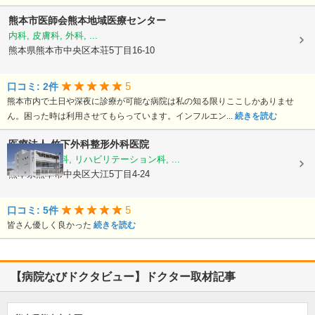
熊本市医師会熊本地域医療センター
内科, 皮膚科, 外科, ...
熊本県熊本市中央区本荘5丁目16-10
5
口コミ: 2件
熊本市内で土日や深夜に診療が可能な病院は私の知る限りここしかありませ
ん。困った時は利用させてもらっています。インフルエン...
続きを読む
医療法人
竹下外科整形外科医院
外科, 整形外科, リハビリテーション科, ...
熊本県熊本市中央区大江5丁目4-24
5
口コミ: 5件
皆さん優しく良かった
続きを読む
【病院なびドクタビュー】ドクター取材記事