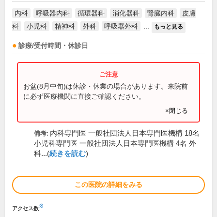
内科
呼吸器内科
循環器科
消化器科
腎臓内科
皮膚
科
小児科
精神科
外科
呼吸器外科
...
もっと見る
診療/受付時間・休診日
お盆(8月中旬)は休診・休業の場合があります。来院前
に必ず医療機関に直接ご確認ください。
×閉じる
内科専門医 一般社団法人日本専門医機構 18名
備考:
小児科専門医 一般社団法人日本専門医機構 4名 外
科...(
続きを読む
)
この医院の詳細をみる
※
アクセス数