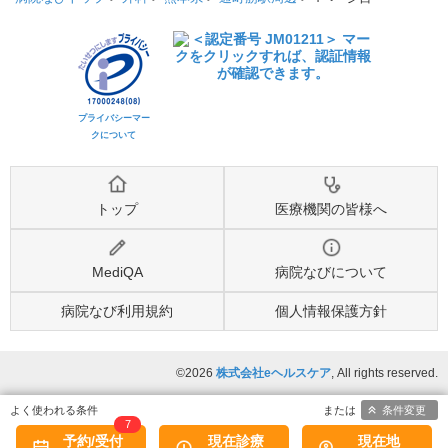
プライバシーマー
クについて
トップ
医療機関の皆様へ
MediQA
病院なびについて
病院なび利用規約
個人情報保護方針
©2026
株式会社eヘルスケア
, All rights reserved.
条件変更
7
予約/受付
現在診療
現在地