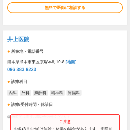
無料で医師に相談する
井上医院
所在地・電話番号
熊本県熊本市東区京塚本町10-8
[地図]
096-383-9223
診療科目
内科
外科
麻酔科
精神科
胃腸科
診療/受付時間・休診日
(診療時間は直接お問い合わせください)
お盆(8月中旬)は休診・休業の場合があります。来院前