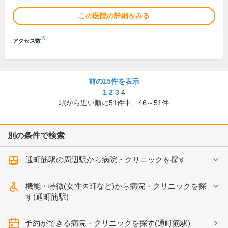
この医院の詳細をみる
※
アクセス数
前の15件を表示
1
2
3
4
駅から近い順に
51
件中、
46～51件
別の条件で検索
通町筋駅の周辺駅から病院・クリニックを探す
機能・特徴(女性医師など)から病院・クリニックを探
す(通町筋駅)
予約ができる病院・クリニックを探す(通町筋駅)