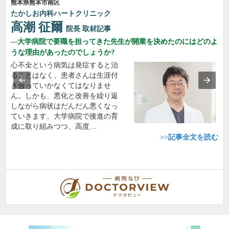
熊本県熊本市南区
たかしお内科ハートクリニック
高潮 征爾
院長
取材記事
大学病院で要職を担ってきた先生が開業を決めたのにはどのよ
うな理由があったのでしょうか?
心不全という病気は発症すると治
ることはなく、患者さんは生涯付
き合っていかなくてはなりませ
ん。しかも、悪化と改善を繰り返
しながら病状はだんだん悪くなっ
ていきます。大学病院で後進の育
成に取り組みつつ、高度…
>>記事全文を読む