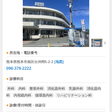
所在地・電話番号
熊本県熊本市南区出仲間5-2-2
[地図]
096-378-2222
診療科目
外科
内科
整形外科
消化器外科
乳腺外科
消化器内
科
内視鏡内科
循環器内科
リハビリテーション科
診療/受付時間・休診日