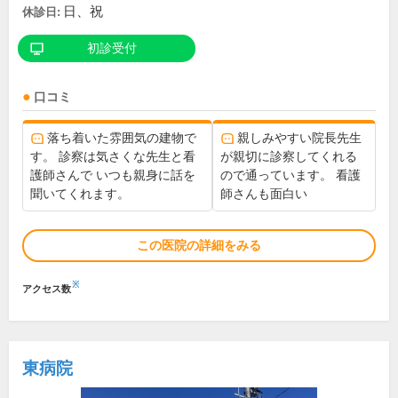
日、祝
休診日:
初診受付
口コミ
落ち着いた雰囲気の建物で
親しみやすい院長先生
す。 診察は気さくな先生と看
が親切に診察してくれる
護師さんで いつも親身に話を
ので通っています。 看護
聞いてくれます。
師さんも面白い
この医院の詳細をみる
※
アクセス数
東病院