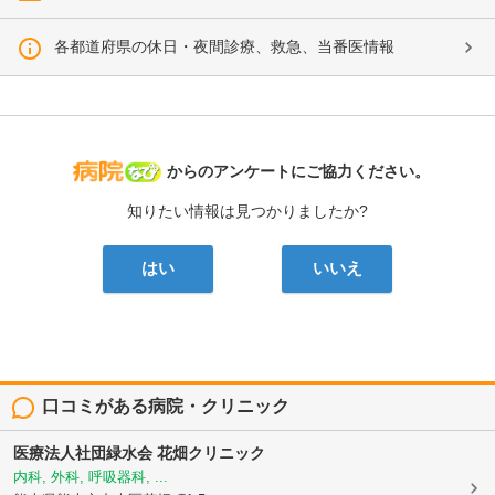
各都道府県の休日・夜間診療、救急、当番医情報
病院なび
からのアンケートにご協力ください。
知りたい情報は見つかりましたか?
はい
いいえ
口コミがある病院・クリニック
医療法人社団緑水会
花畑クリニック
内科, 外科, 呼吸器科, ...