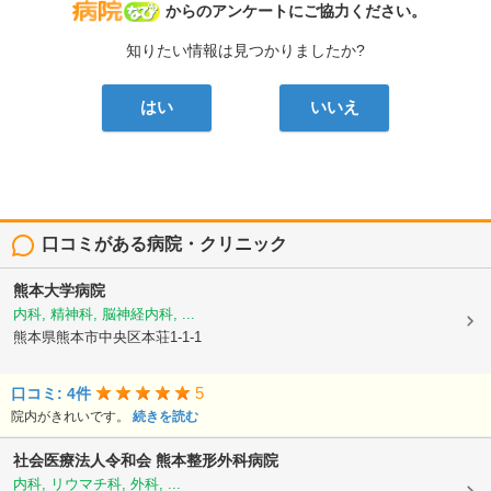
病院なび
からのアンケートにご協力ください。
知りたい情報は見つかりましたか?
はい
いいえ
口コミがある病院・クリニック
熊本大学病院
内科, 精神科, 脳神経内科, ...
熊本県熊本市中央区本荘1-1-1
5
口コミ: 4件
院内がきれいです。
続きを読む
社会医療法人令和会
熊本整形外科病院
内科, リウマチ科, 外科, ...