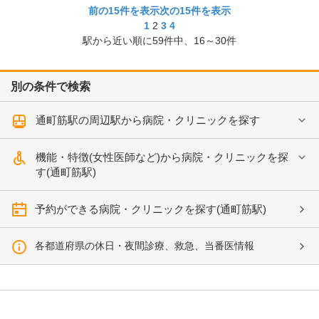
前の15件を表示
次の15件を表示
1
2
3
4
駅から近い順に
59
件中、
16～30件
別の条件で検索
通町筋駅の周辺駅から病院・クリニックを探す
機能・特徴(女性医師など)から病院・クリニックを探
す(通町筋駅)
予約ができる病院・クリニックを探す(通町筋駅)
各都道府県の休日・夜間診療、救急、当番医情報