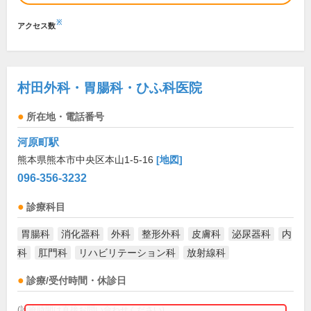
※
アクセス数
村田外科・胃腸科・ひふ科医院
所在地・電話番号
河原町駅
熊本県熊本市中央区本山1-5-16
[地図]
096-356-3232
診療科目
胃腸科
消化器科
外科
整形外科
皮膚科
泌尿器科
内
科
肛門科
リハビリテーション科
放射線科
診療/受付時間・休診日
(診療時間は直接お問い合わせください)