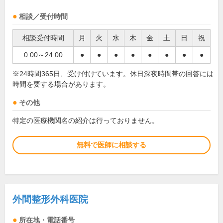
相談／受付時間
相談受付時間
月
火
水
木
金
土
日
祝
0:00～24:00
●
●
●
●
●
●
●
●
※24時間365日、受け付けています。休日深夜時間帯の回答には
時間を要する場合があります。
その他
特定の医療機関名の紹介は行っておりません。
無料で医師に相談する
外間整形外科医院
所在地・電話番号