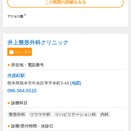
この医院の詳細をみる
※
アクセス数
井上整形外科クリニック
1
口コミ
件
所在地・電話番号
河原町駅
熊本県熊本市中央区琴平本町3-43
[地図]
096-364-5510
診療科目
整形外科
リウマチ科
リハビリテーション科
内科
診療/受付時間・休診日