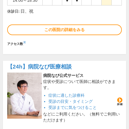
14:00～18:30
●
●
日、祝
休診日:
この医院の詳細をみる
※
アクセス数
【24h】
病院なび医療相談
病院なび公式サービス
症状や受診について医師に相談ができま
す。
症状に適した診療科
受診の目安・タイミング
受診までに気をつけること
などにご利用ください。（無料でご利用い
ただけます）