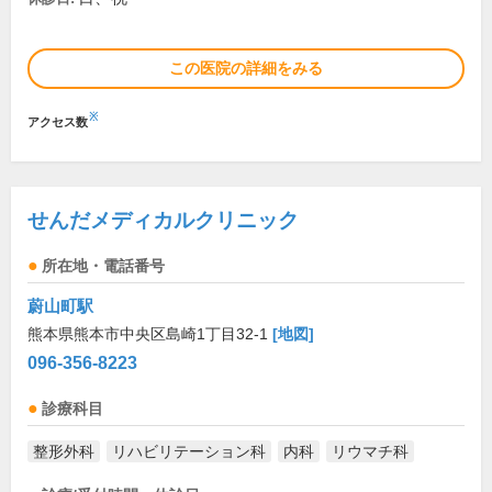
この医院の詳細をみる
※
アクセス数
せんだメディカルクリニック
所在地・電話番号
蔚山町駅
熊本県熊本市中央区島崎1丁目32-1
[地図]
096-356-8223
診療科目
整形外科
リハビリテーション科
内科
リウマチ科