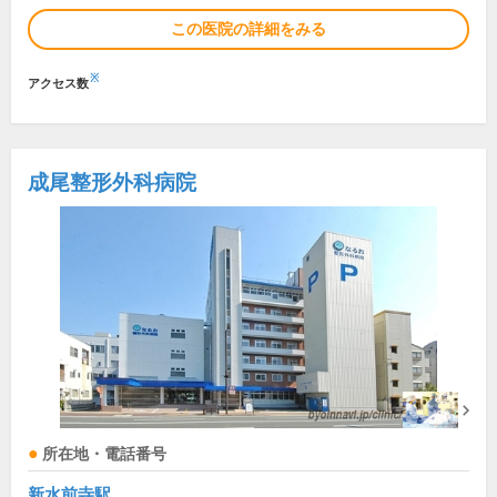
この医院の詳細をみる
※
アクセス数
成尾整形外科病院
所在地・電話番号
新水前寺駅