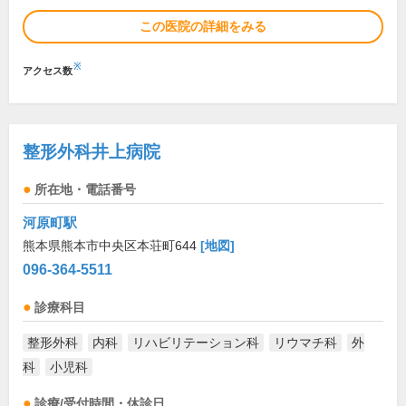
この医院の詳細をみる
※
アクセス数
整形外科井上病院
所在地・電話番号
河原町駅
熊本県熊本市中央区本荘町644
[地図]
096-364-5511
診療科目
整形外科
内科
リハビリテーション科
リウマチ科
外
科
小児科
診療/受付時間・休診日