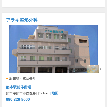
アラキ整形外科
所在地・電話番号
熊本駅前停留場
熊本県熊本市西区春日3-1-20
[地図]
096-326-8000