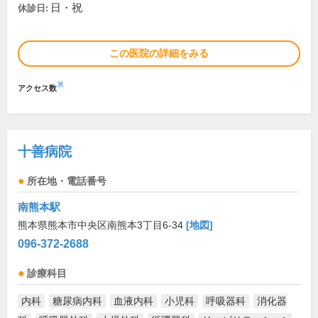
日・祝
休診日:
この医院の詳細をみる
※
アクセス数
十善病院
所在地・電話番号
南熊本駅
熊本県熊本市中央区南熊本3丁目6-34
[地図]
096-372-2688
診療科目
内科
糖尿病内科
血液内科
小児科
呼吸器科
消化器