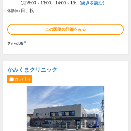
(月)9:00～13:00、14:00～18:...(
続きを読む
)
日、祝
休診日:
この医院の詳細をみる
※
アクセス数
かみくまクリニック
1
口コミ
件