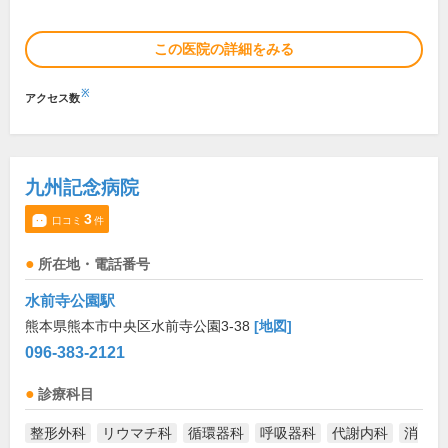
この医院の詳細をみる
※
アクセス数
九州記念病院
3
口コミ
件
所在地・電話番号
水前寺公園駅
熊本県熊本市中央区水前寺公園3-38
[地図]
096-383-2121
診療科目
整形外科
リウマチ科
循環器科
呼吸器科
代謝内科
消