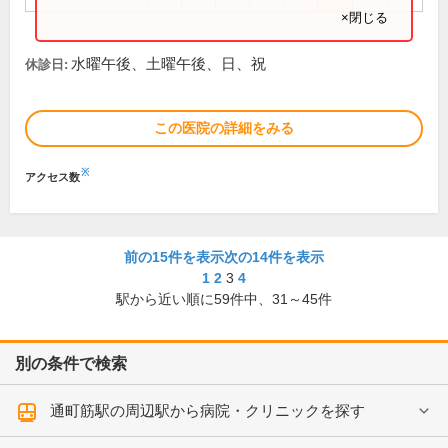
×閉じる
水曜午後、土曜午後、日、祝
休診日:
この医院の詳細をみる
※
アクセス数
前の15件を表示
次の14件を表示
1
2
3
4
駅から近い順に
59
件中、
31～45件
別の条件で検索
通町筋駅の周辺駅から病院・クリニックを探す