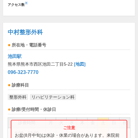
※
アクセス数
中村整形外科
所在地・電話番号
池田駅
熊本県熊本市西区池田二丁目5-22
[地図]
096-323-7770
診療科目
整形外科
リハビリテーション科
診療/受付時間・休診日
診療時間
月
火
水
木
金
土
日
祝
9:00～12:00
●
お盆(8月中旬)は休診・休業の場合があります。来院前