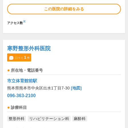
この医院の詳細をみる
※
アクセス数
寒野整形外科医院
1
口コミ
件
所在地・電話番号
市立体育館前駅
熊本県熊本市中央区出水1丁目7-30
[地図]
096-363-2100
診療科目
整形外科
リハビリテーション科
麻酔科