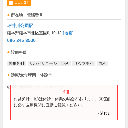
2
口コミ
件
所在地・電話番号
坪井川公園駅
熊本県熊本市北区室園町10-13
[地図]
096-345-8500
診療科目
整形外科
リハビリテーション科
リウマチ科
内科
診療/受付時間・休診日
(診療時間は直接お問い合わせください)
お盆(8月中旬)は休診・休業の場合があります。来院前
に必ず医療機関に直接ご確認ください。
×閉じる