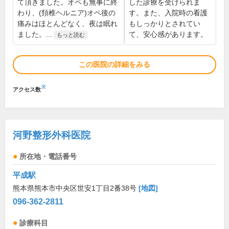
て頂きました。オペも無事に終
した診療を受けられま
わり、(頚椎ヘルニア)オペ後の
す。また、入院時の看護
痛みはほとんどなく、夜は眠れ
もしっかりとされてい
ました。...
て、安心感があります。
もっと読む
この医院の詳細をみる
※
アクセス数
河野整形外科医院
所在地・電話番号
平成駅
熊本県熊本市中央区世安1丁目2番38号
[地図]
096-362-2811
診療科目