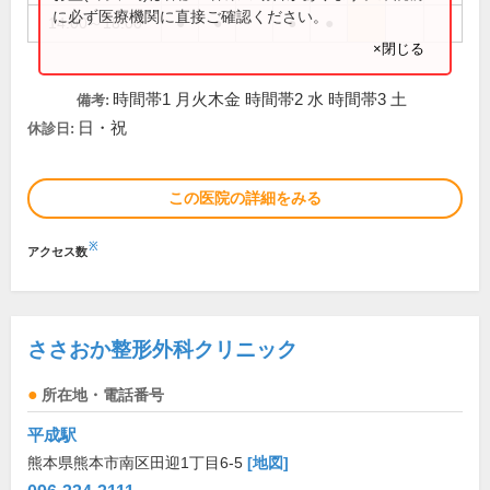
に必ず医療機関に直接ご確認ください。
14:00～18:00
●
●
●
●
×閉じる
時間帯1 月火木金 時間帯2 水 時間帯3 土
備考:
日・祝
休診日:
この医院の詳細をみる
※
アクセス数
ささおか整形外科クリニック
所在地・電話番号
平成駅
熊本県熊本市南区田迎1丁目6-5
[地図]