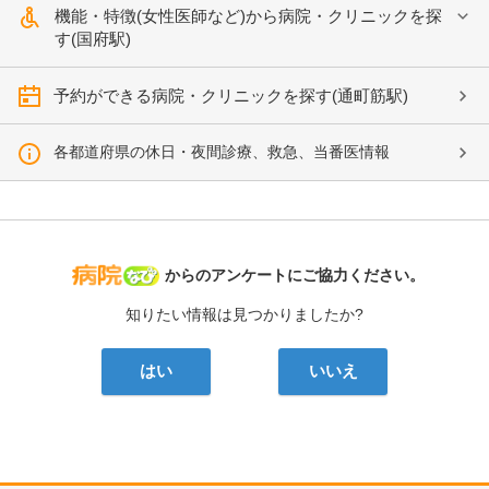
機能・特徴(女性医師など)から病院・クリニックを探
す(国府駅)
予約ができる病院・クリニックを探す(通町筋駅)
各都道府県の休日・夜間診療、救急、当番医情報
病院なび
からのアンケートにご協力ください。
知りたい情報は見つかりましたか?
はい
いいえ