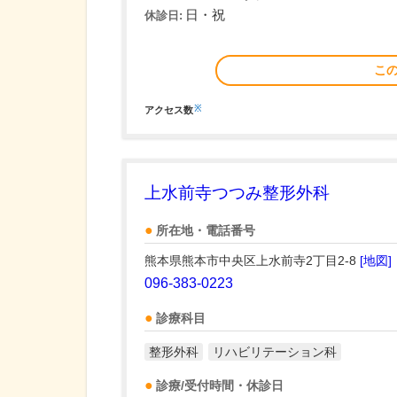
日・祝
休診日:
こ
※
アクセス数
上水前寺つつみ整形外科
所在地・電話番号
熊本県熊本市中央区上水前寺2丁目2-8
[地図]
096-383-0223
診療科目
整形外科
リハビリテーション科
診療/受付時間・休診日