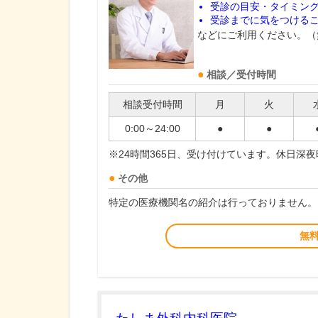
受診の目安・タイミン
受診までに気をつける
などにご利用ください。（
相談／受付時間
相談受付時間
月
火
0:00～24:00
●
●
※24時間365日、受け付けています。休日深
その他
特定の医療機関名の紹介は行っておりません。
無