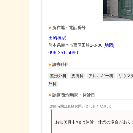
所在地・電話番号
田崎橋駅
熊本県熊本市西区田崎1-3-80
[地図]
096-351-5090
診療科目
整形外科
皮膚科
アレルギー科
リウマ
外科
診療/受付時間・休診日
(診療時間は直接お問い合わせください)
お盆(8月中旬)は休診・休業の場合があ