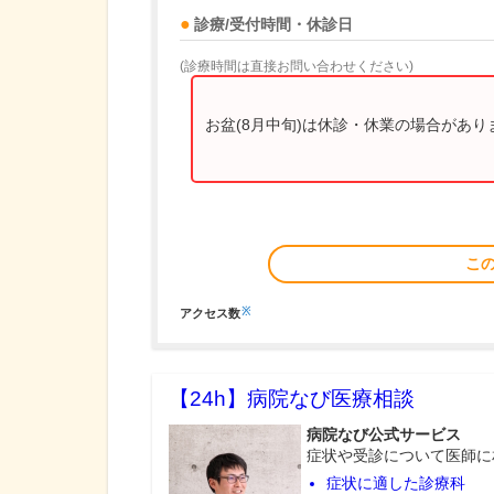
診療/受付時間・休診日
(診療時間は直接お問い合わせください)
お盆(8月中旬)は休診・休業の場合があ
こ
※
アクセス数
【24h】
病院なび医療相談
病院なび公式サービス
症状や受診について医師に
症状に適した診療科