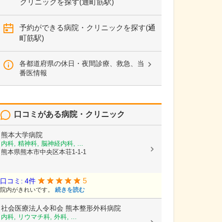
クリニックを探す(通町筋駅)
予約ができる病院・クリニックを探す(通
町筋駅)
各都道府県の休日・夜間診療、救急、当
番医情報
口コミがある病院・クリニック
熊本大学病院
内科, 精神科, 脳神経内科, ...
熊本県熊本市中央区本荘1-1-1
5
口コミ: 4件
院内がきれいです。
続きを読む
社会医療法人令和会
熊本整形外科病院
内科, リウマチ科, 外科, ...