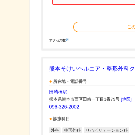
こ
※
アクセス数
熊本そけいヘルニア・整形外科ク
所在地・電話番号
田崎橋駅
熊本県熊本市西区田崎一丁目3番79号
[地図]
096-326-2002
診療科目
外科
整形外科
リハビリテーション科