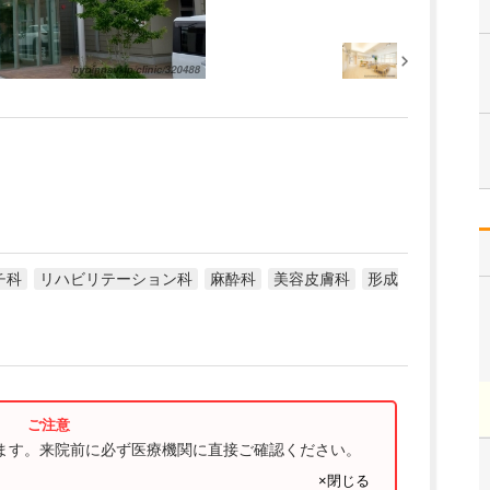
チ科
リハビリテーション科
麻酔科
美容皮膚科
形成
ります。来院前に必ず医療機関に直接ご確認ください。
×閉じる