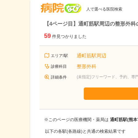
病院なび
人で選べる医院検索
【4ページ目】通町筋駅周辺の整形外科
59
件見つかりました
通町筋駅周辺
エリア/駅
整形外科
診療科目
(未指定)フリーワード、予約、専
詳細条件
※このページの医療機関・薬局は
通町筋駅(熊本
以下の各駅(各路線)と共通の検索結果です