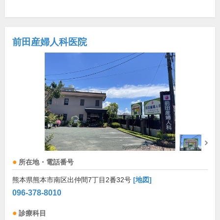
前田産婦人科医院
所在地・電話番号
熊本県熊本市南区出仲間7丁目2番32号
[地図]
096-378-8010
診療科目