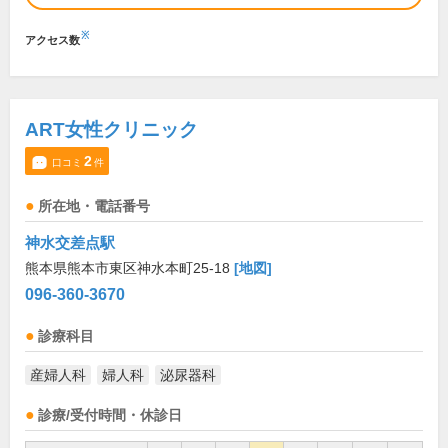
※
アクセス数
ART女性クリニック
2
口コミ
件
所在地・電話番号
神水交差点駅
熊本県熊本市東区神水本町25-18
[地図]
096-360-3670
診療科目
産婦人科
婦人科
泌尿器科
診療/受付時間・休診日