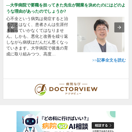
大学病院で要職を担ってきた先生が開業を決めたのにはどのよ
うな理由があったのでしょうか?
心不全という病気は発症すると治
ることはなく、患者さんは生涯付
き合っていかなくてはなりませ
ん。しかも、悪化と改善を繰り返
しながら病状はだんだん悪くなっ
ていきます。大学病院で後進の育
成に取り組みつつ、高度…
>>記事全文を読む