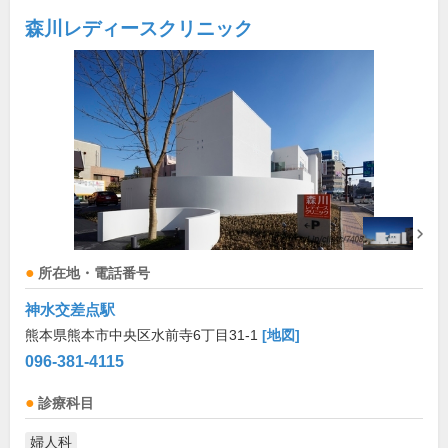
森川レディースクリニック
所在地・電話番号
神水交差点駅
熊本県熊本市中央区水前寺6丁目31-1
[地図]
096-381-4115
診療科目
婦人科