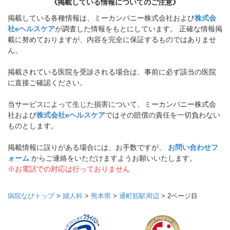
《掲載している情報についてのご注意》
掲載している各種情報は、ミーカンパニー株式会社および
株式会
社eヘルスケア
が調査した情報をもとにしています。 正確な情報掲
載に努めておりますが、内容を完全に保証するものではありませ
ん。
掲載されている医院を受診される場合は、事前に必ず該当の医院
に直接ご確認ください。
当サービスによって生じた損害について、ミーカンパニー株式会
社および
株式会社eヘルスケア
ではその賠償の責任を一切負わない
ものとします。
掲載情報に誤りがある場合には、お手数ですが、
お問い合わせフ
ォーム
からご連絡をいただけますようお願いいたします。
※お電話での対応は行っておりません
病院なびトップ
>
婦人科
>
熊本県
>
通町筋駅周辺
>
2ページ目