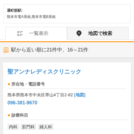
通町筋駅:
熊本市電A系統,熊本市電B系統
一覧表示
地図で検索
駅から近い順に
21
件中、
16～21件
聖アンナレディスクリニック
所在地・電話番号
熊本県熊本市中央区帯山4丁目2-82
[地図]
096-381-9670
診療科目
内科
肛門科
婦人科