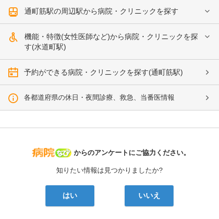
通町筋駅の周辺駅から病院・クリニックを探す
機能・特徴(女性医師など)から病院・クリニックを探
す(水道町駅)
予約ができる病院・クリニックを探す(通町筋駅)
各都道府県の休日・夜間診療、救急、当番医情報
病院なび
からのアンケートにご協力ください。
知りたい情報は見つかりましたか?
はい
いいえ