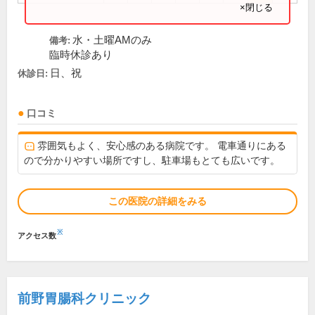
×閉じる
水・土曜AMのみ
備考:
臨時休診あり
日、祝
休診日:
口コミ
雰囲気もよく、安心感のある病院です。 電車通りにある
ので分かりやすい場所ですし、駐車場もとても広いです。
この医院の詳細をみる
※
アクセス数
前野胃腸科クリニック