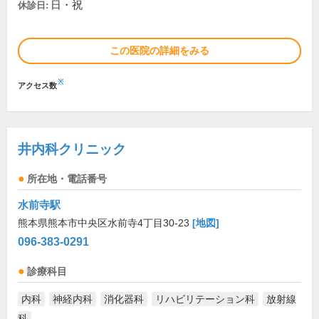
日・祝
休診日:
この医院の詳細をみる
※
アクセス数
井内科クリニック
所在地・電話番号
水前寺駅
熊本県熊本市中央区水前寺4丁目30-23
[地図]
096-383-0291
診療科目
内科
神経内科
消化器科
リハビリテーション科
放射線
科