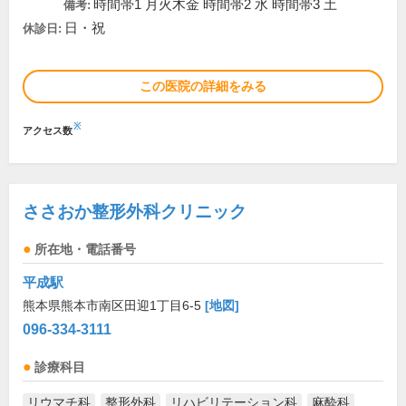
時間帯1 月火木金 時間帯2 水 時間帯3 土
備考:
日・祝
休診日:
この医院の詳細をみる
※
アクセス数
ささおか整形外科クリニック
所在地・電話番号
平成駅
熊本県熊本市南区田迎1丁目6-5
[地図]
096-334-3111
診療科目
リウマチ科
整形外科
リハビリテーション科
麻酔科