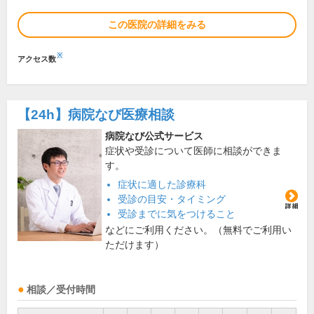
この医院の詳細をみる
※
アクセス数
【24h】
病院なび医療相談
病院なび公式サービス
症状や受診について医師に相談ができま
す。
症状に適した診療科
受診の目安・タイミング
受診までに気をつけること
などにご利用ください。（無料でご利用い
ただけます）
相談／受付時間