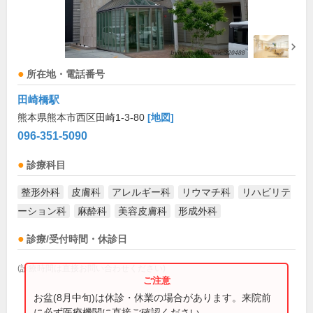
所在地・電話番号
田崎橋駅
熊本県熊本市西区田崎1-3-80
[地図]
096-351-5090
診療科目
整形外科
皮膚科
アレルギー科
リウマチ科
リハビリテ
ーション科
麻酔科
美容皮膚科
形成外科
診療/受付時間・休診日
(診療時間は直接お問い合わせください)
お盆(8月中旬)は休診・休業の場合があります。来院前
に必ず医療機関に直接ご確認ください。