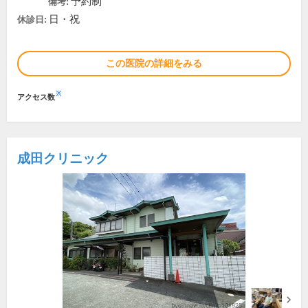
予約制
備考:
日・祝
休診日:
この医院の詳細をみる
※
アクセス数
成田クリニック