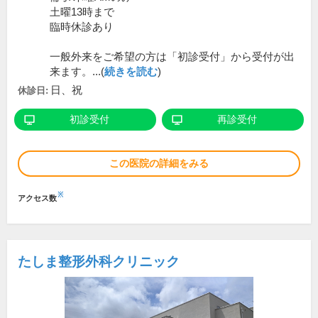
土曜13時まで
臨時休診あり
一般外来をご希望の方は「初診受付」から受付が出
来ます。...(
続きを読む
)
日、祝
休診日:
初診受付
再診受付
この医院の詳細をみる
※
アクセス数
たしま整形外科クリニック