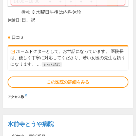
14:00～18:00
●
●
●
●
●
※水曜日午後は内科休診
備考:
日、祝
休診日:
口コミ
ホームドクターとして、お世話になっています。 医院長
は、優しく丁寧に対応してくださり、若い女医の先生も頼り
になります。 ...
もっと読む
この医院の詳細をみる
※
アクセス数
水前寺とうや病院