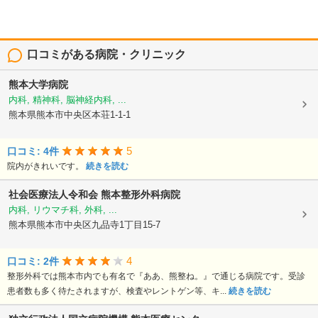
口コミがある病院・クリニック
熊本大学病院
内科, 精神科, 脳神経内科, ...
熊本県熊本市中央区本荘1-1-1
5
口コミ: 4件
院内がきれいです。
続きを読む
社会医療法人令和会
熊本整形外科病院
内科, リウマチ科, 外科, ...
熊本県熊本市中央区九品寺1丁目15-7
4
口コミ: 2件
整形外科では熊本市内でも有名で『ああ、熊整ね。』で通じる病院です。受診
患者数も多く待たされますが、検査やレントゲン等、キ...
続きを読む