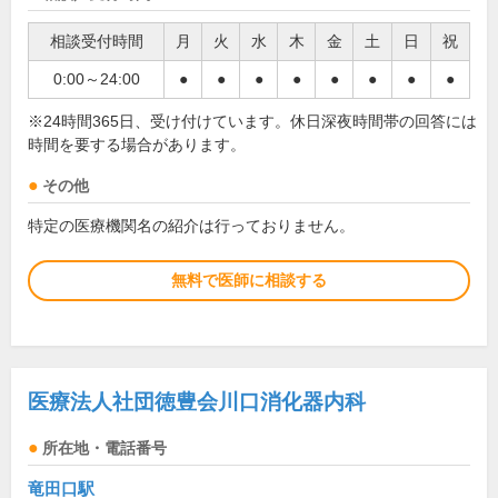
相談受付時間
月
火
水
木
金
土
日
祝
0:00～24:00
●
●
●
●
●
●
●
●
※24時間365日、受け付けています。休日深夜時間帯の回答には
時間を要する場合があります。
その他
特定の医療機関名の紹介は行っておりません。
無料で医師に相談する
医療法人社団徳豊会川口消化器内科
所在地・電話番号
竜田口駅