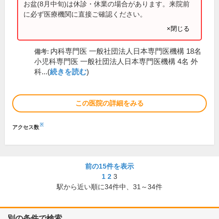
お盆(8月中旬)は休診・休業の場合があります。来院前
に必ず医療機関に直接ご確認ください。
×閉じる
内科専門医 一般社団法人日本専門医機構 18名
備考:
小児科専門医 一般社団法人日本専門医機構 4名 外
科...(
続きを読む
)
この医院の詳細をみる
※
アクセス数
前の15件を表示
1
2
3
駅から近い順に
34
件中、
31～34件
別の条件で検索