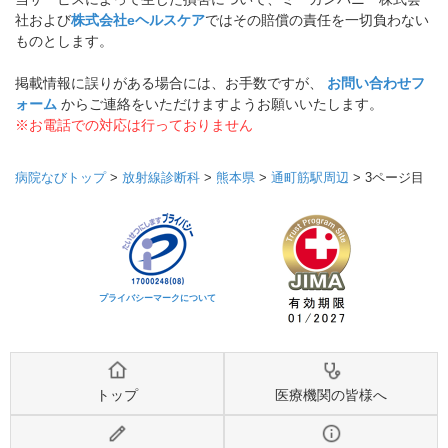
社および
株式会社eヘルスケア
ではその賠償の責任を一切負わない
ものとします。
掲載情報に誤りがある場合には、お手数ですが、
お問い合わせフ
ォーム
からご連絡をいただけますようお願いいたします。
※お電話での対応は行っておりません
病院なびトップ
>
放射線診断科
>
熊本県
>
通町筋駅周辺
>
3ページ目
プライバシーマークについて
トップ
医療機関の皆様へ