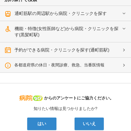
通町筋駅の周辺駅から病院・クリニックを探す
機能・特徴(女性医師など)から病院・クリニックを探
す(黒髪町駅)
予約ができる病院・クリニックを探す(通町筋駅)
各都道府県の休日・夜間診療、救急、当番医情報
病院なび
からのアンケートにご協力ください。
知りたい情報は見つかりましたか?
はい
いいえ