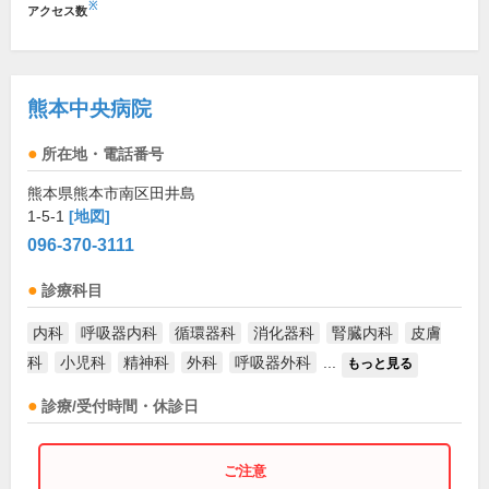
※
アクセス数
熊本中央病院
所在地・電話番号
熊本県熊本市南区田井島
1-5-1
[地図]
096-370-3111
診療科目
内科
呼吸器内科
循環器科
消化器科
腎臓内科
皮膚
科
小児科
精神科
外科
呼吸器外科
...
もっと見る
診療/受付時間・休診日