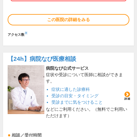
この医院の詳細をみる
※
アクセス数
【24h】
病院なび医療相談
病院なび公式サービス
症状や受診について医師に相談ができま
す。
症状に適した診療科
受診の目安・タイミング
受診までに気をつけること
などにご利用ください。（無料でご利用い
ただけます）
相談／受付時間