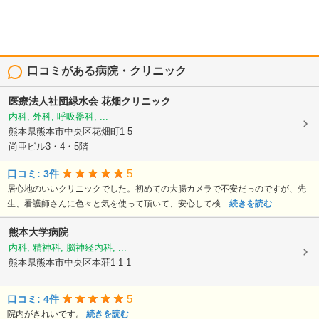
口コミがある病院・クリニック
医療法人社団緑水会
花畑クリニック
内科, 外科, 呼吸器科, ...
熊本県熊本市中央区花畑町1-5
尚亜ビル3・4・5階
5
口コミ: 3件
居心地のいいクリニックでした。初めての大腸カメラで不安だっのですが、先
生、看護師さんに色々と気を使って頂いて、安心して検...
続きを読む
熊本大学病院
内科, 精神科, 脳神経内科, ...
熊本県熊本市中央区本荘1-1-1
5
口コミ: 4件
院内がきれいです。
続きを読む