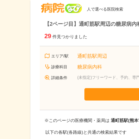
病院なび
人で選べる医院検索
【2ページ目】通町筋駅周辺の糖尿病内
29
件見つかりました
通町筋駅周辺
エリア/駅
糖尿病内科
診療科目
(未指定)フリーワード、予約、専
詳細条件
※このページの医療機関・薬局は
通町筋駅(熊本
以下の各駅(各路線)と共通の検索結果です