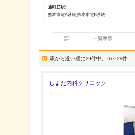
通町筋駅:
熊本市電A系統,熊本市電B系統
一覧表示
駅から近い順に
29
件中、
16～29件
しまだ内科クリニック