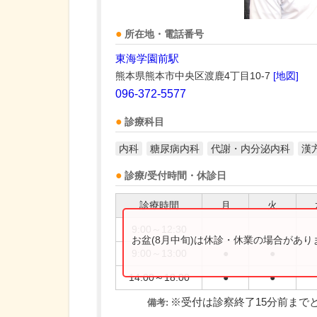
所在地・電話番号
東海学園前駅
熊本県熊本市中央区渡鹿4丁目10-7
[地図]
096-372-5577
診療科目
内科
糖尿病内科
代謝・内分泌内科
漢
診療/受付時間・休診日
診療時間
月
火
9:00～12:30
お盆(8月中旬)は休診・休業の場合があ
9:00～13:00
●
●
14:00～18:00
●
●
※受付は診察終了15分前まで
備考: