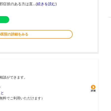
症状のある方は直...(
続きを読む
)
の医院の詳細をみる
相談ができます。
グ
こと
無料でご利用いただけます）