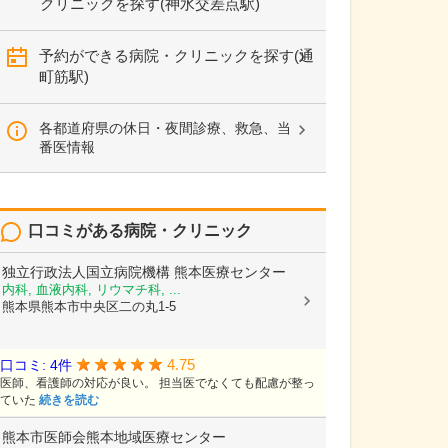
クリニックを探す(神水交差点駅)
予約ができる病院・クリニックを探す(通
町筋駅)
各都道府県の休日・夜間診療、救急、当
番医情報
口コミがある病院・クリニック
独立行政法人国立病院機構
熊本医療センター
内科, 血液内科, リウマチ科, ...
熊本県熊本市中央区二の丸1-5
4.75
口コミ: 4件
医師、看護師の対応が良い。 担当医でなくても配慮が整っ
ていた
続きを読む
熊本市医師会熊本地域医療センター