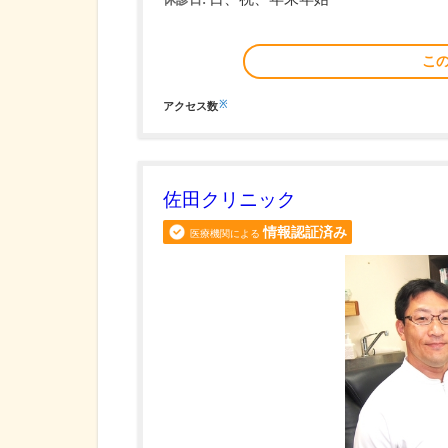
こ
※
アクセス数
佐田クリニック
情報認証済み
医療機関による