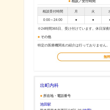
相談／受付時間
相談受付時間
月
火
0:00～24:00
●
●
※24時間365日、受け付けています。休日深
その他
特定の医療機関名の紹介は行っておりません。
無
出町内科
所在地・電話番号
池田駅