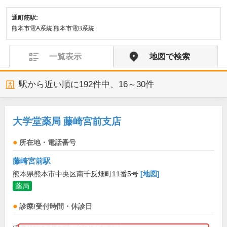
通町筋駅:
熊本市電A系統,熊本市電B系統
一覧表示
地図で検索
駅から近い順に
192
件中、
16～30件
大学堂薬局 藤崎宮前支店
所在地・電話番号
藤崎宮前駅
熊本県熊本市中央区南千反畑町11番5号
[地図]
薬局
診療/受付時間・休診日