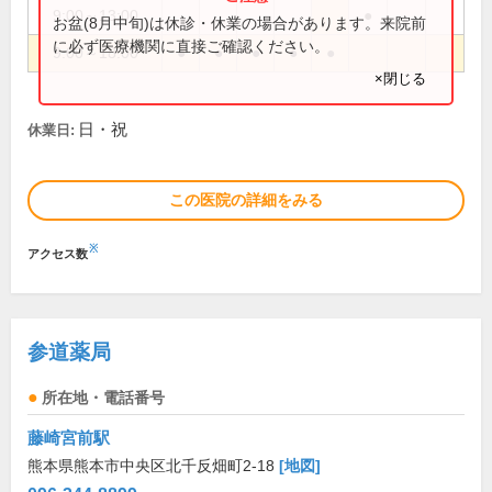
9:00～13:00
●
お盆(8月中旬)は休診・休業の場合があります。来院前
に必ず医療機関に直接ご確認ください。
9:00～18:00
●
●
●
●
●
×閉じる
日・祝
休業日:
この医院の詳細をみる
※
アクセス数
参道薬局
所在地・電話番号
藤崎宮前駅
熊本県熊本市中央区北千反畑町2-18
[地図]