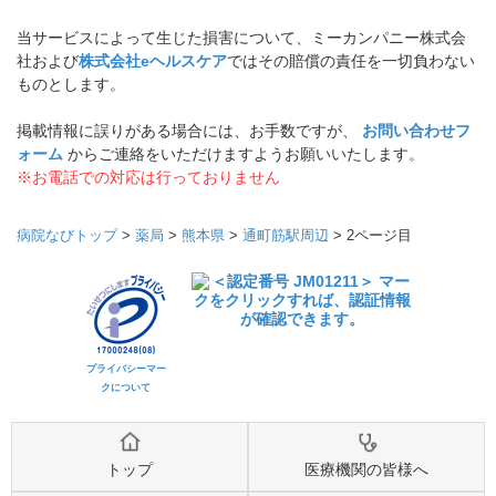
当サービスによって生じた損害について、ミーカンパニー株式会
社および
株式会社eヘルスケア
ではその賠償の責任を一切負わない
ものとします。
掲載情報に誤りがある場合には、お手数ですが、
お問い合わせフ
ォーム
からご連絡をいただけますようお願いいたします。
※お電話での対応は行っておりません
病院なびトップ
>
薬局
>
熊本県
>
通町筋駅周辺
>
2ページ目
プライバシーマー
クについて
トップ
医療機関の皆様へ