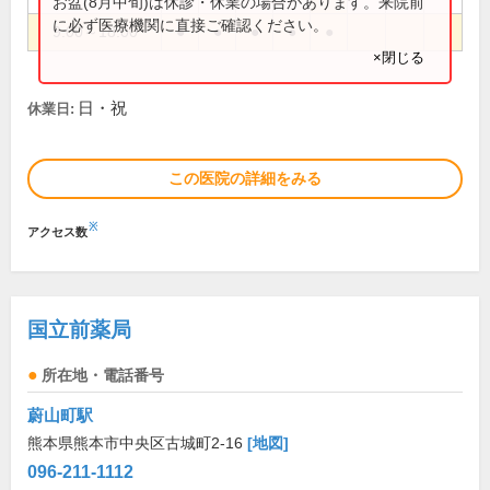
お盆(8月中旬)は休診・休業の場合があります。来院前
に必ず医療機関に直接ご確認ください。
9:00～18:00
●
●
●
●
●
×閉じる
日・祝
休業日:
この医院の詳細をみる
※
アクセス数
国立前薬局
所在地・電話番号
蔚山町駅
熊本県熊本市中央区古城町2-16
[地図]
096-211-1112