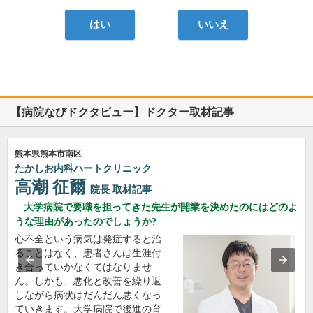
はい
いいえ
【病院なびドクタビュー】ドクター取材記事
熊本県熊本市南区
たかしお内科ハートクリニック
高潮 征爾
院長
取材記事
大学病院で要職を担ってきた先生が開業を決めたのにはどのよ
うな理由があったのでしょうか?
心不全という病気は発症すると治
ることはなく、患者さんは生涯付
き合っていかなくてはなりませ
ん。しかも、悪化と改善を繰り返
しながら病状はだんだん悪くなっ
ていきます。大学病院で後進の育