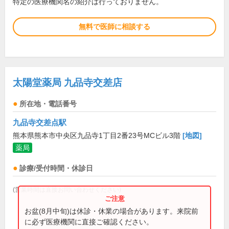
特定の医療機関名の紹介は行っておりません。
無料で医師に相談する
太陽堂薬局 九品寺交差店
所在地・電話番号
九品寺交差点駅
熊本県熊本市中央区九品寺1丁目2番23号MCビル3階
[地図]
薬局
診療/受付時間・休診日
(営業時間は直接お問い合わせください)
お盆(8月中旬)は休診・休業の場合があります。来院前
に必ず医療機関に直接ご確認ください。