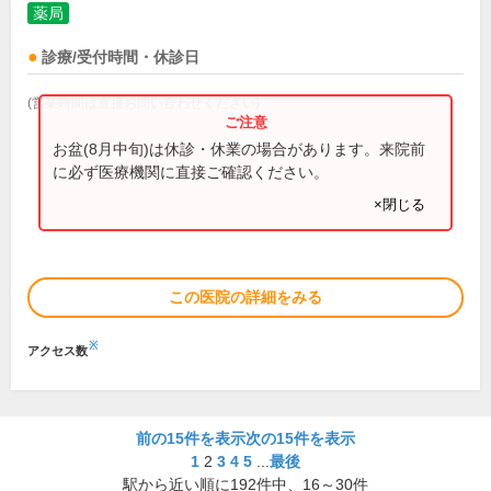
薬局
診療/受付時間・休診日
(営業時間は直接お問い合わせください)
お盆(8月中旬)は休診・休業の場合があります。来院前
に必ず医療機関に直接ご確認ください。
×閉じる
この医院の詳細をみる
※
アクセス数
前の15件を表示
次の15件を表示
1
2
3
4
5
...
最後
駅から近い順に
192
件中、
16～30件