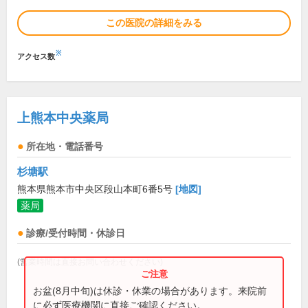
この医院の詳細をみる
※
アクセス数
上熊本中央薬局
所在地・電話番号
杉塘駅
熊本県熊本市中央区段山本町6番5号
[地図]
薬局
診療/受付時間・休診日
(営業時間は直接お問い合わせください)
お盆(8月中旬)は休診・休業の場合があります。来院前
に必ず医療機関に直接ご確認ください。