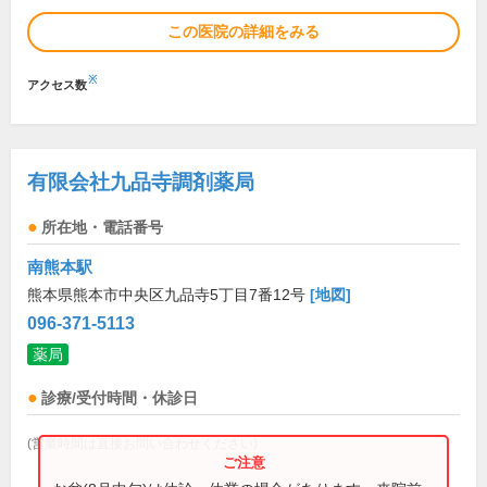
この医院の詳細をみる
※
アクセス数
有限会社九品寺調剤薬局
所在地・電話番号
南熊本駅
熊本県熊本市中央区九品寺5丁目7番12号
[地図]
096-371-5113
薬局
診療/受付時間・休診日
(営業時間は直接お問い合わせください)