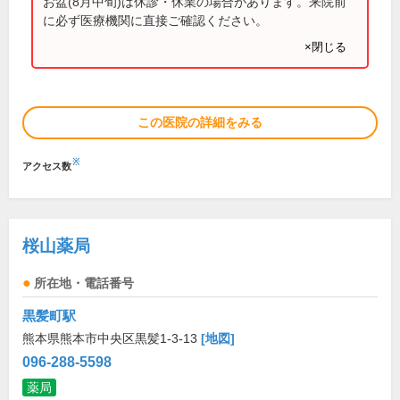
お盆(8月中旬)は休診・休業の場合があります。来院前
に必ず医療機関に直接ご確認ください。
×閉じる
この医院の詳細をみる
※
アクセス数
桜山薬局
所在地・電話番号
黒髪町駅
熊本県熊本市中央区黒髪1-3-13
[地図]
096-288-5598
薬局