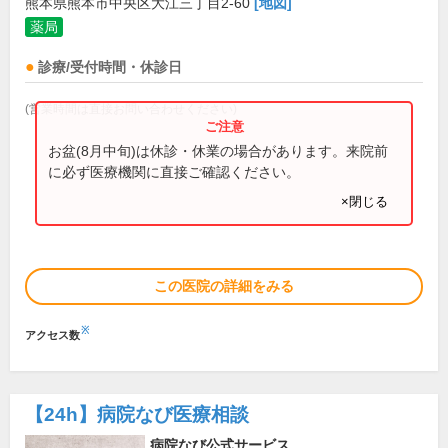
熊本県熊本市中央区大江三丁目2-60
[地図]
薬局
診療/受付時間・休診日
(営業時間は直接お問い合わせください)
お盆(8月中旬)は休診・休業の場合があります。来院前
に必ず医療機関に直接ご確認ください。
×閉じる
この医院の詳細をみる
※
アクセス数
【24h】
病院なび医療相談
病院なび公式サービス