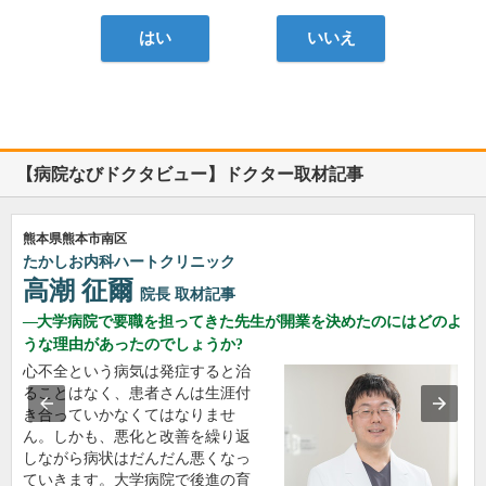
はい
いいえ
【病院なびドクタビュー】ドクター取材記事
熊本県熊本市南区
たかしお内科ハートクリニック
高潮 征爾
院長
取材記事
大学病院で要職を担ってきた先生が開業を決めたのにはどのよ
うな理由があったのでしょうか?
心不全という病気は発症すると治
ることはなく、患者さんは生涯付
き合っていかなくてはなりませ
ん。しかも、悪化と改善を繰り返
しながら病状はだんだん悪くなっ
ていきます。大学病院で後進の育