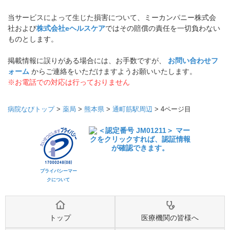
当サービスによって生じた損害について、ミーカンパニー株式会
社および
株式会社eヘルスケア
ではその賠償の責任を一切負わない
ものとします。
掲載情報に誤りがある場合には、お手数ですが、
お問い合わせフ
ォーム
からご連絡をいただけますようお願いいたします。
※お電話での対応は行っておりません
病院なびトップ
>
薬局
>
熊本県
>
通町筋駅周辺
>
4ページ目
プライバシーマー
クについて
トップ
医療機関の皆様へ