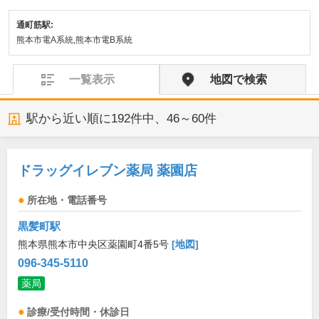
通町筋駅:
熊本市電A系統,熊本市電B系統
一覧表示
地図で検索
駅から近い順に
192
件中、
46～60件
ドラッグイレブン薬局 薬園店
所在地・電話番号
黒髪町駅
熊本県熊本市中央区薬園町4番5号
[地図]
096-345-5110
薬局
診療/受付時間・休診日