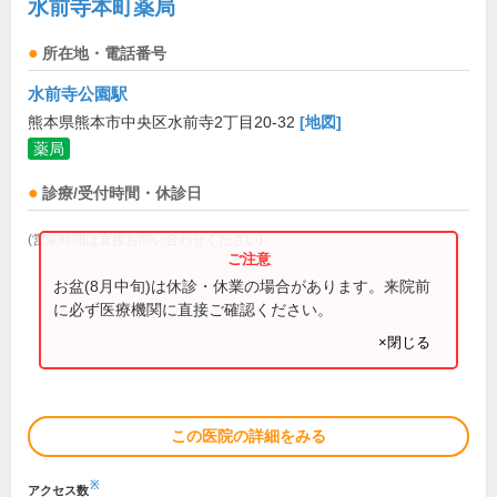
水前寺本町薬局
所在地・電話番号
水前寺公園駅
熊本県熊本市中央区水前寺2丁目20-32
[地図]
薬局
診療/受付時間・休診日
(営業時間は直接お問い合わせください)
お盆(8月中旬)は休診・休業の場合があります。来院前
に必ず医療機関に直接ご確認ください。
×閉じる
この医院の詳細をみる
※
アクセス数