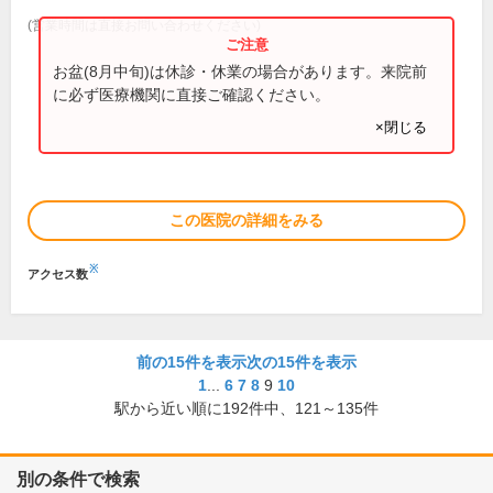
(営業時間は直接お問い合わせください)
お盆(8月中旬)は休診・休業の場合があります。来院前
に必ず医療機関に直接ご確認ください。
×閉じる
この医院の詳細をみる
※
アクセス数
前の15件を表示
次の15件を表示
1
...
6
7
8
9
10
駅から近い順に
192
件中、
121～135件
別の条件で検索