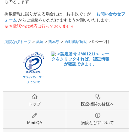
ものとします。
掲載情報に誤りがある場合には、お手数ですが、
お問い合わせフ
ォーム
からご連絡をいただけますようお願いいたします。
※お電話での対応は行っておりません
病院なびトップ
>
薬局
>
熊本県
>
通町筋駅周辺
>
9ページ目
プライバシーマー
クについて
トップ
医療機関の皆様へ
MediQA
病院なびについて