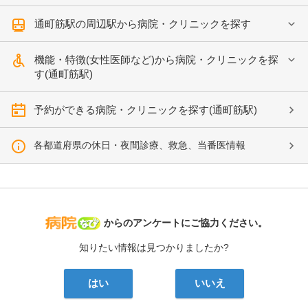
通町筋駅の周辺駅から病院・クリニックを探す
機能・特徴(女性医師など)から病院・クリニックを探
す(通町筋駅)
予約ができる病院・クリニックを探す(通町筋駅)
各都道府県の休日・夜間診療、救急、当番医情報
病院なび
からのアンケートにご協力ください。
知りたい情報は見つかりましたか?
はい
いいえ