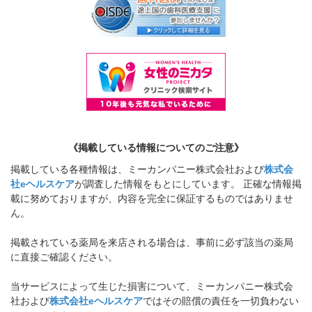
《掲載している情報についてのご注意》
掲載している各種情報は、ミーカンパニー株式会社および
株式会
社eヘルスケア
が調査した情報をもとにしています。 正確な情報掲
載に努めておりますが、内容を完全に保証するものではありませ
ん。
掲載されている薬局を来店される場合は、事前に必ず該当の薬局
に直接ご確認ください。
当サービスによって生じた損害について、ミーカンパニー株式会
社および
株式会社eヘルスケア
ではその賠償の責任を一切負わない