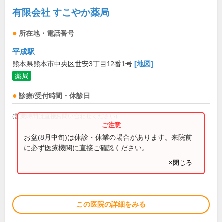
有限会社 すこやか薬局
所在地・電話番号
平成駅
熊本県熊本市中央区世安3丁目12番1号
[地図]
薬局
診療/受付時間・休診日
(営業時間は直接お問い合わせください)
お盆(8月中旬)は休診・休業の場合があります。来院前
に必ず医療機関に直接ご確認ください。
×閉じる
この医院の詳細をみる