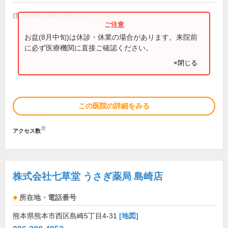
(営業時間は直接お問い合わせください)
お盆(8月中旬)は休診・休業の場合があります。来院前
に必ず医療機関に直接ご確認ください。
×閉じる
この医院の詳細をみる
※
アクセス数
株式会社七草堂 うさぎ薬局 島崎店
所在地・電話番号
熊本県熊本市西区島崎5丁目4-31
[地図]