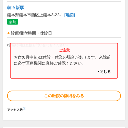
韓々坂駅
熊本県熊本市西区上熊本3-22-1
[地図]
薬局
診療/受付時間・休診日
(営業時間は直接お問い合わせください)
お盆(8月中旬)は休診・休業の場合があります。来院前
に必ず医療機関に直接ご確認ください。
×閉じる
この医院の詳細をみる
※
アクセス数