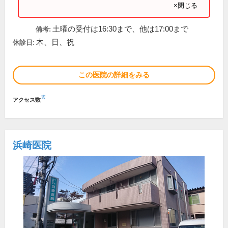
×閉じる
土曜の受付は16:30まで、他は17:00まで
備考:
木、日、祝
休診日:
この医院の詳細をみる
※
アクセス数
浜崎医院