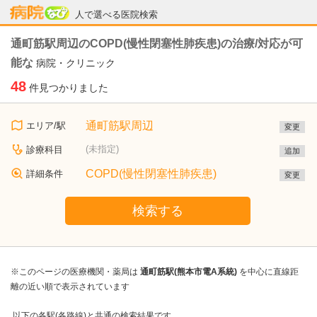
病院なび
人で選べる医院検索
通町筋駅周辺のCOPD(慢性閉塞性肺疾患)の治療/対応が可
能な
病院・クリニック
48
件見つかりました
通町筋駅周辺
エリア/駅
変更
(未指定)
診療科目
追加
COPD(慢性閉塞性肺疾患)
詳細条件
変更
検索する
※このページの医療機関・薬局は
通町筋駅(熊本市電A系統)
を中心に直線距
離の近い順で表示されています
以下の各駅(各路線)と共通の検索結果です