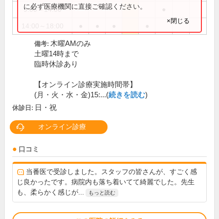
に必ず医療機関に直接ご確認ください。
9:00～14:00
●
×閉じる
14:00～18:00
●
●
●
●
木曜AMのみ
備考:
土曜14時まで
臨時休診あり
【オンライン診療実施時間帯】
(月・火・水・金)15:...(
続きを読む
)
日・祝
休診日:
オンライン診療
口コミ
当番医で受診しました。スタッフの皆さんが、すごく感
じ良かったです。病院内も落ち着いてて綺麗でした。先生
も、柔らかく感じが...
もっと読む