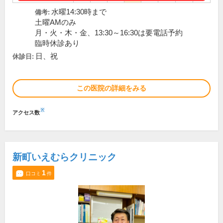
水曜14:30時まで
備考:
土曜AMのみ
月・火・木・金、13:30～16:30は要電話予約
臨時休診あり
日、祝
休診日:
この医院の詳細をみる
※
アクセス数
新町いえむらクリニック
1
口コミ
件