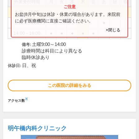
外来受付時間
月
火
水
木
金
土
日
祝
9:00～13:00
●
●
●
●
●
お盆(8月中旬)は休診・休業の場合があります。来院前
に必ず医療機関に直接ご確認ください。
9:00～14:00
●
×閉じる
14:00～18:00
●
●
●
●
●
土曜9:00～14:00
備考:
診療時間は科目により異なる
臨時休診あり
日、祝
休診日:
この医院の詳細をみる
※
アクセス数
明午橋内科クリニック