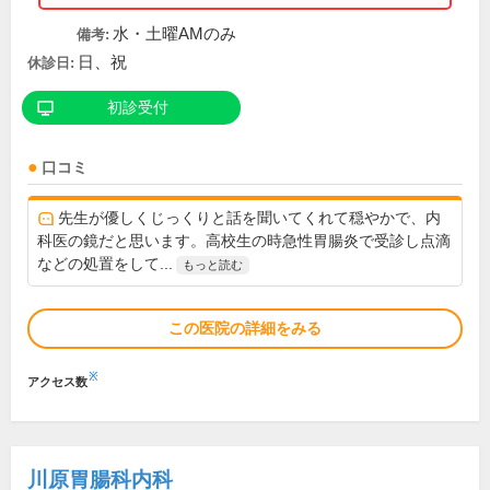
水・土曜AMのみ
備考:
日、祝
休診日:
初診受付
口コミ
先生が優しくじっくりと話を聞いてくれて穏やかで、内
科医の鏡だと思います。高校生の時急性胃腸炎で受診し点滴
などの処置をして...
もっと読む
この医院の詳細をみる
※
アクセス数
川原胃腸科内科