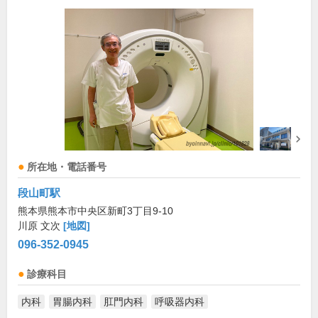
所在地・電話番号
段山町駅
熊本県熊本市中央区新町3丁目9-10
川原 文次
[地図]
096-352-0945
診療科目
内科
胃腸内科
肛門内科
呼吸器内科