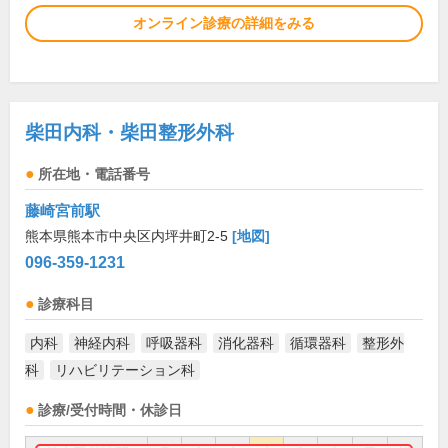
オンライン診療の詳細をみる
柴田内科・柴田整形外科
所在地・電話番号
藤崎宮前駅
熊本県熊本市中央区内坪井町2-5
[地図]
096-359-1231
診療科目
内科
神経内科
呼吸器科
消化器科
循環器科
整形外
科
リハビリテーション科
診療/受付時間・休診日