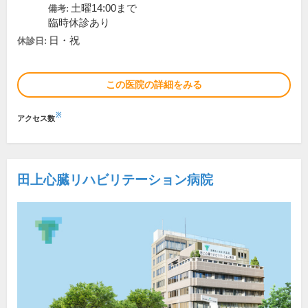
土曜14:00まで
備考:
臨時休診あり
日・祝
休診日:
この医院の詳細をみる
※
アクセス数
田上心臓リハビリテーション病院