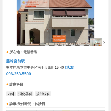
所在地・電話番号
藤崎宮前駅
熊本県熊本市中央区南千反畑町15-40
[地図]
096-353-5500
診療科目
内科
消化器科
放射線科
診療/受付時間・休診日