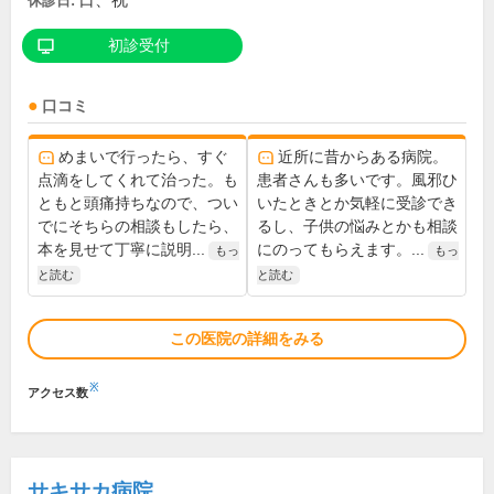
日、祝
休診日:
初診受付
口コミ
めまいで行ったら、すぐ
近所に昔からある病院。
点滴をしてくれて治った。も
患者さんも多いです。風邪ひ
ともと頭痛持ちなので、つい
いたときとか気軽に受診でき
でにそちらの相談もしたら、
るし、子供の悩みとかも相談
本を見せて丁寧に説明...
にのってもらえます。...
もっ
もっ
と読む
と読む
この医院の詳細をみる
※
アクセス数
サキサカ病院