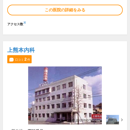
この医院の詳細をみる
※
アクセス数
上熊本内科
2
口コミ
件