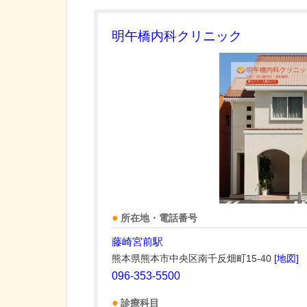
明午橋内科クリニック
所在地・電話番号
藤崎宮前駅
熊本県熊本市中央区南千反畑町15-40
[地図]
096-353-5500
診療科目