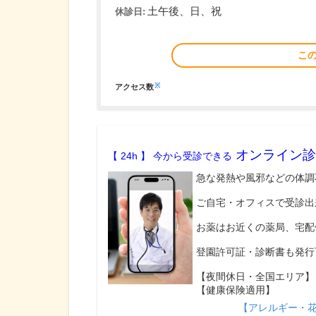
土午後、日、祝
休診日:
こ
※
アクセス数
オンライン診
【 24h 】 今から受診できる
急な発熱や風邪などの体調
ご自宅・オフィスで受診出
お薬はお近くの薬局、宅配
登園許可証・診断書も発行
【夜間休日・全国エリア】
【健康保険適用】
【アレルギー・