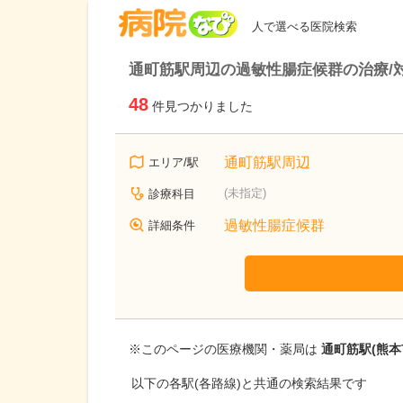
病院なび
人で選べる医院検索
通町筋駅周辺の過敏性腸症候群の治療/
48
件見つかりました
通町筋駅周辺
エリア/駅
(未指定)
診療科目
過敏性腸症候群
詳細条件
※このページの医療機関・薬局は
通町筋駅(熊本
以下の各駅(各路線)と共通の検索結果です