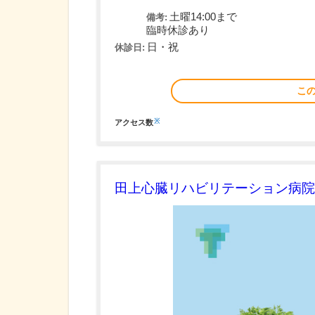
土曜14:00まで
備考:
臨時休診あり
日・祝
休診日:
こ
※
アクセス数
田上心臓リハビリテーション病院