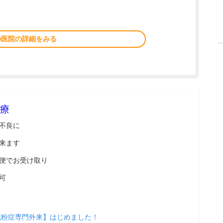
の医院の詳細をみる
療
不良に
来ます
便でお受け取り
可
花粉症専門外来】はじめました！