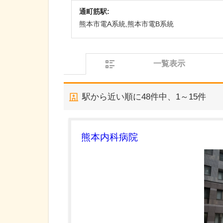
通町筋駅:
熊本市電A系統,熊本市電B系統
一覧表示
駅から近い順に
48
件中、
1～15件
熊本内科病院