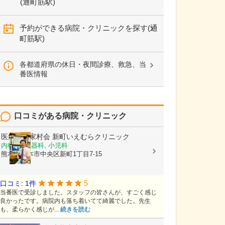
(通町筋駅)
予約ができる病院・クリニックを探す(通
町筋駅)
各都道府県の休日・夜間診療、救急、当
番医情報
口コミがある病院・クリニック
医療法人家村会
新町いえむらクリニック
内科, 消化器科, 小児科
熊本県熊本市中央区新町1丁目7-15
5
口コミ: 1件
当番医で受診しました。スタッフの皆さんが、すごく感じ
良かったです。病院内も落ち着いてて綺麗でした。先生
も、柔らかく感じが...
続きを読む