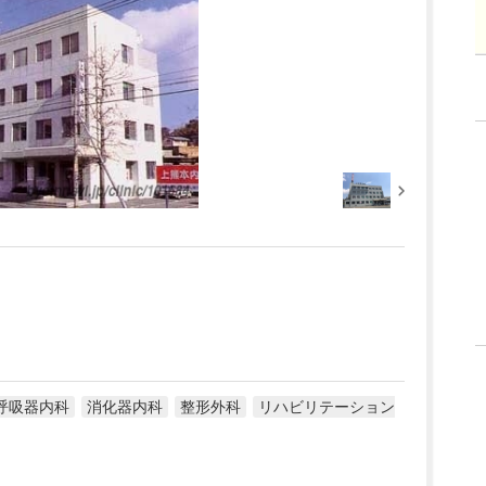
呼吸器内科
消化器内科
整形外科
リハビリテーション