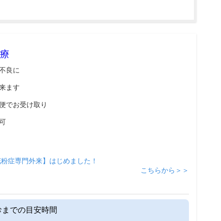
療
不良に
来ます
便でお受け取り
可
花粉症専門外来】はじめました！
こちらから＞＞
診までの目安時間