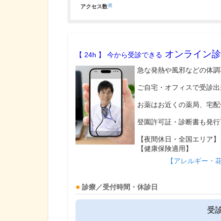
※
アクセス数
オンライン診
【 24h 】 今から受診できる
急な発熱や風邪などの体調
ご自宅・オフィスで受診出
お薬はお近くの薬局、宅配
登園許可証・診断書も発行
【夜間休日・全国エリア】
【健康保険適用】
【アレルギー・
診療／受付時間・休診日
受