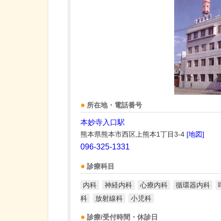
所在地・電話番号
本妙寺入口駅
熊本県熊本市西区上熊本1丁目3-4
[地図]
096-325-1331
診療科目
内科
神経内科
心療内科
循環器内科
科
放射線科
小児科
診療/受付時間・休診日