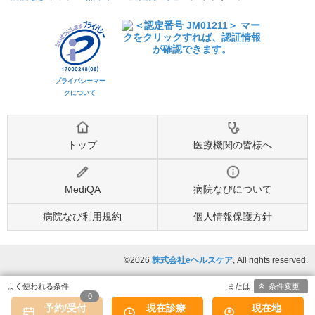
プライバシーマー
クについて
トップ
医療機関の皆様へ
MediQA
病院なびについて
病院なび利用規約
個人情報保護方針
©2026
株式会社eヘルスケア
, All rights reserved.
条件変更
0
予約/受付
現在診療
現在地