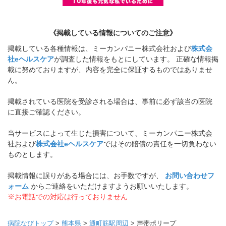
《掲載している情報についてのご注意》
掲載している各種情報は、ミーカンパニー株式会社および
株式会
社eヘルスケア
が調査した情報をもとにしています。 正確な情報掲
載に努めておりますが、内容を完全に保証するものではありませ
ん。
掲載されている医院を受診される場合は、事前に必ず該当の医院
に直接ご確認ください。
当サービスによって生じた損害について、ミーカンパニー株式会
社および
株式会社eヘルスケア
ではその賠償の責任を一切負わない
ものとします。
掲載情報に誤りがある場合には、お手数ですが、
お問い合わせフ
ォーム
からご連絡をいただけますようお願いいたします。
※お電話での対応は行っておりません
病院なびトップ
>
熊本県
>
通町筋駅周辺
>
声帯ポリープ