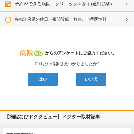
予約ができる病院・クリニックを探す(通町筋駅)
各都道府県の休日・夜間診療、救急、当番医情報
病院なび
からのアンケートにご協力ください。
知りたい情報は見つかりましたか?
はい
いいえ
【病院なびドクタビュー】ドクター取材記事