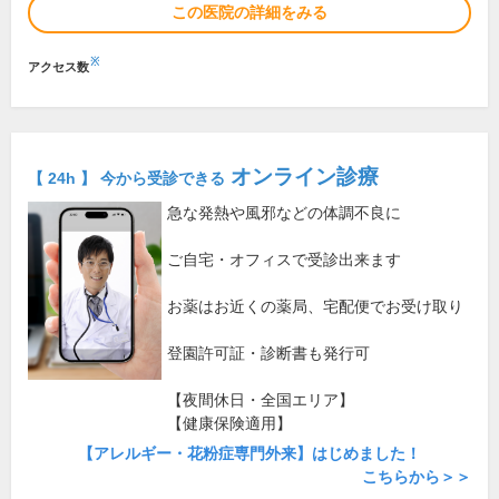
この医院の詳細をみる
※
アクセス数
オンライン診療
【 24h 】 今から受診できる
急な発熱や風邪などの体調不良に
ご自宅・オフィスで受診出来ます
お薬はお近くの薬局、宅配便でお受け取り
登園許可証・診断書も発行可
【夜間休日・全国エリア】
【健康保険適用】
【アレルギー・花粉症専門外来】はじめました！
こちらから＞＞