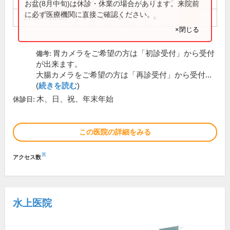
9:00～12:30
●
●
●
●
●
お盆(8月中旬)は休診・休業の場合があります。来院前
に必ず医療機関に直接ご確認ください。
14:30～18:00
●
●
●
●
×閉じる
胃カメラをご希望の方は「初診受付」から受付
備考:
が出来ます。
大腸カメラをご希望の方は「再診受付」から受付...
(
続きを読む
)
木、日、祝、年末年始
休診日:
この医院の詳細をみる
※
アクセス数
水上医院