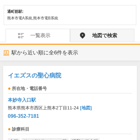
通町筋駅:
熊本市電A系統,熊本市電B系統
一覧表示
地図で検索
駅から近い順に全
6
件を表示
イエズスの聖心病院
所在地・電話番号
本妙寺入口駅
熊本県熊本市西区上熊本2丁目11-24
[地図]
096-352-7181
診療科目