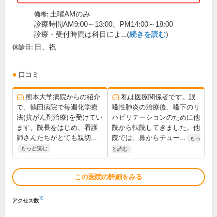
土曜AMのみ
備考:
診療時間AM9:00～13:00、PM14:00～18:00
診療・受付時間は科目によ...(
続きを読む
)
日、祝
休診日:
口コミ
熊本大学病院からの紹介
私は医療関係者です。誤
で、鶴田病院で毎週化学療
嚥性肺炎の治療後、嚥下のリ
法(抗がん剤治療)を受けてい
ハビリテーションのために他
ます。院長をはじめ、看護
院から転院してきました。他
師さんたちがとても親切...
院では、鼻からチュー...
もっ
もっと読む
と読む
この医院の詳細をみる
※
アクセス数