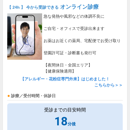
オンライン診療
【 24h 】 今から受診できる
急な発熱や風邪などの体調不良に
ご自宅・オフィスで受診出来ます
お薬はお近くの薬局、宅配便でお受け取り
登園許可証・診断書も発行可
【夜間休日・全国エリア】
【健康保険適用】
【アレルギー・花粉症専門外来】はじめました！
こちらから＞＞
診療／受付時間・休診日
受診までの目安時間
18
分後