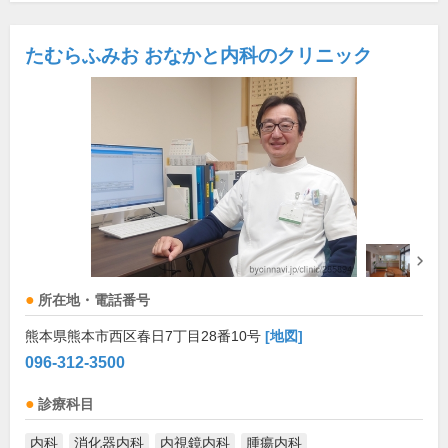
たむらふみお おなかと内科のクリニック
所在地・電話番号
熊本県熊本市西区春日7丁目28番10号
[地図]
096-312-3500
診療科目
内科
消化器内科
内視鏡内科
腫瘍内科