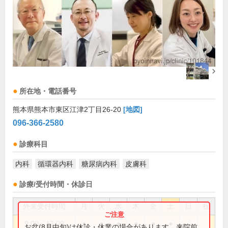
所在地・電話番号
熊本県熊本市東区江津2丁目26-20
[地図]
096-366-2580
診療科目
内科
循環器内科
糖尿病内科
皮膚科
診療/受付時間・休診日
外来受付時間
月
火
水
木
金
土
日
祝
9:00～13:00
●
●
●
●
●
●
お盆(8月中旬)は休診・休業の場合があります。来院前