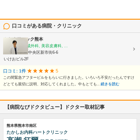
口コミがある病院・クリニック
かじクリニック熊本
美容外科, 形成外科, 美容皮膚科, ...
熊本県熊本市中央区新市街6-6
いけおビル2F
5
口コミ: 1件
この間緊急アフターピルをもらいに行きました。いろいろ不安だったんですけ
どとても親切に説明、対応してくれました。中もとても...
続きを読む
【病院なびドクタビュー】ドクター取材記事
熊本県熊本市南区
たかしお内科ハートクリニック