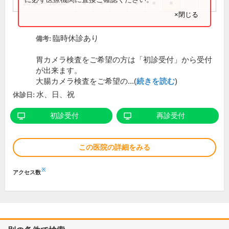
13:30～18:00
●
●
●
●
●
×閉じる
臨時休診あり
備考:
胃カメラ検査をご希望の方は「初診受付」から受付
が出来ます。
大腸カメラ検査をご希望の...(
続きを読む
)
水、日、祝
休診日:
初診受付
再診受付
この医院の詳細をみる
※
アクセス数