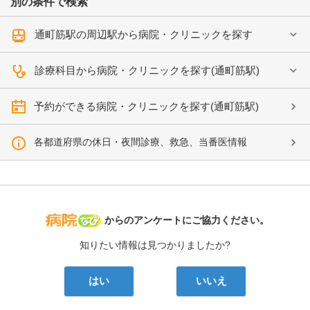
別の条件で検索
通町筋駅の周辺駅から病院・クリニックを探す
診療科目から病院・クリニックを探す(通町筋駅)
予約ができる病院・クリニックを探す(通町筋駅)
各都道府県の休日・夜間診療、救急、当番医情報
病院なび
からのアンケートにご協力ください。
知りたい情報は見つかりましたか?
はい
いいえ