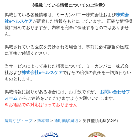
《掲載している情報についてのご注意》
掲載している各種情報は、ミーカンパニー株式会社および
株式会
社eヘルスケア
が調査した情報をもとにしています。 正確な情報掲
載に努めておりますが、内容を完全に保証するものではありませ
ん。
掲載されている医院を受診される場合は、事前に必ず該当の医院
に直接ご確認ください。
当サービスによって生じた損害について、ミーカンパニー株式会
社および
株式会社eヘルスケア
ではその賠償の責任を一切負わない
ものとします。
掲載情報に誤りがある場合には、お手数ですが、
お問い合わせフ
ォーム
からご連絡をいただけますようお願いいたします。
※お電話での対応は行っておりません
病院なびトップ
>
熊本県
>
通町筋駅周辺
>
男性型脱毛症(AGA)