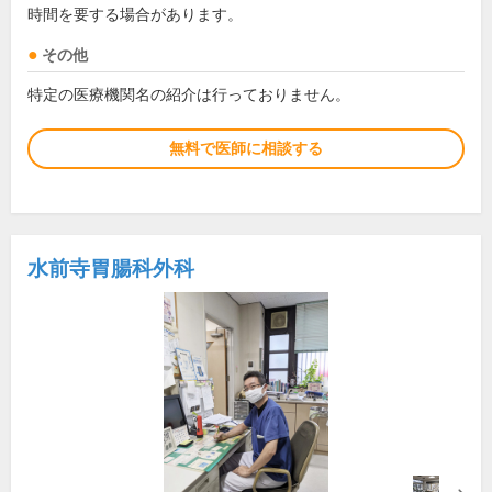
時間を要する場合があります。
その他
特定の医療機関名の紹介は行っておりません。
無料で医師に相談する
水前寺胃腸科外科