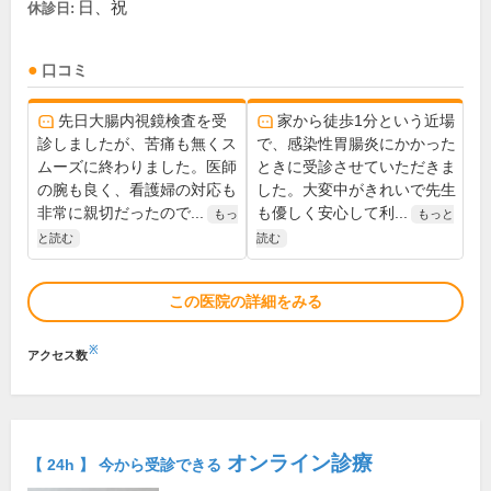
日、祝
休診日:
口コミ
先日大腸内視鏡検査を受
家から徒歩1分という近場
診しましたが、苦痛も無くス
で、感染性胃腸炎にかかった
ムーズに終わりました。医師
ときに受診させていただきま
の腕も良く、看護婦の対応も
した。大変中がきれいで先生
非常に親切だったので...
も優しく安心して利...
もっ
もっと
と読む
読む
この医院の詳細をみる
※
アクセス数
オンライン診療
【 24h 】 今から受診できる