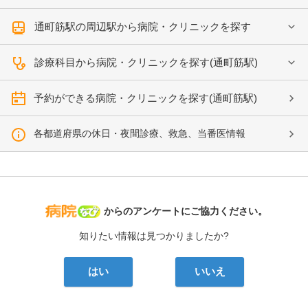
通町筋駅の周辺駅から病院・クリニックを探す
診療科目から病院・クリニックを探す(通町筋駅)
予約ができる病院・クリニックを探す(通町筋駅)
各都道府県の休日・夜間診療、救急、当番医情報
病院なび
からのアンケートにご協力ください。
知りたい情報は見つかりましたか?
はい
いいえ