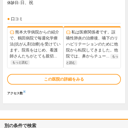
日、祝
休診日:
口コミ
熊本大学病院からの紹介
私は医療関係者です。誤
で、鶴田病院で毎週化学療
嚥性肺炎の治療後、嚥下のリ
法(抗がん剤治療)を受けてい
ハビリテーションのために他
ます。院長をはじめ、看護
院から転院してきました。他
師さんたちがとても親切...
院では、鼻からチュー...
もっ
もっと読む
と読む
この医院の詳細をみる
※
アクセス数
別の条件で検索