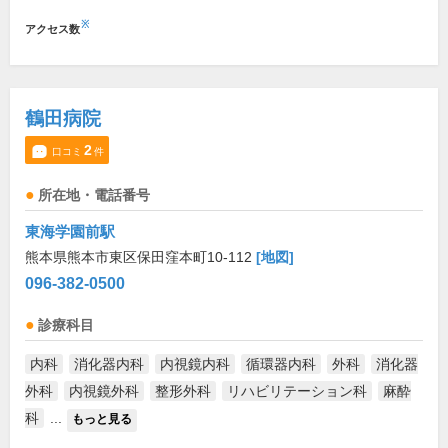
※
アクセス数
鶴田病院
2
口コミ
件
所在地・電話番号
東海学園前駅
熊本県熊本市東区保田窪本町10-112
[地図]
096-382-0500
診療科目
内科
消化器内科
内視鏡内科
循環器内科
外科
消化器
外科
内視鏡外科
整形外科
リハビリテーション科
麻酔
科
...
もっと見る