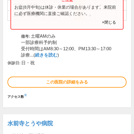
9:00～12:30
●
●
●
●
●
●
お盆(8月中旬)は休診・休業の場合があります。来院前
に必ず医療機関に直接ご確認ください。
14:00～17:30
●
●
●
●
●
×閉じる
土曜AMのみ
備考:
一部診療科予約制
受付時間はAM8:30～12:00、PM13:30～17:00
診療...(
続きを読む
)
日・祝
休診日:
この医院の詳細をみる
※
アクセス数
水前寺とうや病院