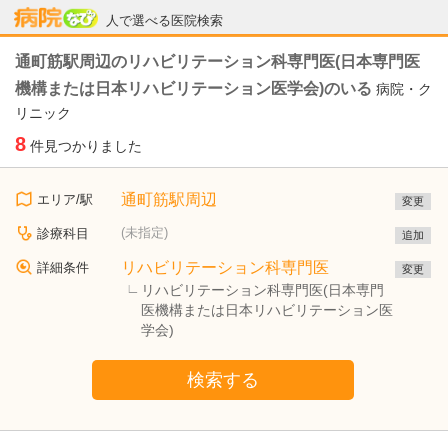
病院なび
人で選べる医院検索
通町筋駅周辺のリハビリテーション科専門医(日本専門医
機構または日本リハビリテーション医学会)のいる
病院・ク
リニック
8
件見つかりました
通町筋駅周辺
エリア/駅
変更
(未指定)
診療科目
追加
リハビリテーション科専門医
詳細条件
変更
リハビリテーション科専門医(日本専門
医機構または日本リハビリテーション医
学会)
検索する