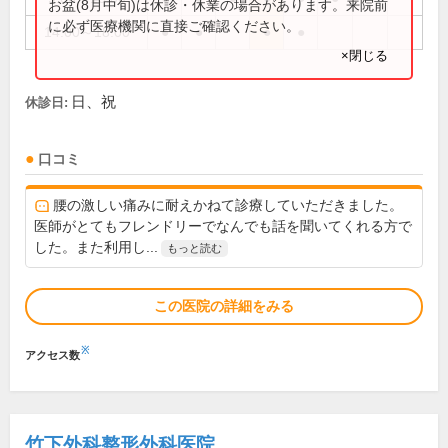
お盆(8月中旬)は休診・休業の場合があります。来院前
に必ず医療機関に直接ご確認ください。
14:00～18:00
●
●
●
●
×閉じる
日、祝
休診日:
口コミ
腰の激しい痛みに耐えかねて診療していただきました。
医師がとてもフレンドリーでなんでも話を聞いてくれる方で
した。また利用し...
もっと読む
この医院の詳細をみる
※
アクセス数
竹下外科整形外科医院