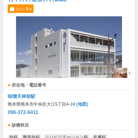
5
口コミ
件
所在地・電話番号
味噌天神前駅
熊本県熊本市中央区大江5丁目4-24
[地図]
096-372-6411
診療科目
外科
整形外科
リハビリテーション科
皮膚科