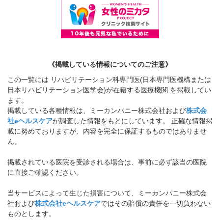
《掲載している情報についてのご注意》
この一覧には リハビリテーション科専門医(日本専門医機構または
日本リハビリテーション医学会)が在籍する医療機関 を掲載してい
ます。
掲載している各種情報は、ミーカンパニー株式会社および
株式会
社eヘルスケア
が調査した情報をもとにしています。 正確な情報掲
載に努めておりますが、内容を完全に保証するものではありませ
ん。
掲載されている医院を受診される場合は、事前に必ず該当の医院
に直接ご確認ください。
当サービスによって生じた損害について、ミーカンパニー株式会
社および
株式会社eヘルスケア
ではその賠償の責任を一切負わない
ものとします。