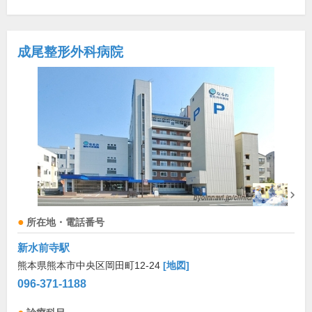
成尾整形外科病院
所在地・電話番号
新水前寺駅
熊本県熊本市中央区岡田町12-24
[地図]
096-371-1188