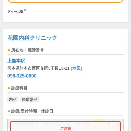
※
アクセス数
花園内科クリニック
所在地・電話番号
上熊本駅
熊本県熊本市西区花園5丁目13-21
[地図]
096-325-0800
診療科目
内科
循環器科
診療/受付時間・休診日
外来受付時間
月
火
水
木
金
土
日
祝