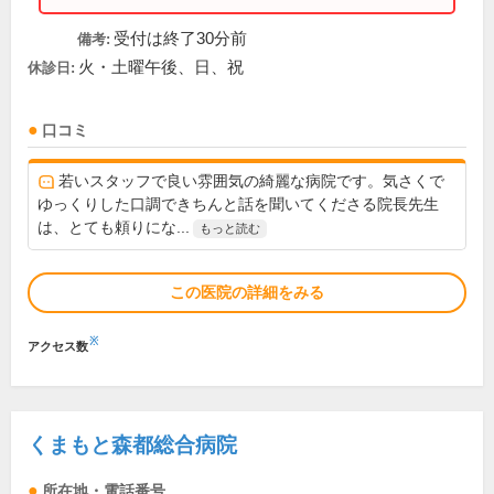
受付は終了30分前
備考:
火・土曜午後、日、祝
休診日:
口コミ
若いスタッフで良い雰囲気の綺麗な病院です。気さくで
ゆっくりした口調できちんと話を聞いてくださる院長先生
は、とても頼りにな...
もっと読む
この医院の詳細をみる
※
アクセス数
くまもと森都総合病院
所在地・電話番号