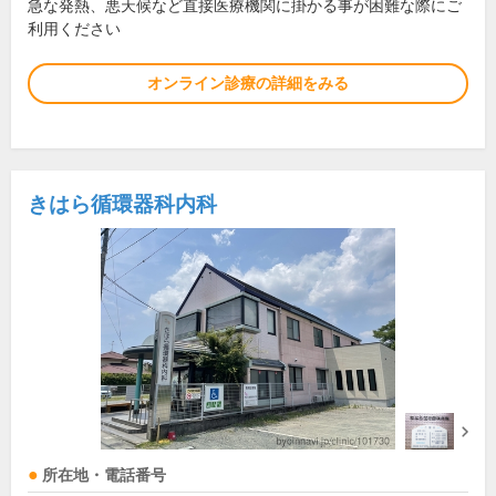
急な発熱、悪天候など直接医療機関に掛かる事が困難な際にご
利用ください
オンライン診療の詳細をみる
きはら循環器科内科
所在地・電話番号