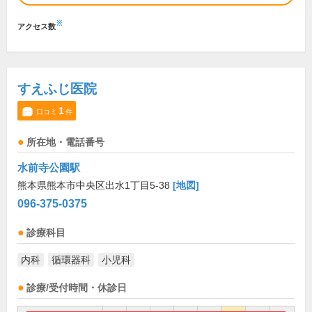
※
アクセス数
すえふじ医院
1
口コミ
件
所在地・電話番号
水前寺公園駅
熊本県熊本市中央区出水1丁目5-38
[地図]
096-375-0375
診療科目
内科
循環器科
小児科
診療/受付時間・休診日