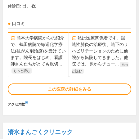
日、祝
休診日:
口コミ
熊本大学病院からの紹介
私は医療関係者です。誤
で、鶴田病院で毎週化学療
嚥性肺炎の治療後、嚥下のリ
法(抗がん剤治療)を受けてい
ハビリテーションのために他
ます。院長をはじめ、看護
院から転院してきました。他
師さんたちがとても親切...
院では、鼻からチュー...
もっ
もっと読む
と読む
この医院の詳細をみる
※
アクセス数
清水まんごくクリニック