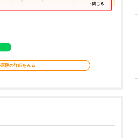
●
●
×閉じる
の医院の詳細をみる