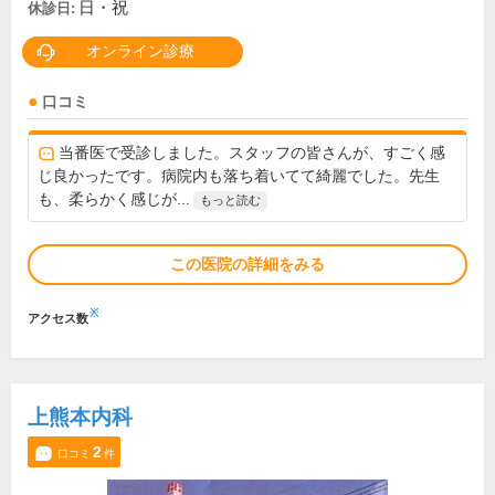
日・祝
休診日:
オンライン診療
口コミ
当番医で受診しました。スタッフの皆さんが、すごく感
じ良かったです。病院内も落ち着いてて綺麗でした。先生
も、柔らかく感じが...
もっと読む
この医院の詳細をみる
※
アクセス数
上熊本内科
2
口コミ
件