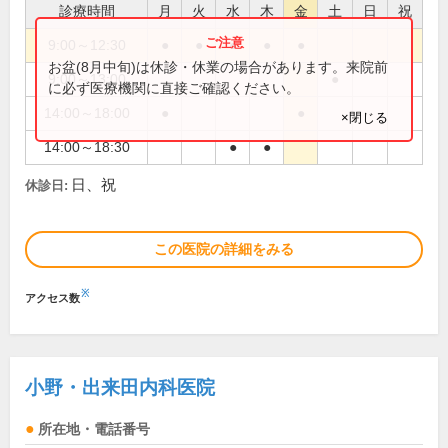
診療時間
月
火
水
木
金
土
日
祝
9:00～12:30
●
●
●
●
●
お盆(8月中旬)は休診・休業の場合があります。来院前
9:00～13:00
●
に必ず医療機関に直接ご確認ください。
14:00～18:00
●
●
×閉じる
14:00～18:30
●
●
日、祝
休診日:
この医院の詳細をみる
※
アクセス数
小野・出来田内科医院
所在地・電話番号