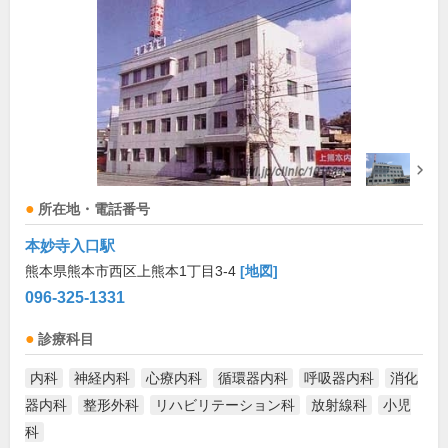
所在地・電話番号
本妙寺入口駅
熊本県熊本市西区上熊本1丁目3-4
[地図]
096-325-1331
診療科目
内科
神経内科
心療内科
循環器内科
呼吸器内科
消化
器内科
整形外科
リハビリテーション科
放射線科
小児
科