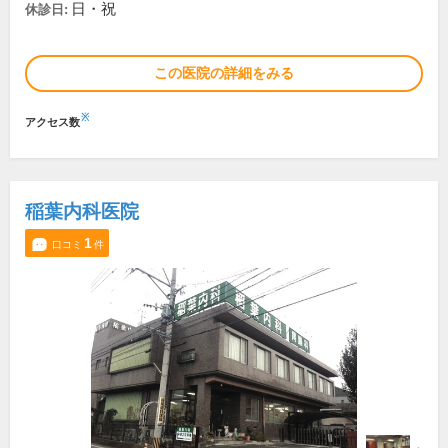
日・祝
休診日:
この医院の詳細をみる
※
アクセス数
稲葉内科医院
1
口コミ
件