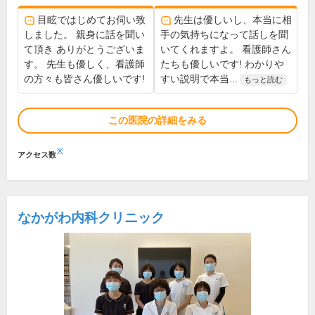
目眩ではじめてお伺い致
先生は優しいし、本当に相
しました。 親身に話を聞い
手の気持ちになって話しを聞
て頂き ありがとうございま
いてくれますよ。 看護師さん
す。 先生も優しく、看護師
たちも優しいです! わかりや
の方々も皆さん優しいです!
すい説明で本当...
もっと読む
この医院の詳細をみる
※
アクセス数
なかがわ内科クリニック