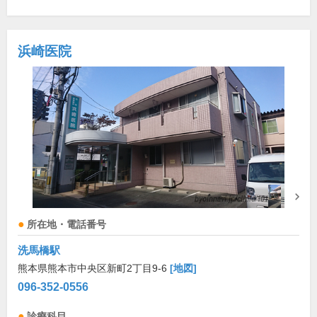
浜崎医院
所在地・電話番号
洗馬橋駅
熊本県熊本市中央区新町2丁目9-6
[地図]
096-352-0556
診療科目