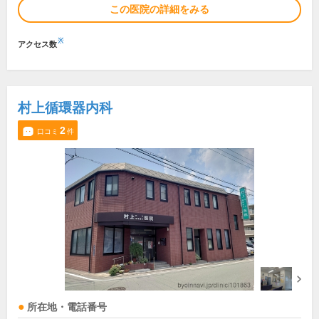
この医院の詳細をみる
※
アクセス数
村上循環器内科
2
口コミ
件
所在地・電話番号