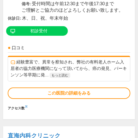
受付時間は午前12:30まで午後17:30まで
備考:
ご理解とご協力のほどよろしくお願い致します。
木、日、祝、年末年始
休診日:
初診受付
口コミ
経験豊富で、異常を察知され、弊社の有料老人ホーム入
居者の協力医療機関になって頂いてから、癌の発見、パーキ
ンソン等早期に発...
もっと読む
この医院の詳細をみる
※
アクセス数
直海内科クリニック