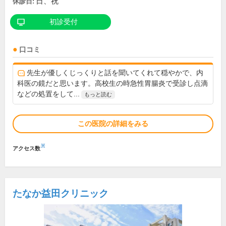
日、祝
休診日:
初診受付
口コミ
先生が優しくじっくりと話を聞いてくれて穏やかで、内
科医の鏡だと思います。高校生の時急性胃腸炎で受診し点滴
などの処置をして...
もっと読む
この医院の詳細をみる
※
アクセス数
たなか益田クリニック