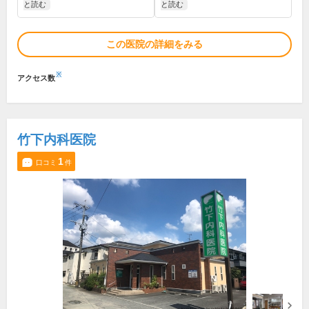
と読む
と読む
この医院の詳細をみる
※
アクセス数
竹下内科医院
1
口コミ
件