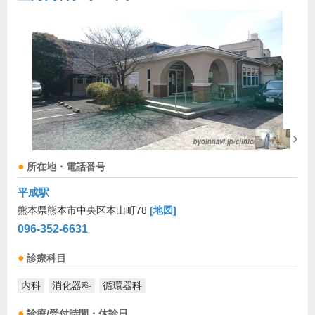
所在地・電話番号
平成駅
熊本県熊本市中央区本山町78
[地図]
096-352-6631
診療科目
内科
消化器科
循環器科
診療/受付時間・休診日