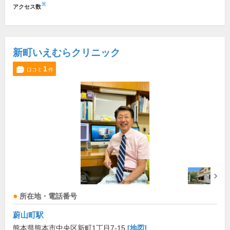
※
アクセス数
新町いえむらクリニック
1
口コミ
件
所在地・電話番号
蔚山町駅
熊本県熊本市中央区新町1丁目7-15
[地図]