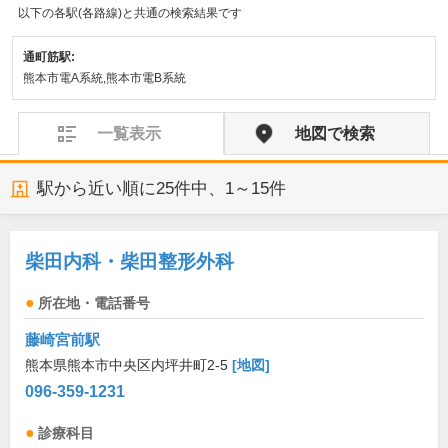
以下の各駅(各路線)と共通の検索結果です
通町筋駅:
熊本市電A系統,熊本市電B系統
一覧表示
地図で検索
駅から近い順に
25
件中、
1～15件
柴田内科・柴田整形外科
所在地・電話番号
藤崎宮前駅
熊本県熊本市中央区内坪井町2-5
[地図]
096-359-1231
診療科目