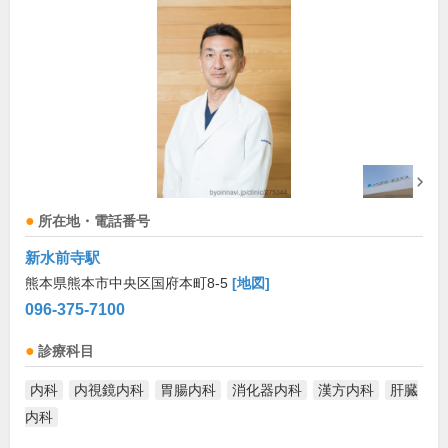
所在地・電話番号
新水前寺駅
熊本県熊本市中央区国府本町8-5
[地図]
096-375-7100
診療科目
内科
内視鏡内科
胃腸内科
消化器内科
漢方内科
肝臓
内科