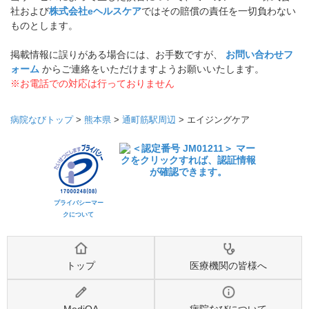
社および
株式会社eヘルスケア
ではその賠償の責任を一切負わない
ものとします。
掲載情報に誤りがある場合には、お手数ですが、
お問い合わせフ
ォーム
からご連絡をいただけますようお願いいたします。
※お電話での対応は行っておりません
病院なびトップ
>
熊本県
>
通町筋駅周辺
>
エイジングケア
プライバシーマー
クについて
トップ
医療機関の皆様へ