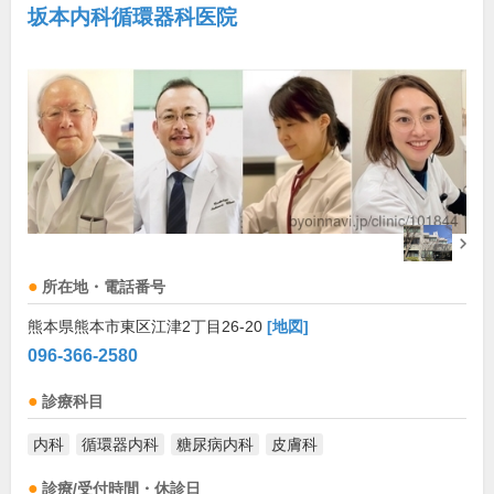
坂本内科循環器科医院
所在地・電話番号
熊本県熊本市東区江津2丁目26-20
[地図]
096-366-2580
診療科目
内科
循環器内科
糖尿病内科
皮膚科
診療/受付時間・休診日