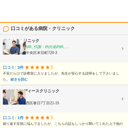
口コミがある病院・クリニック
きさぬきクリニック
糖尿病内科, 内科, 代謝・内分泌内科, ...
熊本県熊本市中央区本荘町720-3
5
口コミ: 3件
不安だらけで診察室に入りましたが、先生が安心する説明をして下さいまし
た。
続きを読む
みやはらレディースクリニック
婦人科
熊本県熊本市西区春日7丁目21-15
5
口コミ: 1件
繰り返す症状に悩んでましたが、こちらの話もしっかり聞いてくれた上で他の