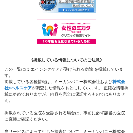
《掲載している情報についてのご注意》
この一覧には エイジングケアが受けられる病院 を掲載していま
す。
掲載している各種情報は、ミーカンパニー株式会社および
株式会
社eヘルスケア
が調査した情報をもとにしています。 正確な情報掲
載に努めておりますが、内容を完全に保証するものではありませ
ん。
掲載されている医院を受診される場合は、事前に必ず該当の医院
に直接ご確認ください。
当サービスによって生じた損害について、ミーカンパニー株式会