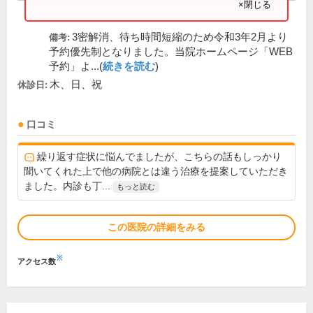
×閉じる
3密解消、待ち時間短縮のため令和3年2月より
備考:
予約優先制となりました。当院ホームページ「WEB
予約」よ...(
続きを読む
)
木、日、祝
休診日:
口コミ
繰り返す症状に悩んでましたが、こちらの話もしっかり
聞いてくれた上で他の病院とは違う治療を提案していただき
ました。内診も丁...
もっと読む
この医院の詳細をみる
※
アクセス数