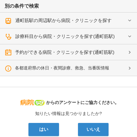
別の条件で検索
通町筋駅の周辺駅から病院・クリニックを探す
診療科目から病院・クリニックを探す(通町筋駅)
予約ができる病院・クリニックを探す(通町筋駅)
各都道府県の休日・夜間診療、救急、当番医情報
病院なび
からのアンケートにご協力ください。
知りたい情報は見つかりましたか?
はい
いいえ