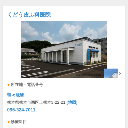
くどう皮ふ科医院
所在地・電話番号
韓々坂駅
熊本県熊本市西区上熊本3-22-21
[地図]
096-324-7011
診療科目