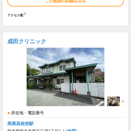
この医院の詳細をみる
※
アクセス数
成田クリニック
所在地・電話番号
商業高校前駅