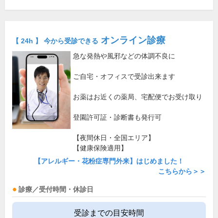
オンライン診療
【 24h 】 今から受診できる
急な発熱や風邪などの体調不良に
ご自宅・オフィスで受診出来ます
お薬はお近くの薬局、宅配便でお受け取り
登園許可証・診断書も発行可
【夜間休日・全国エリア】
【健康保険適用】
【アレルギー・花粉症専門外来】はじめました！
こちらから＞＞
診療／受付時間・休診日
受診までの目安時間