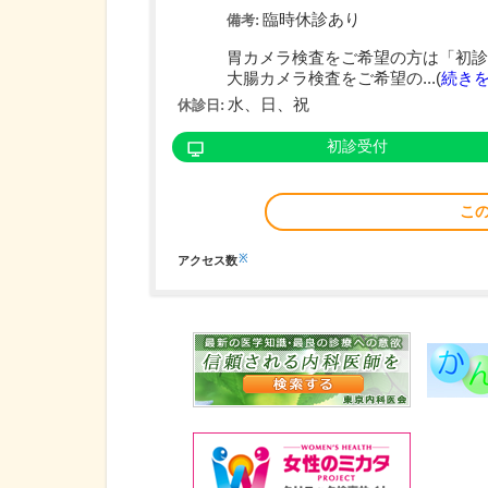
臨時休診あり
備考:
胃カメラ検査をご希望の方は「初診
大腸カメラ検査をご希望の...(
続き
水、日、祝
休診日:
初診受付
こ
※
アクセス数