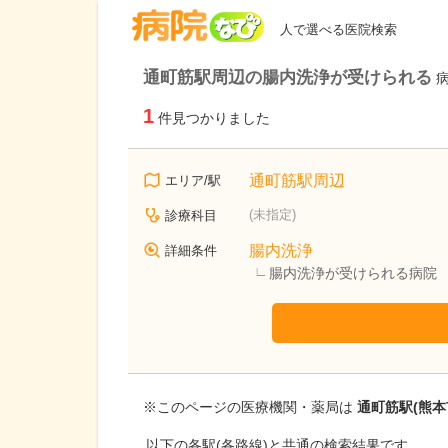
病院なび
人で選べる医院検索
通町筋駅周辺の腸内洗浄が受けられる
1
件見つかりました
通町筋駅周辺
エリア/駅
(未指定)
診療科目
腸内洗浄
詳細条件
腸内洗浄が受けられる病院
※このページの医療機関・薬局は
通町筋駅(熊本
以下の各駅(各路線)と共通の検索結果です