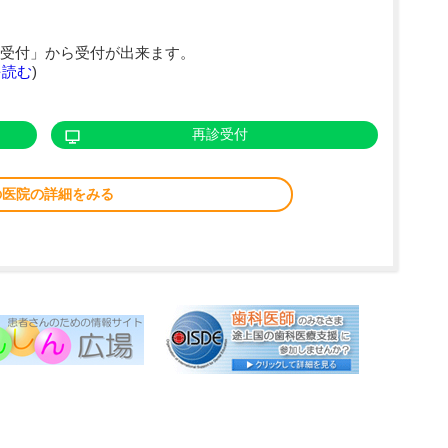
受付」から受付が出来ます。
を読む
)
再診受付
の医院の詳細をみる