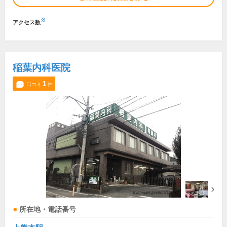
※
アクセス数
稲葉内科医院
1
口コミ
件
所在地・電話番号