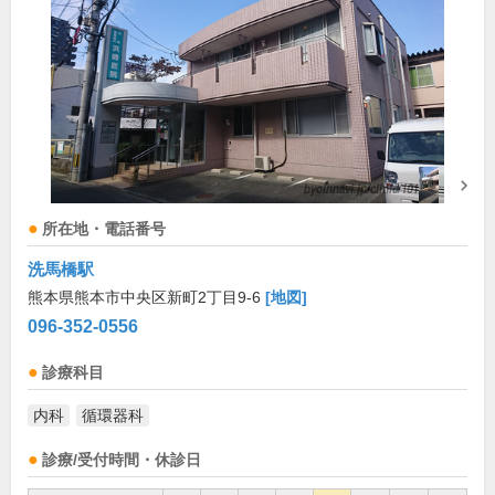
所在地・電話番号
洗馬橋駅
熊本県熊本市中央区新町2丁目9-6
[地図]
096-352-0556
診療科目
内科
循環器科
診療/受付時間・休診日