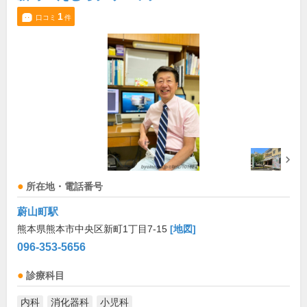
1
口コミ
件
所在地・電話番号
蔚山町駅
熊本県熊本市中央区新町1丁目7-15
[地図]
096-353-5656
診療科目
内科
消化器科
小児科