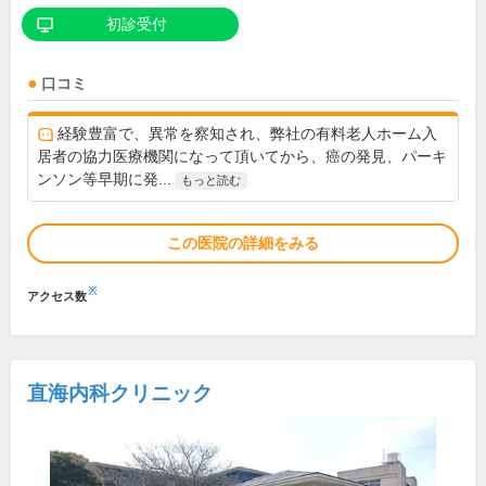
初診受付
口コミ
経験豊富で、異常を察知され、弊社の有料老人ホーム入
居者の協力医療機関になって頂いてから、癌の発見、パーキ
ンソン等早期に発...
もっと読む
この医院の詳細をみる
※
アクセス数
直海内科クリニック