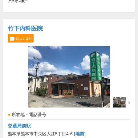
アクセス数
竹下内科医院
1
口コミ
件
所在地・電話番号
交通局前駅
熊本県熊本市中央区大江5丁目4-6
[地図]