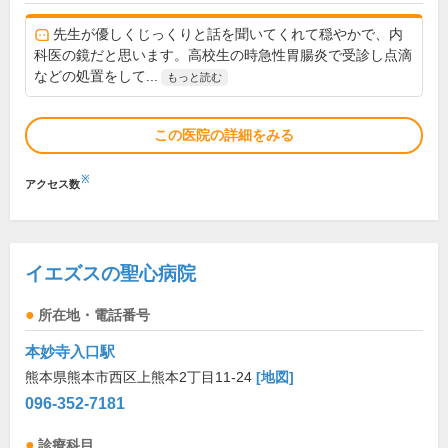
先生が優しくじっくりと話を聞いてくれて穏やかで、内
科医の鏡だと思います。高校生の時急性胃腸炎で受診し点滴
などの処置をして...
もっと読む
この医院の詳細をみる
※
アクセス数
イエズスの聖心病院
所在地・電話番号
本妙寺入口駅
熊本県熊本市西区上熊本2丁目11-24
[地図]
096-352-7181
診療科目