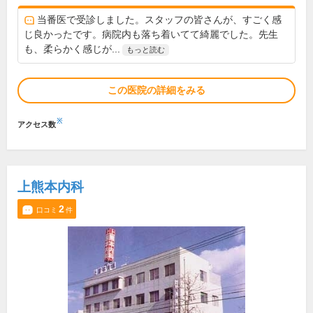
当番医で受診しました。スタッフの皆さんが、すごく感
じ良かったです。病院内も落ち着いてて綺麗でした。先生
も、柔らかく感じが...
もっと読む
この医院の詳細をみる
※
アクセス数
上熊本内科
2
口コミ
件