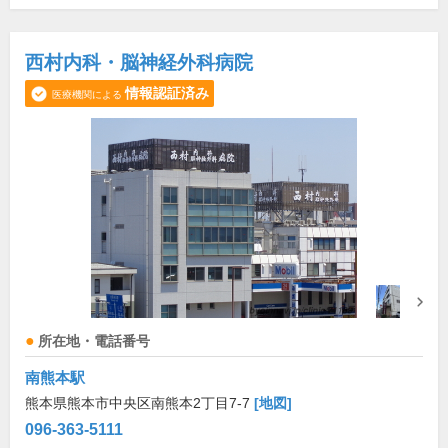
西村内科・脳神経外科病院
情報認証済み
医療機関による
所在地・電話番号
南熊本駅
熊本県熊本市中央区南熊本2丁目7-7
[地図]
096-363-5111