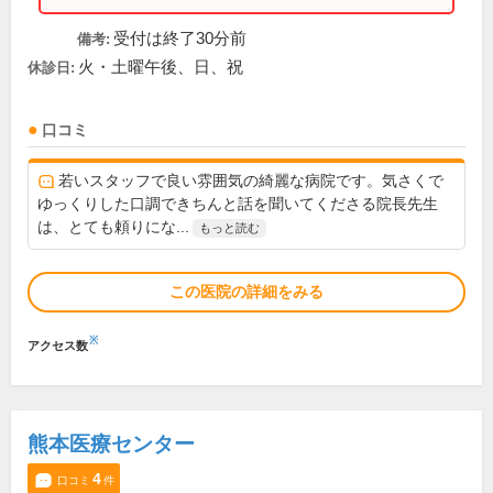
受付は終了30分前
備考:
火・土曜午後、日、祝
休診日:
口コミ
若いスタッフで良い雰囲気の綺麗な病院です。気さくで
ゆっくりした口調できちんと話を聞いてくださる院長先生
は、とても頼りにな...
もっと読む
この医院の詳細をみる
※
アクセス数
熊本医療センター
4
口コミ
件